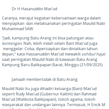
Dr H Hasanuddin Mas’ud
Caranya, merajut kegiatan kebersamaan warga dalam
menyiapkan dan melaksanakan peringatan Maulid Nabi
Muhammad SAW.
“Jadi, kampung Batu Arang ini bisa patungan atau
kontengan
. Nah, lebih indah selain Bani Mas’ud juga
menggelar. Coba, dipersiapkan dan diniatkan tahun
depan,” kata Hassanuddin Mas’ud mewakili
sohibul hajat
saat peringatan Maulid Nabi di kawasan Batu Arang
Kampung Baru Balikpapan Barat, Minggu (21/09/2025)
Jamaah memberludak di Batu Arang
Maulid Nabi itu juga dihadiri keluarga (Bani) Mas’ud
seperti Rudy Mas’ud (Gubernur Kaltim) dan Rahmad
Mas’ud (Walikota Balikpapan), tokoh agama, tokoh
masyarakat dan undangan lainnya. Termasuk, H Encik M