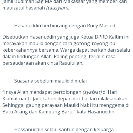
Jamil Budiman Sag MA dari Makassar yang memberikan
mauizatul hasanah
(tausyiah).
Hasanuddin berbincang dengan Rudy Mas’ud
Disebutkan Hasanuddin yang juga Ketua DPRD Kaltim ini,
merayakan maulid dengan cara gotong-royong itu
keberkahannya bersama. Warga dapat berkah dan selalu
dalam lindungan Allah. Paling penting, terjalin rasa
persaudaraan akan cinta Rasulullah.
Suasana sebelum maulid dimulai
“Insya Allah mendapat pertolongan
(syafaat)
di Hari
Kiamat nanti. Jadi, tahun depan dicoba dan dilaksanakan.
Sehingga, gaung perayaan Maulid Nabi itu menggema di
Batu Arang dan Kampung Baru,” kata Hasanuddin
Hassanuddin selalu santun dengan keluarga