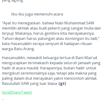
yang agung.
Ibu-ibu juga memenuhi acara
“Ayat itu menegaskan bahwa Nabi Muhammad SAW
memiliki akhlak atau budi pekerti yang sangat mulia dan
terpuji. Makanya, harus gembira kita merayakannya.
Tahun depan harus patungan atau
kontengan
itu tadi,”
kata Hasanuddin seraya senyum di hadapan ribuan
warga Batu Arang.
Hassanuddin, mewakili keluarga tertua di Bani Mas’ud
mengucapkan terimakasih kepada seluruh jamaah yang
hadir di acara maulid. Harapannya, bukan hadir untuk
mengikuti seremonialnya saja, tetapi ada makna yang
paling dalam ikut merayakan yakni mencontoh akhlak
Rasulullah SAW yang luar biasa.
(gt)
Send
Share
Tweet