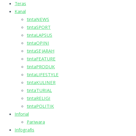
Teras
Kanal
tintaNEWS
tintaSPORT
tintaLAPSUS
tintaOPINI
tintaSEJARAH
tintaFEATURE
tintaPRODUK
tintaLIFESTYLE
tintaKULINER
tintaTURIAL
tintaRELIGI
tintaPOLITIK
Inforial
Pariwara
Infografis