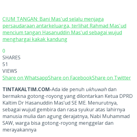
CIUM TANGAN: Bani Mas'ud selalu menjaga
persaudaraan antarkeluarga, terlihat Rahmad Mas'ud
mencium tangan Hasanuddin Mas'ud sebagai wujud
menghargai kakak kandung
0
SHARES
51
VIEWS
Share on Whatsapp
Share on Facebook
Share on Twitter
TINTAKALTIM.COM-
Ada ide penuh
ukhuwah
dan
bermakna gotong-royong yang dilontarkan Ketua DPRD
Kaltim Dr Hasanuddin Mas’ud SE ME. Menurutnya,
sebagai wujud gembira dan rasa syukur atas lahirnya
manusia mulia dan agung derajatnya, Nabi Muhammad
SAW, warga bisa gotong-royong menggelar dan
merayakannya