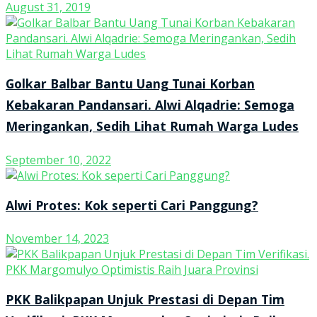
August 31, 2019
Golkar Balbar Bantu Uang Tunai Korban
Kebakaran Pandansari. Alwi Alqadrie: Semoga
Meringankan, Sedih Lihat Rumah Warga Ludes
September 10, 2022
Alwi Protes: Kok seperti Cari Panggung?
November 14, 2023
PKK Balikpapan Unjuk Prestasi di Depan Tim