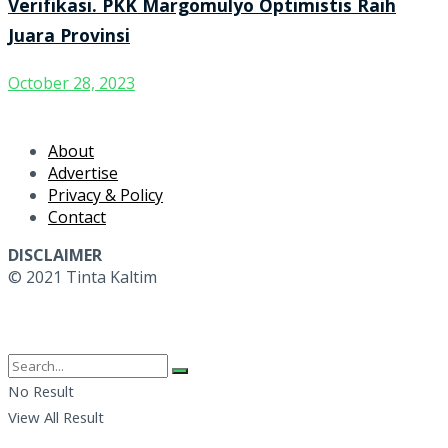
Verifikasi. PKK Margomulyo Optimistis Raih
Juara Provinsi
October 28, 2023
About
Advertise
Privacy & Policy
Contact
DISCLAIMER
© 2021 Tinta Kaltim
No Result
View All Result