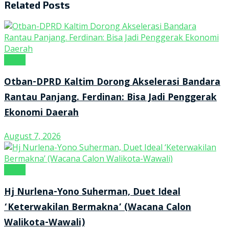
Related
Posts
Kanal
Otban-DPRD Kaltim Dorong Akselerasi Bandara
Rantau Panjang. Ferdinan: Bisa Jadi Penggerak
Ekonomi Daerah
August 7, 2026
Kanal
Hj Nurlena-Yono Suherman, Duet Ideal
‘Keterwakilan Bermakna’ (Wacana Calon
Walikota-Wawali)