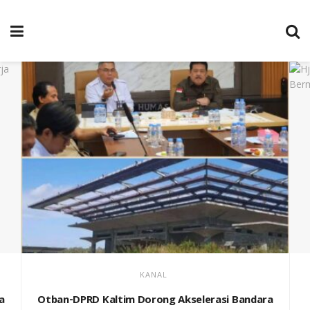
KANAL
a
Otban-DPRD Kaltim Dorong Akselerasi Bandara