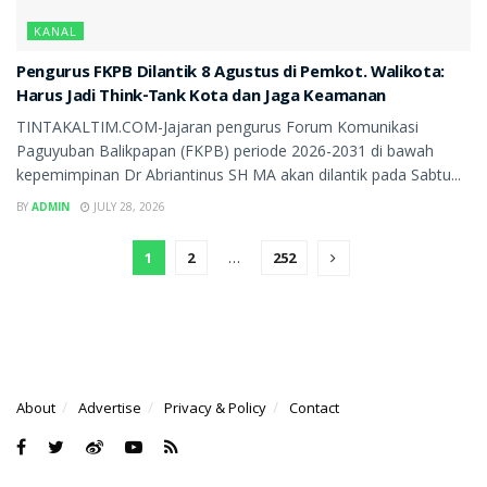
KANAL
Pengurus FKPB Dilantik 8 Agustus di Pemkot. Walikota:
Harus Jadi Think-Tank Kota dan Jaga Keamanan
TINTAKALTIM.COM-Jajaran pengurus Forum Komunikasi
Paguyuban Balikpapan (FKPB) periode 2026-2031 di bawah
kepemimpinan Dr Abriantinus SH MA akan dilantik pada Sabtu...
BY
ADMIN
JULY 28, 2026
1
2
…
252
About
Advertise
Privacy & Policy
Contact