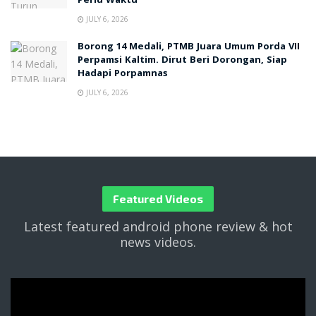
Perlu Waktu
JULY 6, 2026
Borong 14 Medali, PTMB Juara Umum Porda VII
Perpamsi Kaltim. Dirut Beri Dorongan, Siap
Hadapi Porpamnas
JULY 6, 2026
Featured Videos
Latest featured android phone review & hot
news videos.