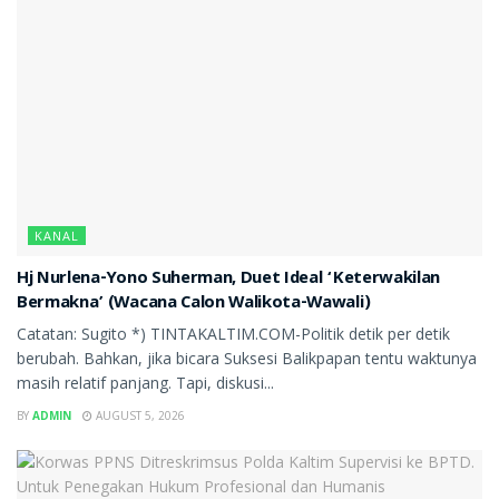
KANAL
Hj Nurlena-Yono Suherman, Duet Ideal ‘Keterwakilan
Bermakna’ (Wacana Calon Walikota-Wawali)
Catatan: Sugito *) TINTAKALTIM.COM-Politik detik per detik
berubah. Bahkan, jika bicara Suksesi Balikpapan tentu waktunya
masih relatif panjang. Tapi, diskusi...
BY
ADMIN
AUGUST 5, 2026