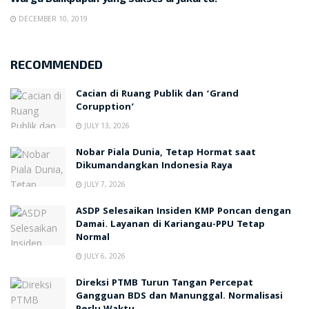
Warga Balikpapan yang Sukses di Jakarta.
DECEMBER 10, 2019
RECOMMENDED
Cacian di Ruang Publik dan ‘Grand
Corupption’
JULY 13, 2026
Nobar Piala Dunia, Tetap Hormat saat
Dikumandangkan Indonesia Raya
JULY 7, 2026
ASDP Selesaikan Insiden KMP Poncan dengan
Damai. Layanan di Kariangau-PPU Tetap
Normal
JULY 6, 2026
Direksi PTMB Turun Tangan Percepat
Gangguan BDS dan Manunggal. Normalisasi