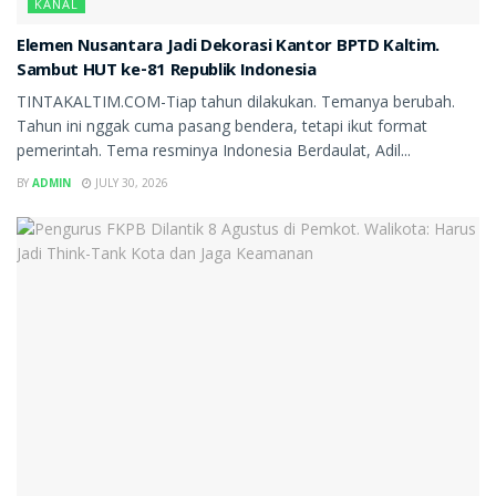
KANAL
Elemen Nusantara Jadi Dekorasi Kantor BPTD Kaltim.
Sambut HUT ke-81 Republik Indonesia
TINTAKALTIM.COM-Tiap tahun dilakukan. Temanya berubah.
Tahun ini nggak cuma pasang bendera, tetapi ikut format
pemerintah. Tema resminya Indonesia Berdaulat, Adil...
BY
ADMIN
JULY 30, 2026