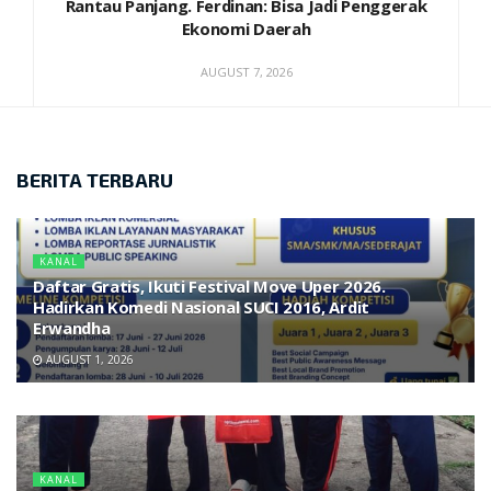
Rantau Panjang. Ferdinan: Bisa Jadi Penggerak
Ekonomi Daerah
AUGUST 7, 2026
BERITA TERBARU
KANAL
Daftar Gratis, Ikuti Festival Move Uper 2026.
Hadirkan Komedi Nasional SUCI 2016, Ardit
Erwandha
AUGUST 1, 2026
KANAL