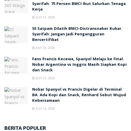
Syarifah: 75 Persen BMCI Ikut Salurkan Tenaga
Kerja
JULY 23, 2026
55 Satpam Dilatih BMCI-Distransnaker Kukar.
Syarifah: Jangan Jadi Pengangguran
Bersertifikat
JULY 23, 2026
Fans Prancis Kecewa, Spanyol Melaju ke Final.
Nobar Argentina vs Inggris Masih Siapkan Kopi
dan Snack
JULY 15, 2026
Nobar Spanyol vs Prancis Digelar di Terminal
BA. Ada Kopi dan Snack, Renhard Sebut Wujud
Kebersamaan
JULY 14, 2026
BERITA POPULER