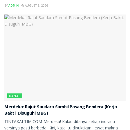
BY
ADMIN
AUGUST 3, 2026
KANAL
Merdeka: Rajut Saudara Sambil Pasang Bendera (Kerja
Bakti, Disuguhi MBG)
TINTAKALTIM.COM-Merdeka! Kalau ditanya setiap individu
versinya pasti berbeda. Kini, kata itu dibuktikan lewat makna