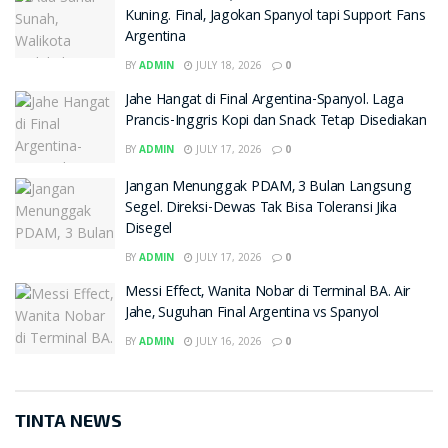
Kuning. Final, Jagokan Spanyol tapi Support Fans
Argentina
BY
ADMIN
JULY 18, 2026
0
Jahe Hangat di Final Argentina-Spanyol. Laga
Prancis-Inggris Kopi dan Snack Tetap Disediakan
BY
ADMIN
JULY 17, 2026
0
Jangan Menunggak PDAM, 3 Bulan Langsung
Segel. Direksi-Dewas Tak Bisa Toleransi Jika
Disegel
BY
ADMIN
JULY 17, 2026
0
Messi Effect, Wanita Nobar di Terminal BA. Air
Jahe, Suguhan Final Argentina vs Spanyol
BY
ADMIN
JULY 16, 2026
0
TINTA NEWS