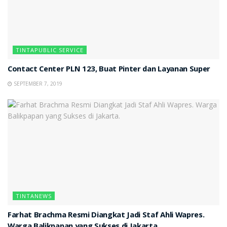
TINTAPUBLIC SERVICE
Contact Center PLN 123, Buat Pinter dan Layanan Super
SEPTEMBER 7, 2019
TINTANEWS
Farhat Brachma Resmi Diangkat Jadi Staf Ahli Wapres.