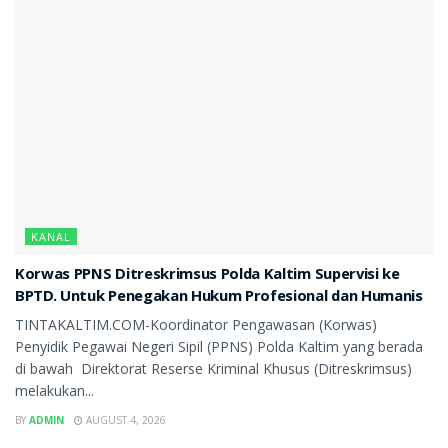
KANAL
Korwas PPNS Ditreskrimsus Polda Kaltim Supervisi ke
BPTD. Untuk Penegakan Hukum Profesional dan Humanis
TINTAKALTIM.COM-Koordinator Pengawasan (Korwas)
Penyidik Pegawai Negeri Sipil (PPNS) Polda Kaltim yang berada
di bawah Direktorat Reserse Kriminal Khusus (Ditreskrimsus)
melakukan...
BY
ADMIN
AUGUST 4, 2026