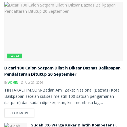
KANAL
Dicari 100 Calon Satpam Dilatih Diksar Baznas Balikpapan.
Pendaftaran Ditutup 20 September
BY
ADMIN
JULY 27, 2026
TINTAKALTIM.COM-Badan Amil Zakat Nasional (Baznas) Kota
Balikpapan setelah sukses melatih 100 satuan pengamanan
(satpam) dan sudah dipekerjakan, kini membuka lagi...
READ MORE
Sudah 305 Warga Kukar Dilatih Kompetensi.