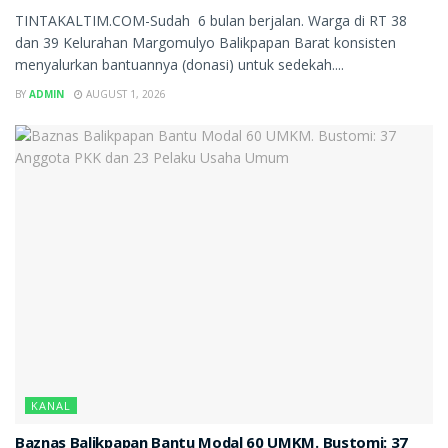
TINTAKALTIM.COM-Sudah 6 bulan berjalan. Warga di RT 38
dan 39 Kelurahan Margomulyo Balikpapan Barat konsisten
menyalurkan bantuannya (donasi) untuk sedekah....
BY
ADMIN
AUGUST 1, 2026
KANAL
Baznas Balikpapan Bantu Modal 60 UMKM. Bustomi: 37