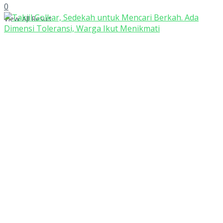
0
View All Result