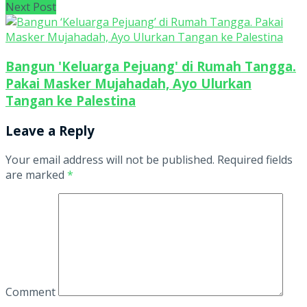
Next Post
Bangun 'Keluarga Pejuang' di Rumah Tangga.
Pakai Masker Mujahadah, Ayo Ulurkan
Tangan ke Palestina
Leave a Reply
Your email address will not be published.
Required fields
are marked
*
Comment