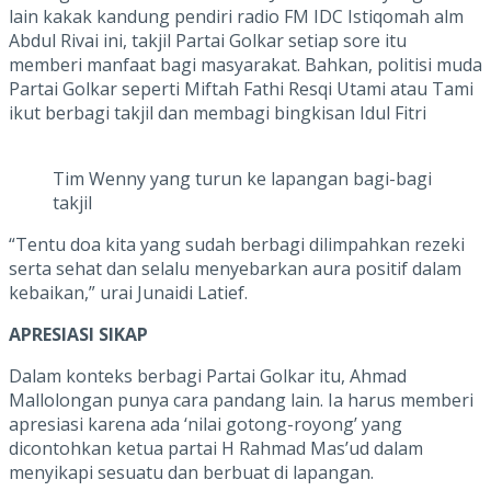
lain kakak kandung pendiri radio FM IDC Istiqomah alm
Abdul Rivai ini, takjil Partai Golkar setiap sore itu
memberi manfaat bagi masyarakat. Bahkan, politisi muda
Partai Golkar seperti Miftah Fathi Resqi Utami atau Tami
ikut berbagi takjil dan membagi bingkisan Idul Fitri
Tim Wenny yang turun ke lapangan bagi-bagi
takjil
“Tentu doa kita yang sudah berbagi dilimpahkan rezeki
serta sehat dan selalu menyebarkan aura positif dalam
kebaikan,” urai Junaidi Latief.
APRESIASI SIKAP
Dalam konteks berbagi Partai Golkar itu, Ahmad
Mallolongan punya cara pandang lain. Ia harus memberi
apresiasi karena ada ‘nilai gotong-royong’ yang
dicontohkan ketua partai H Rahmad Mas’ud dalam
menyikapi sesuatu dan berbuat di lapangan.