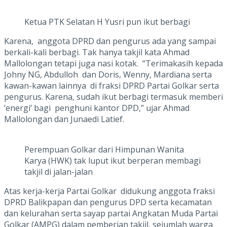
Ketua PTK Selatan H Yusri pun ikut berbagi
Karena, anggota DPRD dan pengurus ada yang sampai
berkali-kali berbagi. Tak hanya takjil kata Ahmad
Mallolongan tetapi juga nasi kotak. “Terimakasih kepada
Johny NG, Abdulloh dan Doris, Wenny, Mardiana serta
kawan-kawan lainnya di fraksi DPRD Partai Golkar serta
pengurus. Karena, sudah ikut berbagi termasuk memberi
‘energi’ bagi penghuni kantor DPD,” ujar Ahmad
Mallolongan dan Junaedi Latief.
Perempuan Golkar dari Himpunan Wanita
Karya (HWK) tak luput ikut berperan membagi
takjil di jalan-jalan
Atas kerja-kerja Partai Golkar didukung anggota fraksi
DPRD Balikpapan dan pengurus DPD serta kecamatan
dan kelurahan serta sayap partai Angkatan Muda Partai
Golkar (AMPG) dalam pemberian takjil, sejumlah warga