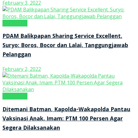
February 3, 2022
tintaNEWS
PDAM Balikpapan Sharing Service Excellent.
Suryo: Boros, Bocor dan Lalai, Tanggungjawab
Pelanggan
February 2, 2022
tintaNEWS
Ditemani Batman, Kapolda-Wakapolda Pantau
Vaksinasi Anak. Imam: PTM 100 Persen Agar
Segera Dilaksanakan