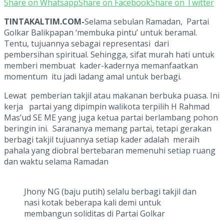
Share on Whatsapp
Share on Facebook
Share on Twitter
TINTAKALTIM.COM-
Selama sebulan Ramadan, Partai
Golkar Balikpapan ‘membuka pintu’ untuk beramal.
Tentu, tujuannya sebagai representasi dari
pembersihan spiritual. Sehingga, sifat murah hati untuk
memberi membuat kader-kadernya memanfaatkan
momentum itu jadi ladang amal untuk berbagi.
Lewat pemberian takjil atau makanan berbuka puasa. Ini
kerja partai yang dipimpin walikota terpilih H Rahmad
Mas’ud SE ME yang juga ketua partai berlambang pohon
beringin ini. Sarananya memang partai, tetapi gerakan
berbagi takjil tujuannya setiap kader adalah meraih
pahala yang diobral bertebaran memenuhi setiap ruang
dan waktu selama Ramadan
Jhony NG (baju putih) selalu berbagi takjil dan
nasi kotak beberapa kali demi untuk
membangun soliditas di Partai Golkar