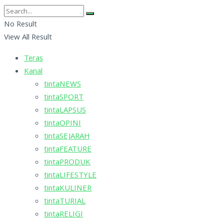
No Result
View All Result
Teras
Kanal
tintaNEWS
tintaSPORT
tintaLAPSUS
tintaOPINI
tintaSEJARAH
tintaFEATURE
tintaPRODUK
tintaLIFESTYLE
tintaKULINER
tintaTURIAL
tintaRELIGI