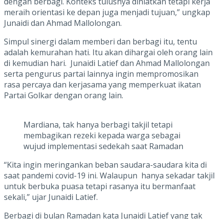
dengan berbagi. Konteks tulusnya diniatkan tetapi kerja
meraih orientasi ke depan juga menjadi tujuan,” ungkap
Junaidi dan Ahmad Mallolongan.
Simpul sinergi dalam memberi dan berbagi itu, tentu
adalah kemurahan hati. Itu akan dihargai oleh orang lain
di kemudian hari. Junaidi Latief dan Ahmad Mallolongan
serta pengurus partai lainnya ingin mempromosikan
rasa percaya dan kerjasama yang memperkuat ikatan
Partai Golkar dengan orang lain.
Mardiana, tak hanya berbagi takjil tetapi
membagikan rezeki kepada warga sebagai
wujud implementasi sedekah saat Ramadan
“Kita ingin meringankan beban saudara-saudara kita di
saat pandemi covid-19 ini. Walaupun hanya sekadar takjil
untuk berbuka puasa tetapi rasanya itu bermanfaat
sekali,” ujar Junaidi Latief.
Berbagi di bulan Ramadan kata Junaidi Latief yang tak