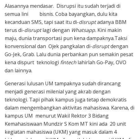
Alasannya mendasar. Disrupsi itu sudah terjadi di
semua lini bisnis. Coba bayangkan, dulu kita
kecanduan SMS, tapi saat itu di-
disrupt
adanya BBM
terus di-
disrupt
lagi dengan
Whatsapp.
Kini makin
maju, dunia transportasi pun kena dampaknya.Taksi
konvensional dan Ojek pangkalan di-
disrupt
dengan
Go-Jek, Grab. Lalu dunia perbankan pun semakin pesat
kena dispurt teknologi
fintech
lahirlah Go-Pay, OVO
dan lainnya.
Generasi lulusan UM tampaknya sudah dirancang
menjadi generasi milenial yang akrab dengan
teknologi. Tapi pihak kampus juga tetap demokratis
dalam mengembangkan aktivitas mahasiswa. Karena, di
kampus UM menurut Wakil Rektor 3 Bidang
Kemahasiswaan Mundzir S Kom MT kini ada 20 unit
kegiatan mahasiswa (UKM) yang masuk dalam 4