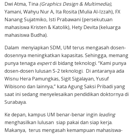
Dwi Atma, Tina
(Graphics Design & Multimedia),
Yamani, Wahyu Nur A, Ita Rosita (Mulia Al-Izzah), FX
Nanang Sujatmiko, Isti Prabawani (persekutuan
mahasiswa Kristen & Katolik), Hety Devita (keluarga
mahasiswa Budha).
Dalam menyiapkan SDM, UM terus mengasah dosen-
dosennya meningkatkan kapasitas. Sehingga, memang
punya tenaga
expert
di bidang teknologi. “Kami punya
dosen-dosen lulusan S-2 teknologi. Di antaranya ada
Wisnu Hera Pamungkas, Sigit Sigalayan, Yusuf
Wibisono dan lainnya,” kata Agung Saksi Pribadi yang
saat ini sedang menyelesaikan pendidikan doktornya di
Surabaya.
Ke depan, kampus UM benar-benar ingin
leading
menghasilkan lulusan siap pakai dan siap kerja.
Makanya, terus mengasah kemampuan mahasiswa-