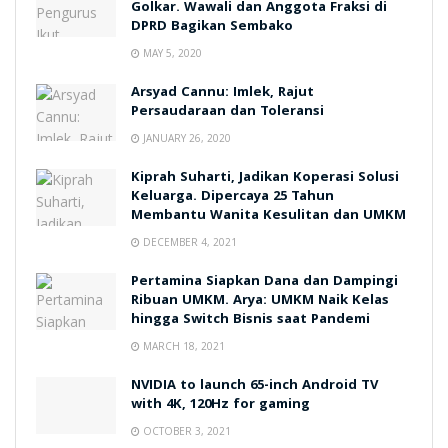
Golkar. Wawali dan Anggota Fraksi di
DPRD Bagikan Sembako
MAY 5, 2020
Arsyad Cannu: Imlek, Rajut
Persaudaraan dan Toleransi
JANUARY 26, 2020
Kiprah Suharti, Jadikan Koperasi Solusi
Keluarga. Dipercaya 25 Tahun
Membantu Wanita Kesulitan dan UMKM
DECEMBER 4, 2021
Pertamina Siapkan Dana dan Dampingi
Ribuan UMKM. Arya: UMKM Naik Kelas
hingga Switch Bisnis saat Pandemi
MARCH 18, 2021
NVIDIA to launch 65-inch Android TV
with 4K, 120Hz for gaming
OCTOBER 3, 2021