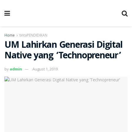
Home
tintaPENDIDIKAN
UM Lahirkan Generasi Digital
Native yang ‘Technopreneur’
by
admin
August 1, 2019