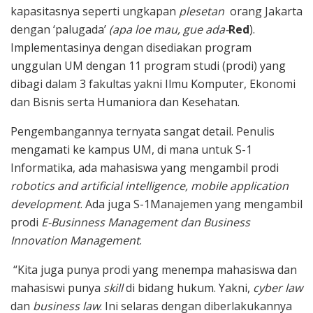
kapasitasnya seperti ungkapan
plesetan
orang Jakarta
dengan ‘palugada’
(apa loe mau, gue ada-
Red
).
Implementasinya dengan disediakan program
unggulan UM dengan 11 program studi (prodi) yang
dibagi dalam 3 fakultas yakni Ilmu Komputer, Ekonomi
dan Bisnis serta Humaniora dan Kesehatan.
Pengembangannya ternyata sangat detail. Penulis
mengamati ke kampus UM, di mana untuk S-1
Informatika, ada mahasiswa yang mengambil prodi
robotics and artificial intelligence, mobile application
development
. Ada juga S-1Manajemen yang mengambil
prodi
E-Businness Management dan Business
Innovation Management
.
“Kita juga punya prodi yang menempa mahasiswa dan
mahasiswi punya
skill
di bidang hukum. Yakni,
cyber law
dan
business law
. Ini selaras dengan diberlakukannya