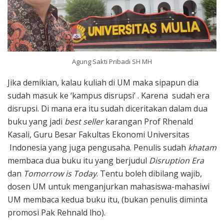
Agung Sakti Pribadi SH MH
Jika demikian, kalau kuliah di UM maka sipapun dia
sudah masuk ke ‘kampus disrupsi’ . Karena sudah era
disrupsi. Di mana era itu sudah diceritakan dalam dua
buku yang jadi
best seller
karangan Prof Rhenald
Kasali, Guru Besar Fakultas Ekonomi Universitas
Indonesia yang juga pengusaha. Penulis sudah
khatam
membaca dua buku itu yang berjudul
Disruption Era
dan
Tomorrow is Today
. Tentu boleh dibilang wajib,
dosen UM untuk menganjurkan mahasiswa-mahasiwi
UM membaca kedua buku itu, (bukan penulis diminta
promosi Pak Rehnald lho).