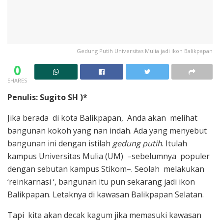
Gedung Putih Universitas Mulia jadi ikon Balikpapan
0
SHARES
Penulis: Sugito SH )*
Jika berada di kota Balikpapan, Anda akan melihat
bangunan kokoh yang nan indah. Ada yang menyebut
bangunan ini dengan istilah
gedung putih
. Itulah
kampus Universitas Mulia (UM) –sebelumnya populer
dengan sebutan kampus Stikom–. Seolah melakukan
‘reinkarnasi ‘, bangunan itu pun sekarang jadi ikon
Balikpapan. Letaknya di kawasan Balikpapan Selatan.
Tapi kita akan decak kagum jika memasuki kawasan