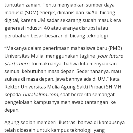
tuntutan zaman. Tentu menyiapkan sumber daya
manusia (SDM) enerjik, dimanis dan
skill
di bidang
digital, karena UM sadar sekarang sudah masuk era
generasi industri 4.0 atau eranya disrupsi atau
perubahan besar-besaran di bidang teknologi.
“Makanya dalam penerimaan mahasiswa baru (PMB)
Universitas Mulia, menggunakan tagline
your future
starts here.
Ini maknanya, bahwa kita menyiapkan
semua kebutuhan masa depan. Sederhananya, mau
sukses di masa depan, jawabannya ada di UM,” kata
Rektor Universitas Mulia Agung Sakti Pribadi SH MH
kepada
Tintakaltim.com,
saat bercerita semangat
pengelolaan kampusnya menjawab tantangan ke
depan.
Agung seolah memberi ilustrasi bahwa di kampusnya
telah didesain untuk kampus teknologi yang