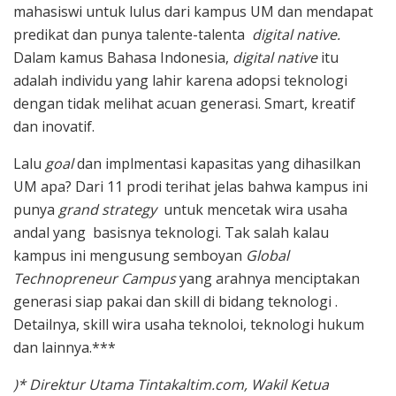
mahasiswi untuk lulus dari kampus UM dan mendapat
predikat dan punya talente-talenta
digital native.
Dalam kamus Bahasa Indonesia,
digital native
itu
adalah individu yang lahir karena adopsi teknologi
dengan tidak melihat acuan generasi. Smart, kreatif
dan inovatif.
Lalu
goal
dan implmentasi kapasitas yang dihasilkan
UM apa? Dari 11 prodi terihat jelas bahwa kampus ini
punya
grand strategy
untuk mencetak wira usaha
andal yang basisnya teknologi. Tak salah kalau
kampus ini mengusung semboyan
Global
Technopreneur Campus
yang arahnya menciptakan
generasi siap pakai dan skill di bidang teknologi .
Detailnya, skill wira usaha teknoloi, teknologi hukum
dan lainnya.***
)* Direktur Utama Tintakaltim.com, Wakil Ketua