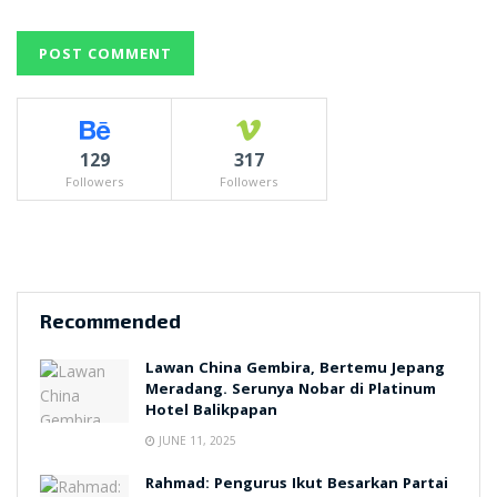
129
317
Followers
Followers
Recommended
Lawan China Gembira, Bertemu Jepang
Meradang. Serunya Nobar di Platinum
Hotel Balikpapan
JUNE 11, 2025
Rahmad: Pengurus Ikut Besarkan Partai