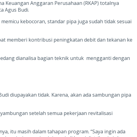
ncana Keuangan Anggaran Perusahaan (RKAP) totalnya
a Agus Budi.
 memicu kebocoran, standar pipa juga sudah tidak sesuai
at memberi kontribusi peningkatan debit dan tekanan ke
sedang dianalisa bagian teknik untuk mengganti dengan
 Budi diupayakan tidak. Karena, akan ada sambungan pipa
yambungan setelah semua pekerjaan revitalisasi
nya, itu masih dalam tahapan program. “Saya ingin ada