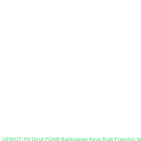
GENJOT: Plt Dirut PDAM Balikpapan Agus Budi Prasetyo ter