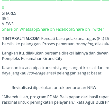
0
SHARES
354
VIEWS
Share on Whatsapp
Share on Facebook
Share on Twitter
TINTAKALTIM.COM-
Kendati baru pelaksana tugas (Plt) 
bersih ke pelanggan. Proses pemetaan
(mapping)
dilakuk
Langkah itu, dilakukan bersama direksi lainnya dan dewan
Kompleks Perumahan Grand City
Kawasan itu ada pipa transmisi yang sangat krusial dan 
daya jangkau
(coverage area)
pelanggan sangat besar.
Revitalisasi diperlukan untuk penurunan NRW
“Alhamdulillah, program PDAM Balikpapan dari hasil rapa
rasional untuk peningkatan pelayanan,” kata Agus Budi Pr