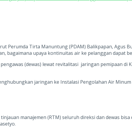
Dirut Perumda Tirta Manuntung (PDAM) Balikpapan, Agus Bu
an, bagaimana upaya kontinuitas air ke pelanggan dapat be
 pengawas (dewas) lewat revitalitasi jaringan pemipaan di
menghubungkan jaringan ke Instalasi Pengolahan Air Minum 
t tinjauan manajemen (RTM) seluruh direksi dan dewas bisa
asetyo.