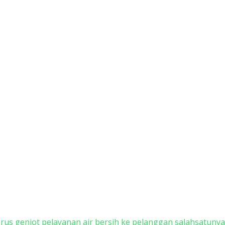
us genjot pelayanan air bersih ke pelanggan salahsatunya 