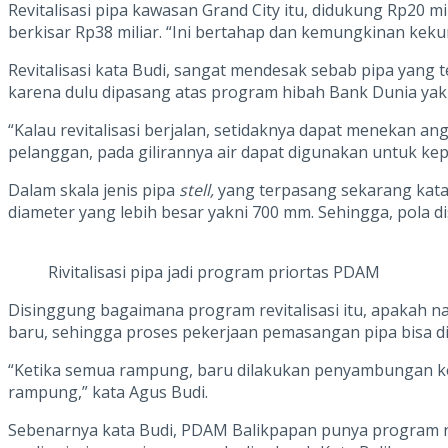
Revitalisasi pipa kawasan Grand City itu, didukung Rp20 
berkisar Rp38 miliar. “Ini bertahap dan kemungkinan kek
Revitalisasi kata Budi, sangat mendesak sebab pipa yang
karena dulu dipasang atas program hibah Bank Dunia ya
“Kalau revitalisasi berjalan, setidaknya dapat menekan a
pelanggan, pada gilirannya air dapat digunakan untuk kep
Dalam skala jenis pipa
stell,
yang terpasang sekarang kata
diameter yang lebih besar yakni 700 mm. Sehingga, pola dist
Rivitalisasi pipa jadi program priortas PDAM
Disinggung bagaimana program revitalisasi itu, apakah n
baru, sehingga proses pekerjaan pemasangan pipa bisa di
“Ketika semua rampung, baru dilakukan penyambungan ke
rampung,” kata Agus Budi.
Sebenarnya kata Budi, PDAM Balikpapan punya program rev