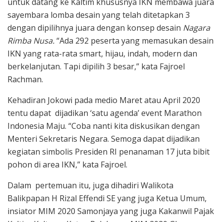
untuk datang ke Kaltim khususnya IKN membawa juara
sayembara lomba desain yang telah ditetapkan 3
dengan dipilihnya juara dengan konsep desain
Nagara
Rimba Nusa.
“Ada 292 peserta yang memasukan desain
IKN yang rata-rata smart, hijau, indah, modern dan
berkelanjutan. Tapi dipilih 3 besar,” kata Fajroel
Rachman.
Kehadiran Jokowi pada medio Maret atau April 2020
tentu dapat dijadikan ‘satu agenda’ event Marathon
Indonesia Maju. “Coba nanti kita diskusikan dengan
Menteri Sekretaris Negara. Semoga dapat dijadikan
kegiatan simbolis Presiden RI penanaman 17 juta bibit
pohon di area IKN,” kata Fajroel.
Dalam pertemuan itu, juga dihadiri Walikota
Balikpapan H Rizal Effendi SE yang juga Ketua Umum,
insiator MIM 2020 Samonjaya yang juga Kakanwil Pajak