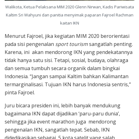
Walikota, Ketua Pelaksana MIM 2020 Glenn Nirwan, Kadis Pariwisata
Kaltim Sri Wahyuni dan panitia menyimak paparan Fajroel Rachman
kaitan IKN
Menurut Fajroel, jika kegiatan MIM 2020 berorientasi
pada sisi pengenalan
sport tourism
sangatlah penting.
Karena, ini akan mendorong IKN yang pendekatannya
tidak hanya satu sisi. Tetapi, sosial, budaya, olahraga
dan semua tumbuh secara organik dalam bingkai
Indonesia. “Jangan sampai Kaltim bahkan Kalimantan
termarginalisasi. Tujuan IKN harus Indonesia sentris,”
pinta Fajroel.
Juru bicara presiden ini, lebih banyak mendukung
bagaimana IKN dapat dijadikan ‘paru-paru dunia’,
sehingga jika event marathon juga mendorong
pengenalan IKN, sangatlah tepat. Sebab, IKN
didedikasikan sebagai 5 kota satelit yang salah