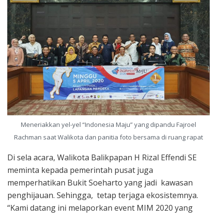
Meneriakkan yel-yel “Indonesia Maju” yang dipandu Fajroel
Rachman saat Walikota dan panitia foto bersama di ruang rapat
Di sela acara, Walikota Balikpapan H Rizal Effendi SE
meminta kepada pemerintah pusat juga
memperhatikan Bukit Soeharto yang jadi kawasan
penghijauan. Sehingga, tetap terjaga ekosistemnya.
“Kami datang ini melaporkan event MIM 2020 yang