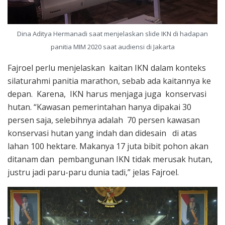
Dina Aditya Hermanadi saat menjelaskan slide IKN di hadapan
panitia MIM 2020 saat audiensi di Jakarta
Fajroel perlu menjelaskan kaitan IKN dalam konteks
silaturahmi panitia marathon, sebab ada kaitannya ke
depan. Karena, IKN harus menjaga juga konservasi
hutan. “Kawasan pemerintahan hanya dipakai 30
persen saja, selebihnya adalah 70 persen kawasan
konservasi hutan yang indah dan didesain di atas
lahan 100 hektare. Makanya 17 juta bibit pohon akan
ditanam dan pembangunan IKN tidak merusak hutan,
justru jadi paru-paru dunia tadi,” jelas Fajroel.