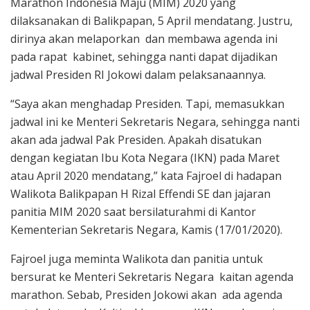
Marathon Indonesia Maju (MIM) 2020 yang
dilaksanakan di Balikpapan, 5 April mendatang. Justru,
dirinya akan melaporkan dan membawa agenda ini
pada rapat kabinet, sehingga nanti dapat dijadikan
jadwal Presiden RI Jokowi dalam pelaksanaannya.
“Saya akan menghadap Presiden. Tapi, memasukkan
jadwal ini ke Menteri Sekretaris Negara, sehingga nanti
akan ada jadwal Pak Presiden. Apakah disatukan
dengan kegiatan Ibu Kota Negara (IKN) pada Maret
atau April 2020 mendatang,” kata Fajroel di hadapan
Walikota Balikpapan H Rizal Effendi SE dan jajaran
panitia MIM 2020 saat bersilaturahmi di Kantor
Kementerian Sekretaris Negara, Kamis (17/01/2020).
Fajroel juga meminta Walikota dan panitia untuk
bersurat ke Menteri Sekretaris Negara kaitan agenda
marathon. Sebab, Presiden Jokowi akan ada agenda