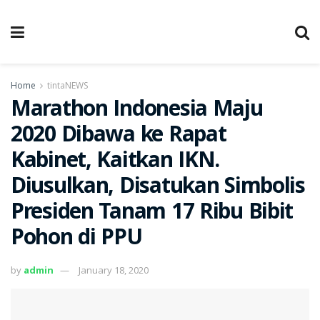
Home
tintaNEWS
Marathon Indonesia Maju
2020 Dibawa ke Rapat
Kabinet, Kaitkan IKN.
Diusulkan, Disatukan Simbolis
Presiden Tanam 17 Ribu Bibit
Pohon di PPU
by
admin
January 18, 2020