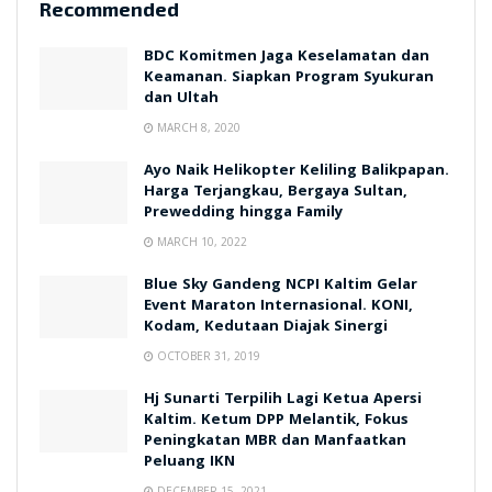
Recommended
BDC Komitmen Jaga Keselamatan dan
Keamanan. Siapkan Program Syukuran
dan Ultah
MARCH 8, 2020
Ayo Naik Helikopter Keliling Balikpapan.
Harga Terjangkau, Bergaya Sultan,
Prewedding hingga Family
MARCH 10, 2022
Blue Sky Gandeng NCPI Kaltim Gelar
Event Maraton Internasional. KONI,
Kodam, Kedutaan Diajak Sinergi
OCTOBER 31, 2019
Hj Sunarti Terpilih Lagi Ketua Apersi
Kaltim. Ketum DPP Melantik, Fokus
Peningkatan MBR dan Manfaatkan
Peluang IKN
DECEMBER 15, 2021