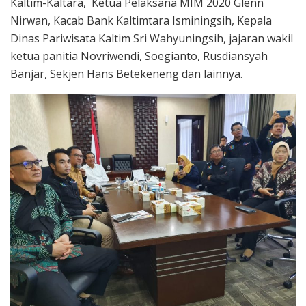
Kaltim-Kaltara, Ketua Pelaksana MIM 2020 Glenn
Nirwan, Kacab Bank Kaltimtara Isminingsih, Kepala
Dinas Pariwisata Kaltim Sri Wahyuningsih, jajaran wakil
ketua panitia Novriwendi, Soegianto, Rusdiansyah
Banjar, Sekjen Hans Betekeneng dan lainnya.