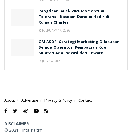
Pangdam: Imlek 2026 Momentum
Toleransi. Kasdam-Dandim Hadir di
Rumah Charles
FEBRUARY 17, 2026
GM ASDP: Strategi Marketing Dilakukan
Semua Operator. Pembagian Kue
Muatan Ada Inovasi dan Reward
JULY 14, 2021
About
Advertise
Privacy & Policy
Contact
DISCLAIMER
© 2021 Tinta Kaltim