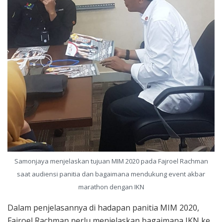
Samonjaya menjelaskan tujuan MIM 2020 pada Fajroel Rachman
saat audiensi panitia dan bagaimana mendukung event akbar
marathon dengan IKN
Dalam penjelasannya di hadapan panitia MIM 2020,
Fajroel Rachman perlu menjelaskan bagaimana IKN ke