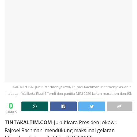
KAITKAN IKN: Jubir Presiden Jokowi, Fajroel Rachman saat menjelaskan di
hadapan Walikota Rizal Effendi dan panitia MIM 2020 kaitan marathon dan IKN
0
SHARES
TINTAKALTIM.COM
-Jurubicara Presiden Jokowi,
Fajroel Rachman mendukung maksimal gelaran