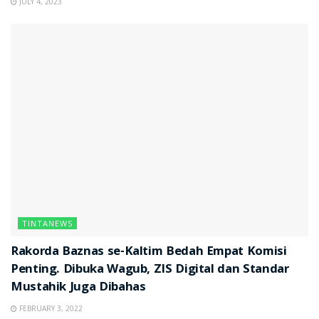
JULY 4, 2023
TINTANEWS
Rakorda Baznas se-Kaltim Bedah Empat Komisi
Penting. Dibuka Wagub, ZIS Digital dan Standar
Mustahik Juga Dibahas
FEBRUARY 3, 2022