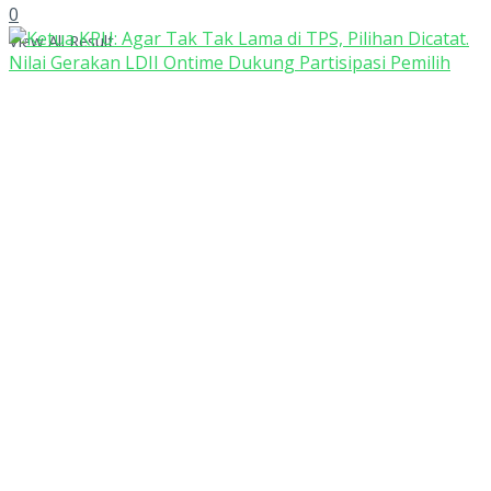
0
View All Result