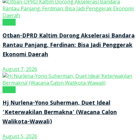
Kanal
Otban-DPRD Kaltim Dorong Akselerasi Bandara
Rantau Panjang. Ferdinan: Bisa Jadi Penggerak
Ekonomi Daerah
August 7, 2026
Kanal
Hj Nurlena-Yono Suherman, Duet Ideal
‘Keterwakilan Bermakna’ (Wacana Calon
Walikota-Wawali)
August 5, 2026