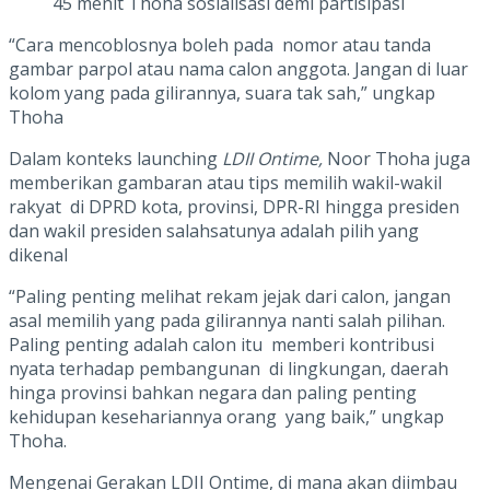
45 menit Thoha sosialisasi demi partisipasi
“Cara mencoblosnya boleh pada nomor atau tanda
gambar parpol atau nama calon anggota. Jangan di luar
kolom yang pada gilirannya, suara tak sah,” ungkap
Thoha
Dalam konteks launching
LDII Ontime,
Noor Thoha juga
memberikan gambaran atau tips memilih wakil-wakil
rakyat di DPRD kota, provinsi, DPR-RI hingga presiden
dan wakil presiden salahsatunya adalah pilih yang
dikenal
“Paling penting melihat rekam jejak dari calon, jangan
asal memilih yang pada gilirannya nanti salah pilihan.
Paling penting adalah calon itu memberi kontribusi
nyata terhadap pembangunan di lingkungan, daerah
hinga provinsi bahkan negara dan paling penting
kehidupan kesehariannya orang yang baik,” ungkap
Thoha.
Mengenai Gerakan LDII Ontime, di mana akan diimbau