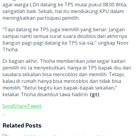
agar warga LDII datang ke TPS mulai pukul 08.00 Wita,
sangatlah baik. Sebab, hal itu mendukung KPU dalam
meningkatkan partisipasi pemilih.
“Tapi datang ke TPS juga memilih yang benar. Jangan
sampai nanti semua surat suara dicoblos dan akhirnya
bangun pagi-pagi datang ke TPS sia-sia,” ungkap Noor
Thoha.
Di bagian akhir, Thoha memberikan
joke
segar kaitan
pemilih ini. Ia menyebutkan, hanya di TPS bapak-ibu dan
saudara sekalian bisa mencoblos dan memilih. Tetapi,
kalau di rumah hanya bisa mencoblos dan tidak bisa
memilih. “Betul begitu kan bapak-bapak sekalian,”
kelakar Thoha disambut tawa hadirin.
(gt)
Send
Share
Tweet
Related
Posts