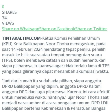
0
SHARES
74
VIEWS
Share on Whatsapp
Share on Facebook
Share on Twitter
TINTAKALTIM.COM-
Ketua Komisi Pemilihan Umum
(KPU) Kota Balikpapan Noor Thoha menegaskan, pada
saat 14 Februari 2024 mendatang tepat pemilu, pemilih
masuk ke bilik suara atau tempat pemungutan suara
(TPS), boleh membawa catatan dan sudah menentukan
siapa pilihannya, tujuannya agar tidak terlalu lama di TPS
yang pada gilirannya dapat menambah akumulasi waktu.
“Jadi dari rumah itu sudah ada pilihan, siapa anggota
DPRD Balikpapan yang dipilih, anggota DPRD Kaltim,
anggota DPD dan juga pilpresnya. Karena, ini cara efektif
untuk mereduksi waktu nantinya,” ujar Noor Thoha saat
menjadi narasumber di acara pengajian umum DPD LDII
Balikpapan bertema Kebhinekaan & Persatuan Bangsa