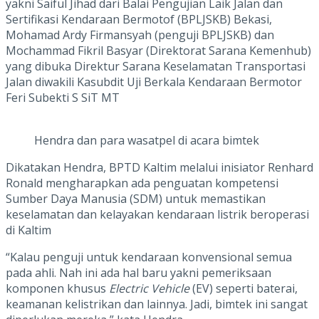
yakni Saiful Jihad dari Balai Pengujian Laik Jalan dan
Sertifikasi Kendaraan Bermotof (BPLJSKB) Bekasi,
Mohamad Ardy Firmansyah (penguji BPLJSKB) dan
Mochammad Fikril Basyar (Direktorat Sarana Kemenhub)
yang dibuka Direktur Sarana Keselamatan Transportasi
Jalan diwakili Kasubdit Uji Berkala Kendaraan Bermotor
Feri Subekti S SiT MT
Hendra dan para wasatpel di acara bimtek
Dikatakan Hendra, BPTD Kaltim melalui inisiator Renhard
Ronald mengharapkan ada penguatan kompetensi
Sumber Daya Manusia (SDM) untuk memastikan
keselamatan dan kelayakan kendaraan listrik beroperasi
di Kaltim
“Kalau penguji untuk kendaraan konvensional semua
pada ahli. Nah ini ada hal baru yakni pemeriksaan
komponen khusus
Electric Vehicle
(EV) seperti baterai,
keamanan kelistrikan dan lainnya. Jadi, bimtek ini sangat