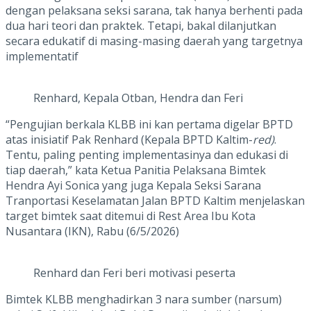
dengan pelaksana seksi sarana, tak hanya berhenti pada
dua hari teori dan praktek. Tetapi, bakal dilanjutkan
secara edukatif di masing-masing daerah yang targetnya
implementatif
Renhard, Kepala Otban, Hendra dan Feri
“Pengujian berkala KLBB ini kan pertama digelar BPTD
atas inisiatif Pak Renhard (Kepala BPTD Kaltim-
red)
.
Tentu, paling penting implementasinya dan edukasi di
tiap daerah,” kata Ketua Panitia Pelaksana Bimtek
Hendra Ayi Sonica yang juga Kepala Seksi Sarana
Tranportasi Keselamatan Jalan BPTD Kaltim menjelaskan
target bimtek saat ditemui di Rest Area Ibu Kota
Nusantara (IKN), Rabu (6/5/2026)
Renhard dan Feri beri motivasi peserta
Bimtek KLBB menghadirkan 3 nara sumber (narsum)