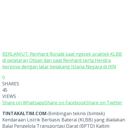
BERLANJUT: Renhard Ronald saat ngecek praktek KLBB
di pelataran Otban dan saat Renhard serta Hendra
berpose dengan latar belakang Istana Negara di IKN
0
SHARES
45
VIEWS
Share on Whatsapp
Share on Facebook
Share on Twitter
TINTAKALTIM.COM-
Bimbingan teknis (bimtek)
Kendaraan Listrik Berbasis Baterai (KLBB) yang diadakan
Balai Pengelola Transportasi Darat (BPTD) Kaltim