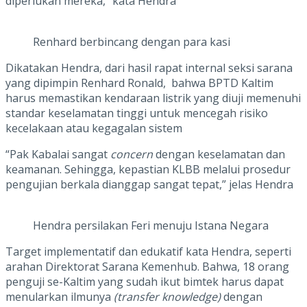
diperlukan mereka,” kata Hendra
Renhard berbincang dengan para kasi
Dikatakan Hendra, dari hasil rapat internal seksi sarana
yang dipimpin Renhard Ronald, bahwa BPTD Kaltim
harus memastikan kendaraan listrik yang diuji memenuhi
standar keselamatan tinggi untuk mencegah risiko
kecelakaan atau kegagalan sistem
“Pak Kabalai sangat
concern
dengan keselamatan dan
keamanan. Sehingga, kepastian KLBB melalui prosedur
pengujian berkala dianggap sangat tepat,” jelas Hendra
Hendra persilakan Feri menuju Istana Negara
Target implementatif dan edukatif kata Hendra, seperti
arahan Direktorat Sarana Kemenhub. Bahwa, 18 orang
penguji se-Kaltim yang sudah ikut bimtek harus dapat
menularkan ilmunya
(transfer knowledge)
dengan