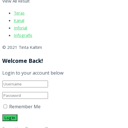
View All Result
Teras
Kanal
Inforial
Infografis
© 2021 Tinta Kaltim
Welcome Back!
Login to your account below
Remember Me