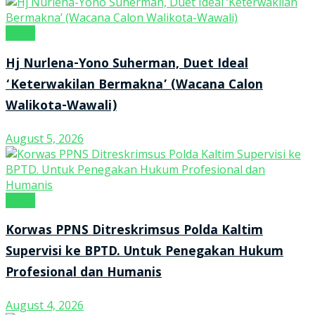
Kanal
Hj Nurlena-Yono Suherman, Duet Ideal
‘Keterwakilan Bermakna’ (Wacana Calon
Walikota-Wawali)
August 5, 2026
Kanal
Korwas PPNS Ditreskrimsus Polda Kaltim
Supervisi ke BPTD. Untuk Penegakan Hukum
Profesional dan Humanis
August 4, 2026