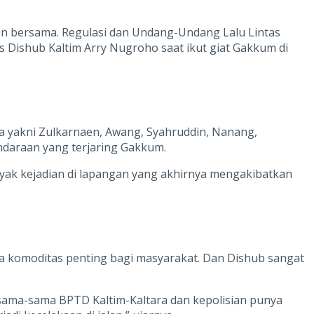
an bersama. Regulasi dan Undang-Undang Lalu Lintas
as Dishub Kaltim Arry Nugroho saat ikut giat Gakkum di
a yakni Zulkarnaen, Awang, Syahruddin, Nanang,
ndaraan yang terjaring Gakkum.
nyak kejadian di lapangan yang akhirnya mengakibatkan
 komoditas penting bagi masyarakat. Dan Dishub sangat
bersama-sama BPTD Kaltim-Kaltara dan kepolisian punya