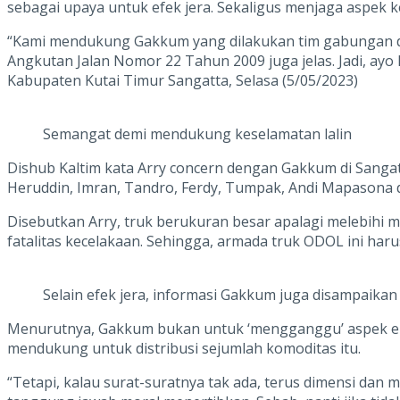
sebagai upaya untuk efek jera. Sekaligus menjaga aspek 
“Kami mendukung Gakkum yang dilakukan tim gabungan dan 
Angkutan Jalan Nomor 22 Tahun 2009 juga jelas. Jadi, ayo 
Kabupaten Kutai Timur Sangatta, Selasa (5/05/2023)
Semangat demi mendukung keselamatan lalin
Dishub Kaltim kata Arry concern dengan Gakkum di Sanga
Heruddin, Imran, Tandro, Ferdy, Tumpak, Andi Mapasona d
Disebutkan Arry, truk berukuran besar apalagi melebihi
fatalitas kecelakaan. Sehingga, armada truk ODOL ini harus
Selain efek jera, informasi Gakkum juga disampaikan
Menurutnya, Gakkum bukan untuk ‘mengganggu’ aspek eko
mendukung untuk distribusi sejumlah komoditas itu.
“Tetapi, kalau surat-suratnya tak ada, terus dimensi dan