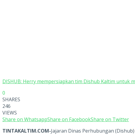
DISHUB: Herry mempersiapkan tim Dishub Kaltim untuk
0
SHARES
246
VIEWS
Share on Whatsapp
Share on Facebook
Share on Twitter
TINTAKALTIM.COM-
Jajaran Dinas Perhubungan (Dishub)