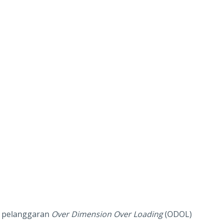
k pelanggaran
Over Dimension Over Loading
(ODOL)