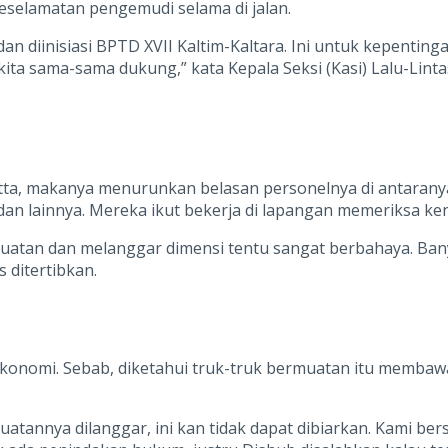
keselamatan pengemudi selama di jalan.
diinisiasi BPTD XVII Kaltim-Kaltara. Ini untuk kepenting
kita sama-sama dukung,” kata Kepala Seksi (Kasi) Lalu-Lint
tta, makanya menurunkan belasan personelnya di antarany
an lainnya. Mereka ikut bekerja di lapangan memeriksa ke
 muatan dan melanggar dimensi tentu sangat berbahaya. Ba
 ditertibkan.
nomi. Sebab, diketahui truk-truk bermuatan itu membawa
 muatannya dilanggar, ini kan tidak dapat dibiarkan. Kami 