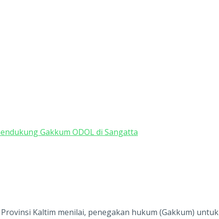
 mendukung Gakkum ODOL di Sangatta
 Provinsi Kaltim menilai, penegakan hukum (Gakkum) untu