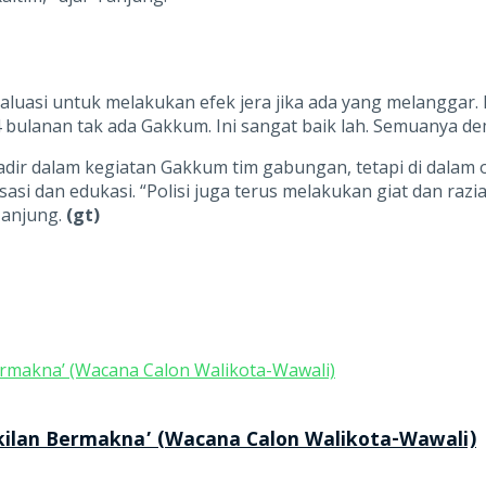
aluasi untuk melakukan efek jera jika ada yang melanggar
 4 bulanan tak ada Gakkum. Ini sangat baik lah. Semuanya dem
 hadir dalam kegiatan Gakkum tim gabungan, tetapi di dalam
i dan edukasi. “Polisi juga terus melakukan giat dan razia
Tanjung.
(gt)
kilan Bermakna’ (Wacana Calon Walikota-Wawali)