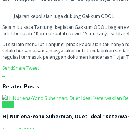
Jajaran kepolisian juga dukung Gakkum ODOL
Selain itu kata Tanjung, kegiatan Gakkum ODOL bagian ev
tidak berjalan. “Karena saat itu covid-19, makanya sekitar
Di sisi lain menurut Tanjung, pihak kepolisian tak hanya
selalu bersama-sama masyarakat untuk melakukan sosialisas
regulasi termasuk pelanggan dokumen kendaraan,” ujar 
Send
Share
Tweet
Related
Posts
Kanal
Hj Nurlena-Yono Suherman, Duet Ideal ‘Keterwa