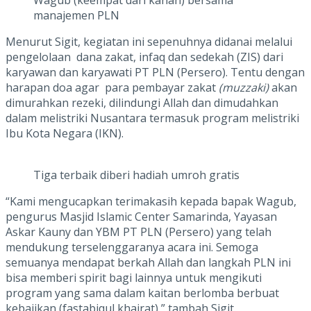
manajemen PLN
Menurut Sigit, kegiatan ini sepenuhnya didanai melalui
pengelolaan dana zakat, infaq dan sedekah (ZIS) dari
karyawan dan karyawati PT PLN (Persero). Tentu dengan
harapan doa agar para pembayar zakat
(muzzaki)
akan
dimurahkan rezeki, dilindungi Allah dan dimudahkan
dalam melistriki Nusantara termasuk program melistriki
Ibu Kota Negara (IKN).
Tiga terbaik diberi hadiah umroh gratis
“Kami mengucapkan terimakasih kepada bapak Wagub,
pengurus Masjid Islamic Center Samarinda, Yayasan
Askar Kauny dan YBM PT PLN (Persero) yang telah
mendukung terselenggaranya acara ini. Semoga
semuanya mendapat berkah Allah dan langkah PLN ini
bisa memberi spirit bagi lainnya untuk mengikuti
program yang sama dalam kaitan berlomba berbuat
kebajikan (fastabiqul khairat),” tambah Sigit.