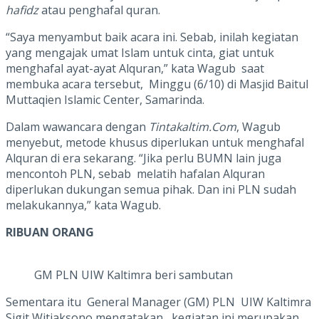
hafidz
atau penghafal quran.
“Saya menyambut baik acara ini. Sebab, inilah kegiatan
yang mengajak umat Islam untuk cinta, giat untuk
menghafal ayat-ayat Alquran,” kata Wagub saat
membuka acara tersebut, Minggu (6/10) di Masjid Baitul
Muttaqien Islamic Center, Samarinda.
Dalam wawancara dengan
Tintakaltim.Com
, Wagub
menyebut, metode khusus diperlukan untuk menghafal
Alquran di era sekarang. “Jika perlu BUMN lain juga
mencontoh PLN, sebab melatih hafalan Alquran
diperlukan dukungan semua pihak. Dan ini PLN sudah
melakukannya,” kata Wagub.
RIBUAN ORANG
GM PLN UIW Kaltimra beri sambutan
Sementara itu General Manager (GM) PLN UIW Kaltimra
Sigit Witjaksono mengatakan, kegiatan ini merupakan