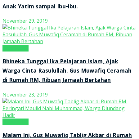
Anak Yatim sampai Ibu-ibu.
November 29, 2019
tintaRELIGI
Bhineka Tunggal Ika Pelajaran Islam, Ajak
Warga Cinta Rasulullah. Gus Muwafiq Ceramah
di Rumah RM, Ribuan Jamaah Bertahan
November 23, 2019
tintaRELIGI
Malam Ini, Gus Muwafiq Tablig Akbar di Rumah