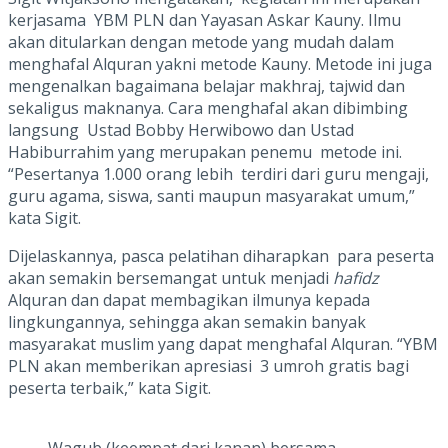
kerjasama YBM PLN dan Yayasan Askar Kauny. Ilmu
akan ditularkan dengan metode yang mudah dalam
menghafal Alquran yakni metode Kauny. Metode ini juga
mengenalkan bagaimana belajar makhraj, tajwid dan
sekaligus maknanya. Cara menghafal akan dibimbing
langsung Ustad Bobby Herwibowo dan Ustad
Habiburrahim yang merupakan penemu metode ini.
“Pesertanya 1.000 orang lebih terdiri dari guru mengaji,
guru agama, siswa, santi maupun masyarakat umum,”
kata Sigit.
Dijelaskannya, pasca pelatihan diharapkan para peserta
akan semakin bersemangat untuk menjadi
hafidz
Alquran dan dapat membagikan ilmunya kepada
lingkungannya, sehingga akan semakin banyak
masyarakat muslim yang dapat menghafal Alquran. “YBM
PLN akan memberikan apresiasi 3 umroh gratis bagi
peserta terbaik,” kata Sigit.
Wagub (keempat dari kanan) bersama