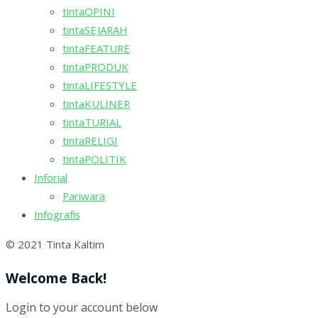
tintaOPINI
tintaSEJARAH
tintaFEATURE
tintaPRODUK
tintaLIFESTYLE
tintaKULINER
tintaTURIAL
tintaRELIGI
tintaPOLITIK
Inforial
Pariwara
Infografis
© 2021 Tinta Kaltim
Welcome Back!
Login to your account below