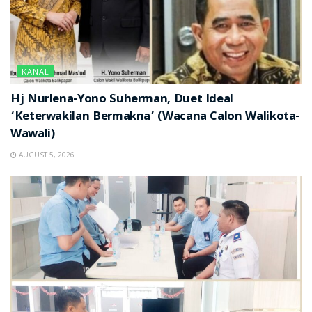
KANAL
Hj Nurlena-Yono Suherman, Duet Ideal
‘Keterwakilan Bermakna’ (Wacana Calon Walikota-
Wawali)
AUGUST 5, 2026