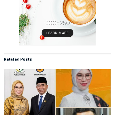
Related
Posts