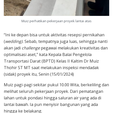
Muiz perhatikan pekerjaan proyek lantai atas
“Ini ke depan bisa untuk aktivitas resepsi pernikahan
(
wedding).
Sebab, tempatnya juga luas, sehingga nanti
akan jadi
challenge
pegawai melakukan kreativitas dan
optimalisasi aset,” kata Kepala Balai Pengelola
Transportasi Darat (BPTD) Kelas II Kaltim Dr Muiz
Thohir ST MT saat melakukan inspeksi mendadak
(sidak) proyek itu, Senin (15/01/2024)
Muiz pagi-pagi sekitar pukul 10.00 Wita, berkeliling dan
melihat seluruh pekerjaan proyek. Dari pematangan
lahan untuk pondasi hingga saluran air yang ada di
lantai bawah. Ia pun menyisir bangunan yang ada
hingga ke belakang.