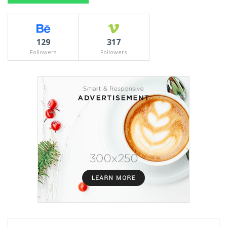
129
317
Followers
Followers