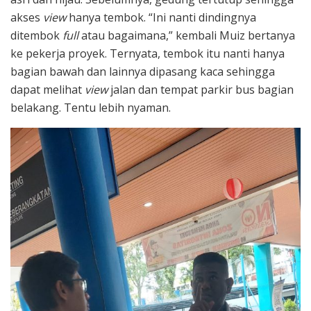
akses
view
hanya tembok. “Ini nanti dindingnya
ditembok
full
atau bagaimana,” kembali Muiz bertanya
ke pekerja proyek. Ternyata, tembok itu nanti hanya
bagian bawah dan lainnya dipasang kaca sehingga
dapat melihat
view
jalan dan tempat parkir bus bagian
belakang. Tentu lebih nyaman.