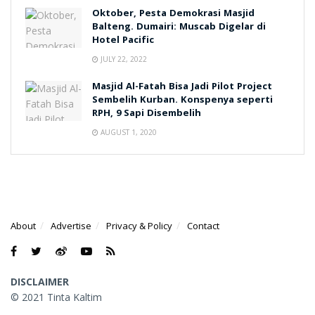
Oktober, Pesta Demokrasi Masjid
Balteng. Dumairi: Muscab Digelar di
Hotel Pacific
JULY 22, 2022
Masjid Al-Fatah Bisa Jadi Pilot Project
Sembelih Kurban. Konspenya seperti
RPH, 9 Sapi Disembelih
AUGUST 1, 2020
About
Advertise
Privacy & Policy
Contact
DISCLAIMER
© 2021 Tinta Kaltim