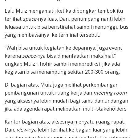
Lalu Muiz mengamati, ketika dibongkar tembok itu
terlihat
space-
nya luas. Dan, penumpang nanti lebih
leluasa untuk bisa beristirahat sambil menunggu bus
yang membawanya ke terminal tersebut.
“Wah bisa untuk kegiatan ke depannya. Juga event
karena
space-
nya bisa dimanfaatkan maksimal,”
ungkap Muiz Thohir sambil memprediksi jika ada
kegiatan bisa menampung sekitar 200-300 orang.
Di bagian atas, Muiz juga melihat perkembangan
pembangunan untuk ruang kerja dan
meeting room
yang aksesnya lebih mudah bagi tamu dan undangan
jika ada agenda rapat melibatkan multi-stakeholders.
Kantor bagian atas, aksesnya menyatu ruang rapat.
Dan,
view-
nya lebih terlihat ke bagian luar yang lebih
asri dan hijau. Sebelumnya, gedung tertutup sehingga