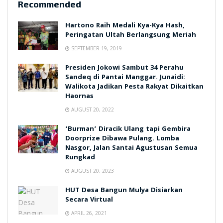
Recommended
Hartono Raih Medali Kya-Kya Hash,
Peringatan Ultah Berlangsung Meriah
SEPTEMBER 19, 2019
Presiden Jokowi Sambut 34 Perahu
Sandeq di Pantai Manggar. Junaidi:
Walikota Jadikan Pesta Rakyat Dikaitkan
Haornas
AUGUST 20, 2022
‘Burman’ Diracik Ulang tapi Gembira
Doorprize Dibawa Pulang. Lomba
Nasgor, Jalan Santai Agustusan Semua
Rungkad
AUGUST 20, 2023
HUT Desa Bangun Mulya Disiarkan
Secara Virtual
APRIL 26, 2021