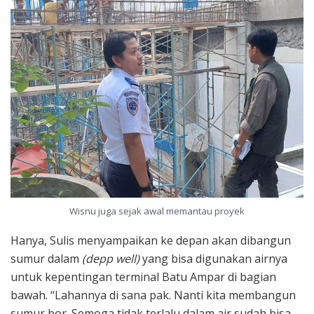
Wisnu juga sejak awal memantau proyek
Hanya, Sulis menyampaikan ke depan akan dibangun
sumur dalam
(depp well)
yang bisa digunakan airnya
untuk kepentingan terminal Batu Ampar di bagian
bawah. “Lahannya di sana pak. Nanti kita membangun
sumur bor. Semoga tidak terlalu dalam air sudah bisa