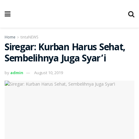
Home
tintaNEWS
Siregar: Kurban Harus Sehat,
Sembelihnya Juga Syar’i
by
admin
August 10, 2019