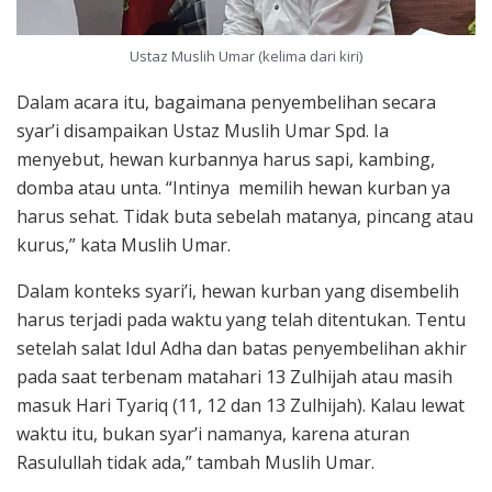
Ustaz Muslih Umar (kelima dari kiri)
Dalam acara itu, bagaimana penyembelihan secara
syar’i disampaikan Ustaz Muslih Umar Spd. Ia
menyebut, hewan kurbannya harus sapi, kambing,
domba atau unta. “Intinya memilih hewan kurban ya
harus sehat. Tidak buta sebelah matanya, pincang atau
kurus,” kata Muslih Umar.
Dalam konteks syari’i, hewan kurban yang disembelih
harus terjadi pada waktu yang telah ditentukan. Tentu
setelah salat Idul Adha dan batas penyembelihan akhir
pada saat terbenam matahari 13 Zulhijah atau masih
masuk Hari Tyariq (11, 12 dan 13 Zulhijah). Kalau lewat
waktu itu, bukan syar’i namanya, karena aturan
Rasulullah tidak ada,” tambah Muslih Umar.