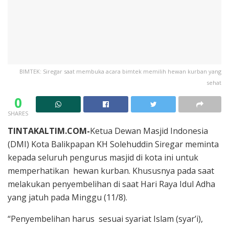
BIMTEK: Siregar saat membuka acara bimtek memilih hewan kurban yang
sehat
0
SHARES
TINTAKALTIM.COM-
Ketua Dewan Masjid Indonesia
(DMI) Kota Balikpapan KH Solehuddin Siregar meminta
kepada seluruh pengurus masjid di kota ini untuk
memperhatikan hewan kurban. Khususnya pada saat
melakukan penyembelihan di saat Hari Raya Idul Adha
yang jatuh pada Minggu (11/8).
“Penyembelihan harus sesuai syariat Islam (syar’i),