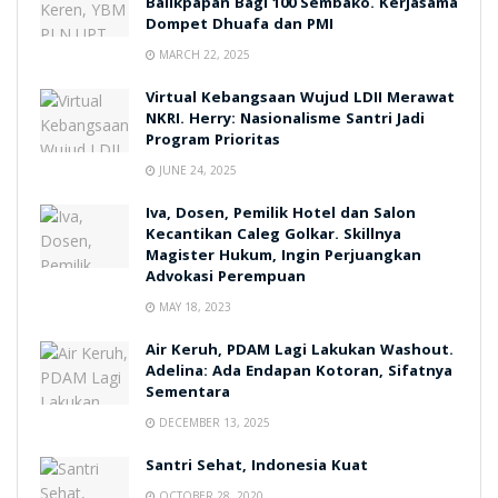
Balikpapan Bagi 100 Sembako. Kerjasama
Dompet Dhuafa dan PMI
MARCH 22, 2025
Virtual Kebangsaan Wujud LDII Merawat
NKRI. Herry: Nasionalisme Santri Jadi
Program Prioritas
JUNE 24, 2025
Iva, Dosen, Pemilik Hotel dan Salon
Kecantikan Caleg Golkar. Skillnya
Magister Hukum, Ingin Perjuangkan
Advokasi Perempuan
MAY 18, 2023
Air Keruh, PDAM Lagi Lakukan Washout.
Adelina: Ada Endapan Kotoran, Sifatnya
Sementara
DECEMBER 13, 2025
Santri Sehat, Indonesia Kuat
OCTOBER 28, 2020