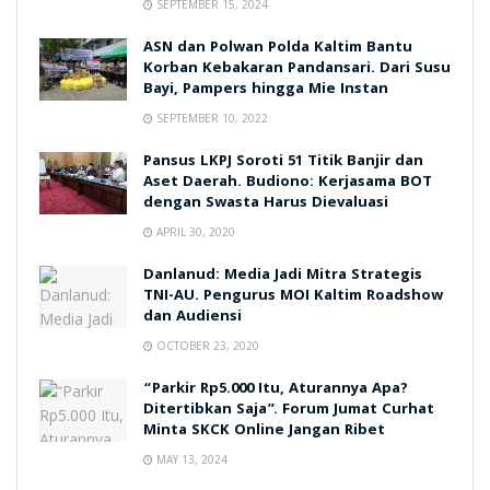
SEPTEMBER 15, 2024
ASN dan Polwan Polda Kaltim Bantu
Korban Kebakaran Pandansari. Dari Susu
Bayi, Pampers hingga Mie Instan
SEPTEMBER 10, 2022
Pansus LKPJ Soroti 51 Titik Banjir dan
Aset Daerah. Budiono: Kerjasama BOT
dengan Swasta Harus Dievaluasi
APRIL 30, 2020
Danlanud: Media Jadi Mitra Strategis
TNI-AU. Pengurus MOI Kaltim Roadshow
dan Audiensi
OCTOBER 23, 2020
“Parkir Rp5.000 Itu, Aturannya Apa?
Ditertibkan Saja”. Forum Jumat Curhat
Minta SKCK Online Jangan Ribet
MAY 13, 2024