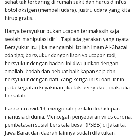
sehat tak terbaring di rumah sakit dan harus diinfus
botol oksigen (membeli udara), justru udara yang kita
hirup gratis…
Hanya bersyukur bukan ucapan terimakasih saja
seolah ‘manipulasi diri’ . Tapi ada gerakan yang nyata;
Bersyukur itu jika mengambil istilah Imam Al-Ghazali
ada tiga; bersyukur dengan lisan ya ucapan tadi,
bersyukur dengan badan; ini diwujudkan dengan
amaliah ibadah dan bebuat baik kapan saja dan
bersyukur dengan hati. Yang ketiga ini sudah lebih
pada kegiatan keyakinan jika tak bersyukur, maka dia
bersalah.
Pandemi covid-19, mengubah perilaku kehidupan
manusia di dunia. Mencegah penyebaran virus corona,
pembatasan sosial berskala besar (PSBB) di Jakarta,
Jawa Barat dan daerah lainnya sudah dilakukan.