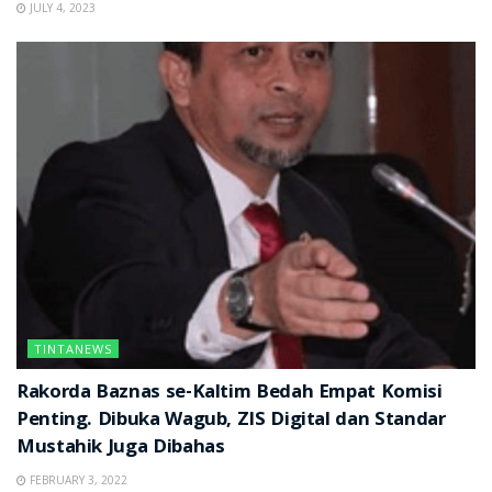
JULY 4, 2023
TINTANEWS
Rakorda Baznas se-Kaltim Bedah Empat Komisi
Penting. Dibuka Wagub, ZIS Digital dan Standar
Mustahik Juga Dibahas
FEBRUARY 3, 2022