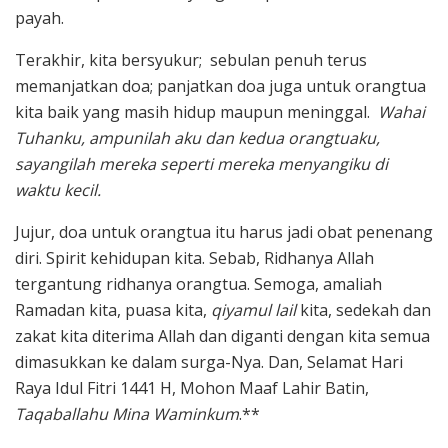
payah.
Terakhir, kita bersyukur; sebulan penuh terus
memanjatkan doa; panjatkan doa juga untuk orangtua
kita baik yang masih hidup maupun meninggal.
Wahai
Tuhanku, ampunilah aku dan kedua orangtuaku,
sayangilah mereka seperti mereka menyangiku di
waktu kecil.
Jujur, doa untuk orangtua itu harus jadi obat penenang
diri. Spirit kehidupan kita. Sebab, Ridhanya Allah
tergantung ridhanya orangtua. Semoga, amaliah
Ramadan kita, puasa kita,
qiyamul lail
kita, sedekah dan
zakat kita diterima Allah dan diganti dengan kita semua
dimasukkan ke dalam surga-Nya. Dan, Selamat Hari
Raya Idul Fitri 1441 H, Mohon Maaf Lahir Batin,
Taqaballahu Mina Waminkum
.**