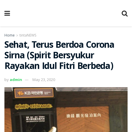
Home
tintaNEWS
Sehat, Terus Berdoa Corona
Sirna (Spirit Bersyukur
Rayakan Idul Fitri Berbeda)
by
admin
May 23, 2020