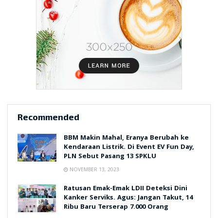
Recommended
BBM Makin Mahal, Eranya Berubah ke
Kendaraan Listrik. Di Event EV Fun Day,
PLN Sebut Pasang 13 SPKLU
NOVEMBER 13, 2023
Ratusan Emak-Emak LDII Deteksi Dini
Kanker Serviks. Agus: Jangan Takut, 14
Ribu Baru Terserap 7.000 Orang