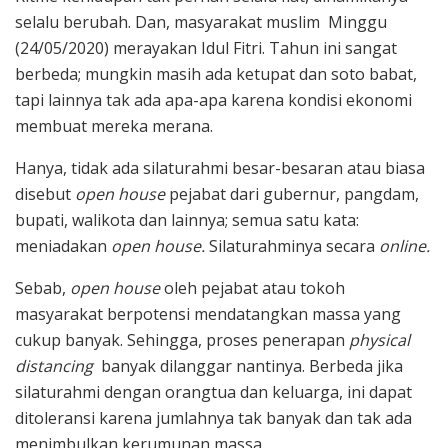
selalu berubah. Dan, masyarakat muslim Minggu
(24/05/2020) merayakan Idul Fitri. Tahun ini sangat
berbeda; mungkin masih ada ketupat dan soto babat,
tapi lainnya tak ada apa-apa karena kondisi ekonomi
membuat mereka merana.
Hanya, tidak ada silaturahmi besar-besaran atau biasa
disebut
open house
pejabat dari gubernur, pangdam,
bupati, walikota dan lainnya; semua satu kata:
meniadakan
open house.
Silaturahminya secara
online.
Sebab,
open house
oleh pejabat atau tokoh
masyarakat berpotensi mendatangkan massa yang
cukup banyak. Sehingga, proses penerapan
physical
distancing
banyak dilanggar nantinya. Berbeda jika
silaturahmi dengan orangtua dan keluarga, ini dapat
ditoleransi karena jumlahnya tak banyak dan tak ada
menimbulkan kerumunan massa.