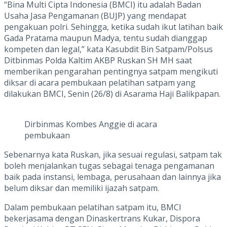
“Bina Multi Cipta Indonesia (BMCI) itu adalah Badan
Usaha Jasa Pengamanan (BUJP) yang mendapat
pengakuan polri. Sehingga, ketika sudah ikut latihan baik
Gada Pratama maupun Madya, tentu sudah dianggap
kompeten dan legal,” kata Kasubdit Bin Satpam/Polsus
Ditbinmas Polda Kaltim AKBP Ruskan SH MH saat
memberikan pengarahan pentingnya satpam mengikuti
diksar di acara pembukaan pelatihan satpam yang
dilakukan BMCI, Senin (26/8) di Asarama Haji Balikpapan.
Dirbinmas Kombes Anggie di acara
pembukaan
Sebenarnya kata Ruskan, jika sesuai regulasi, satpam tak
boleh menjalankan tugas sebagai tenaga pengamanan
baik pada instansi, lembaga, perusahaan dan lainnya jika
belum diksar dan memiliki ijazah satpam.
Dalam pembukaan pelatihan satpam itu, BMCI
bekerjasama dengan Dinaskertrans Kukar, Dispora