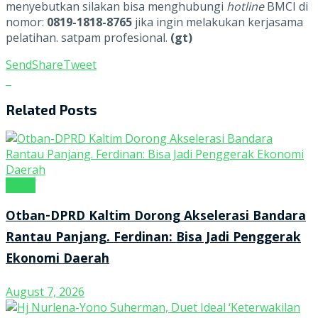
menyebutkan silakan bisa menghubungi
hotline
BMCI di
nomor:
0819-1818-8765
jika ingin melakukan kerjasama
pelatihan. satpam profesional.
(gt)
Send
Share
Tweet
Related
Posts
Kanal
Otban-DPRD Kaltim Dorong Akselerasi Bandara
Rantau Panjang. Ferdinan: Bisa Jadi Penggerak
Ekonomi Daerah
August 7, 2026