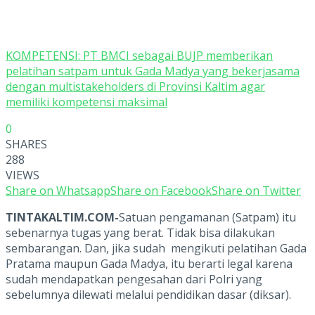
KOMPETENSI: PT BMCI sebagai BUJP memberikan
pelatihan satpam untuk Gada Madya yang bekerjasama
dengan multistakeholders di Provinsi Kaltim agar
memiliki kompetensi maksimal
0
SHARES
288
VIEWS
Share on Whatsapp
Share on Facebook
Share on Twitter
TINTAKALTIM.COM-
Satuan pengamanan (Satpam) itu
sebenarnya tugas yang berat. Tidak bisa dilakukan
sembarangan. Dan, jika sudah mengikuti pelatihan Gada
Pratama maupun Gada Madya, itu berarti legal karena
sudah mendapatkan pengesahan dari Polri yang
sebelumnya dilewati melalui pendidikan dasar (diksar).