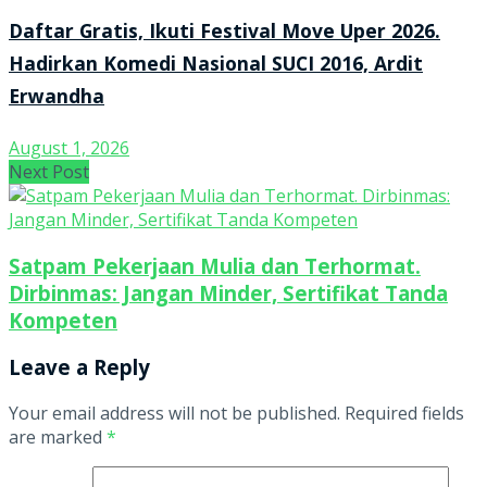
Daftar Gratis, Ikuti Festival Move Uper 2026.
Hadirkan Komedi Nasional SUCI 2016, Ardit
Erwandha
August 1, 2026
Next Post
Satpam Pekerjaan Mulia dan Terhormat.
Dirbinmas: Jangan Minder, Sertifikat Tanda
Kompeten
Leave a Reply
Your email address will not be published.
Required fields
are marked
*