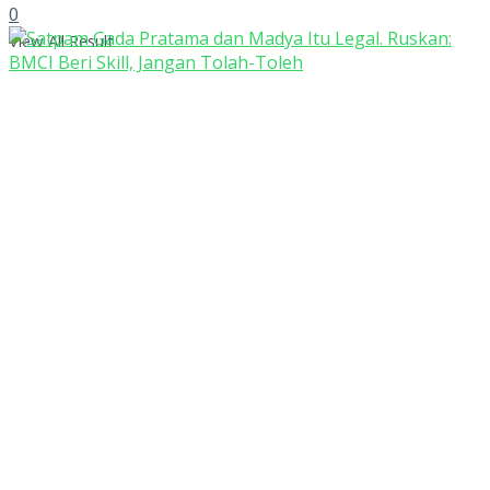
0
View All Result