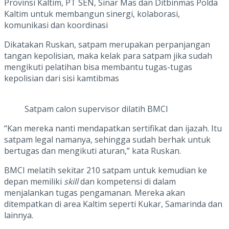
Provinsi Kaltim, PT SEN, Sinar Mas dan Ditbinmas Polda
Kaltim untuk membangun sinergi, kolaborasi,
komunikasi dan koordinasi
Dikatakan Ruskan, satpam merupakan perpanjangan
tangan kepolisian, maka kelak para satpam jika sudah
mengikuti pelatihan bisa membantu tugas-tugas
kepolisian dari sisi kamtibmas
Satpam calon supervisor dilatih BMCI
“Kan mereka nanti mendapatkan sertifikat dan ijazah. Itu
satpam legal namanya, sehingga sudah berhak untuk
bertugas dan mengikuti aturan,” kata Ruskan.
BMCI melatih sekitar 210 satpam untuk kemudian ke
depan memiliki
skill
dan kompetensi di dalam
menjalankan tugas pengamanan. Mereka akan
ditempatkan di area Kaltim seperti Kukar, Samarinda dan
lainnya.