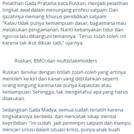
Pelatihan Gada Pratama kata Ruskan, menjadi pelatihan
tingkat awal dalam menunjang profesi satpam. Dan
ijazahnya memang khusus pendidikan satpam.
“Kalau tidak punya kemampuan dasar, bagaimana mau
melakukan pengamanan. Nanti kebanyakan tidur dan
ngorok
lalu dibanguni temannya. Terus
tolah-toleh
. Ini
karena tak ikut diksar tadi,” ujarnya.
Ruskan, BMCI dan multistakeholders
Ruskan
familiar
dengan istilah
tolah-toleh
yang artinya
menoleh ke kiri dan kanan yang diistilahkan seperti
orang bingung karena tak punya kapasitas atau
kemampuan. Sehingga, tak mengetahui apa yang harus
dilakukan.
Sedangkan Gada Madya, semua sudah terlatih karena
tingkatannya berbeda dan mencetak sikap mental
kepribdian. “Ini sudah jadi pemimpin satpam dan mampu
mencari solusi dalam situasi krisis, punya anak buah