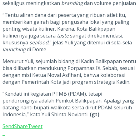
sekaligus meningkatkan
branding
dan volume penjualan
“Tentu aliran dana dari peserta yang ribuan atlet itu,
memberikan gairah bagi pengusaha lokal yang paling
penting wisata kuliner. Karena, Kota Balikpapan
kulinernya juga secara
taste
sangat direkomendasi,
khususnya
seafood,
” jelas Yuli yang ditemui di sela-sela
launching
di Dome
Menurut Yuli, sejumlah bidang di Kadin Balikpapan tentu
bisa dilibatkan mendukung Porpamnas IX. Sebab, sesuai
dengan misi Ketua Noval Asfihani, bahwa kolaborasi
dengan Pemerintah Kota jadi program strategis Kadin.
“Kendati ini kegiatan PTMB (PDAM), tetapi
pendorongnya adalah Pemkot Balikpapan. Apalagi yang
datang nanti bupati-walikota serta dirut PDAM seluruh
Indonesia,” kata Yuli Shinta Novianti.
(gt)
Send
Share
Tweet