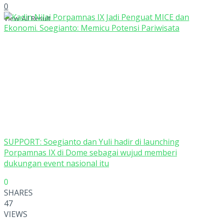
0
View All Result
SUPPORT: Soegianto dan Yuli hadir di launching
Porpamnas IX di Dome sebagai wujud memberi
dukungan event nasional itu
0
SHARES
47
VIEWS