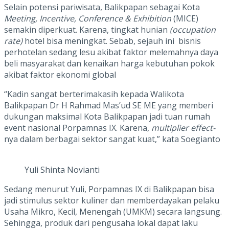
Selain potensi pariwisata, Balikpapan sebagai Kota
Meeting, Incentive, Conference & Exhibition
(MICE)
semakin diperkuat. Karena, tingkat hunian
(occupation
rate)
hotel bisa meningkat. Sebab, sejauh ini bisnis
perhotelan sedang lesu akibat faktor melemahnya daya
beli masyarakat dan kenaikan harga kebutuhan pokok
akibat faktor ekonomi global
“Kadin sangat berterimakasih kepada Walikota
Balikpapan Dr H Rahmad Mas’ud SE ME yang memberi
dukungan maksimal Kota Balikpapan jadi tuan rumah
event nasional Porpamnas IX. Karena,
multiplier effect-
nya dalam berbagai sektor sangat kuat,” kata Soegianto
Yuli Shinta Novianti
Sedang menurut Yuli, Porpamnas IX di Balikpapan bisa
jadi stimulus sektor kuliner dan memberdayakan pelaku
Usaha Mikro, Kecil, Menengah (UMKM) secara langsung.
Sehingga, produk dari pengusaha lokal dapat laku