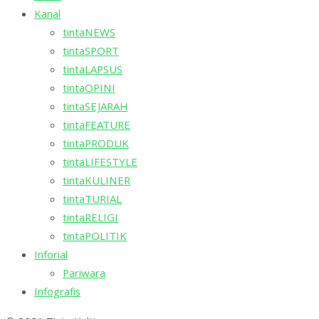
Kanal
tintaNEWS
tintaSPORT
tintaLAPSUS
tintaOPINI
tintaSEJARAH
tintaFEATURE
tintaPRODUK
tintaLIFESTYLE
tintaKULINER
tintaTURIAL
tintaRELIGI
tintaPOLITIK
Inforial
Pariwara
Infografis