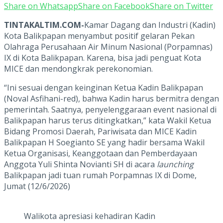
Share on Whatsapp
Share on Facebook
Share on Twitter
TINTAKALTIM.COM-
Kamar Dagang dan Industri (Kadin)
Kota Balikpapan menyambut positif gelaran Pekan
Olahraga Perusahaan Air Minum Nasional (Porpamnas)
IX di Kota Balikpapan. Karena, bisa jadi penguat Kota
MICE dan mendongkrak perekonomian.
“Ini sesuai dengan keinginan Ketua Kadin Balikpapan
(Noval Asfihani-red), bahwa Kadin harus bermitra dengan
pemerintah. Saatnya, penyelenggaraan event nasional di
Balikpapan harus terus ditingkatkan,” kata Wakil Ketua
Bidang Promosi Daerah, Pariwisata dan MICE Kadin
Balikpapan H Soegianto SE yang hadir bersama Wakil
Ketua Organisasi, Keanggotaan dan Pemberdayaan
Anggota Yuli Shinta Novianti SH di acara
launching
Balikpapan jadi tuan rumah Porpamnas IX di Dome,
Jumat (12/6/2026)
Walikota apresiasi kehadiran Kadin