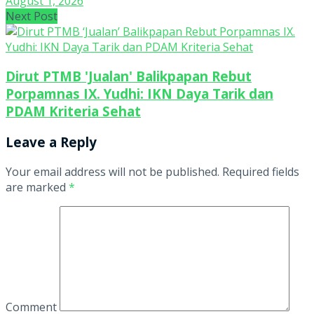
August 1, 2026
Next Post
Dirut PTMB 'Jualan' Balikpapan Rebut
Porpamnas IX. Yudhi: IKN Daya Tarik dan
PDAM Kriteria Sehat
Leave a Reply
Your email address will not be published.
Required fields
are marked
*
Comment