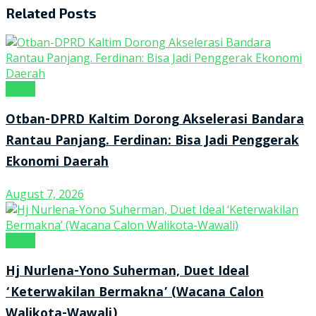
Related
Posts
Kanal
Otban-DPRD Kaltim Dorong Akselerasi Bandara
Rantau Panjang. Ferdinan: Bisa Jadi Penggerak
Ekonomi Daerah
August 7, 2026
Kanal
Hj Nurlena-Yono Suherman, Duet Ideal
‘Keterwakilan Bermakna’ (Wacana Calon
Walikota-Wawali)