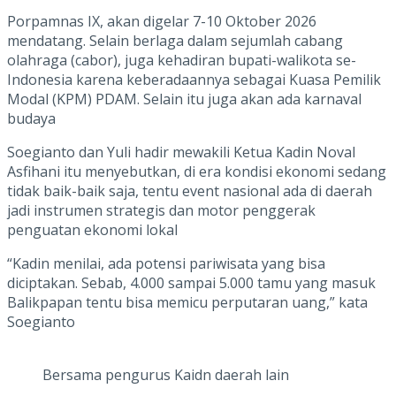
Porpamnas IX, akan digelar 7-10 Oktober 2026
mendatang. Selain berlaga dalam sejumlah cabang
olahraga (cabor), juga kehadiran bupati-walikota se-
Indonesia karena keberadaannya sebagai Kuasa Pemilik
Modal (KPM) PDAM. Selain itu juga akan ada karnaval
budaya
Soegianto dan Yuli hadir mewakili Ketua Kadin Noval
Asfihani itu menyebutkan, di era kondisi ekonomi sedang
tidak baik-baik saja, tentu event nasional ada di daerah
jadi instrumen strategis dan motor penggerak
penguatan ekonomi lokal
“Kadin menilai, ada potensi pariwisata yang bisa
diciptakan. Sebab, 4.000 sampai 5.000 tamu yang masuk
Balikpapan tentu bisa memicu perputaran uang,” kata
Soegianto
Bersama pengurus Kaidn daerah lain