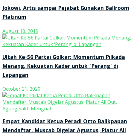
Jokowi, Artis sampai Pejabat Gunakan Ballroom
Platinum
August 10, 2019
Ultah Ke-56 Partai Golkar: Momentum Pilkada
Menang, Kekuatan Kader untuk ‘Perang’ di
Lapangan
October 21, 2020
Empat Kandidat Ketua Peradi Otto Balikpapan
Mendaftar. Muscab Digelar Agustus, Piatur All