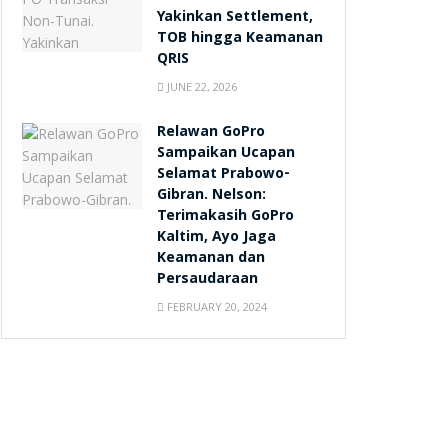
Yakinkan Settlement,
TOB hingga Keamanan
QRIS
JUNE 22, 2026
Relawan GoPro
Sampaikan Ucapan
Selamat Prabowo-
Gibran. Nelson:
Terimakasih GoPro
Kaltim, Ayo Jaga
Keamanan dan
Persaudaraan
FEBRUARY 20, 2024