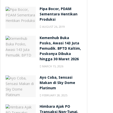
Pipa Bocor, PDAM
Sementara Hentikan
Produksi
AUGUST 26, 2019
Kemenhub Buka
Posko, Awasi 143 Juta
Pemudik. BPTD Kaltim,
Poskonya Dibuka
hingga 30 Maret 2026
MARCH 15, 2026
Ayo Coba, Sensasi
Makan di Sky Dome
Platinum
FEBRUARY 28, 2025
Himbara Ajak PO
Transaksi Non-Tunai.