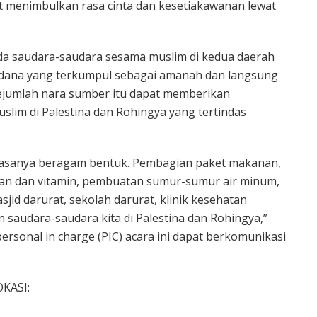
t menimbulkan rasa cinta dan kesetiakawanan lewat
pada saudara-saudara sesama muslim di kedua daerah
 dana yang terkumpul sebagai amanah dan langsung
ejumlah nara sumber itu dapat memberikan
im di Palestina dan Rohingya yang tertindas
biasanya beragam bentuk. Pembagian paket makanan,
an dan vitamin, pembuatan sumur-sumur air minum,
id darurat, sekolah darurat, klinik kesehatan
 saudara-saudara kita di Palestina dan Rohingya,”
sonal in charge (PIC) acara ini dapat berkomunikasi
KASI: