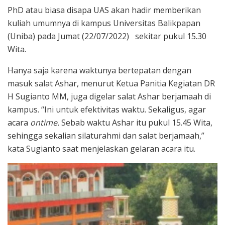
PhD atau biasa disapa UAS akan hadir memberikan
kuliah umumnya di kampus Universitas Balikpapan
(Uniba) pada Jumat (22/07/2022) sekitar pukul 15.30
Wita.
Hanya saja karena waktunya bertepatan dengan
masuk salat Ashar, menurut Ketua Panitia Kegiatan DR
H Sugianto MM, juga digelar salat Ashar berjamaah di
kampus. “Ini untuk efektivitas waktu. Sekaligus, agar
acara
ontime.
Sebab waktu Ashar itu pukul 15.45 Wita,
sehingga sekalian silaturahmi dan salat berjamaah,”
kata Sugianto saat menjelaskan gelaran acara itu.