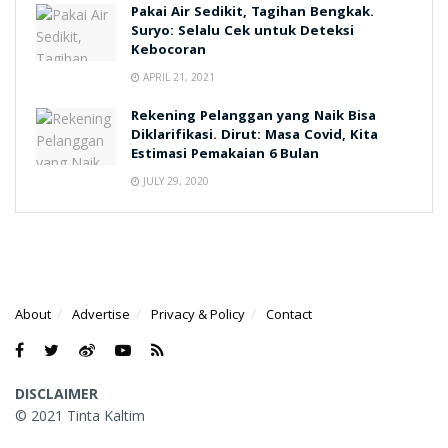
Pakai Air Sedikit, Tagihan Bengkak.
Suryo: Selalu Cek untuk Deteksi
Kebocoran
APRIL 21, 2021
Rekening Pelanggan yang Naik Bisa
Diklarifikasi. Dirut: Masa Covid, Kita
Estimasi Pemakaian 6 Bulan
JULY 29, 2020
About
Advertise
Privacy & Policy
Contact
DISCLAIMER
© 2021 Tinta Kaltim