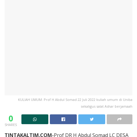
KULIAH UMUM: Prof H Abdul Somad 22 Juli 2022 kuliah umum di Uniba
sekaligus salat Ashar berjamaah
0
SHARES
TINTAKALTIM.COM-
Prof DR H Abdul Somad LC DESA