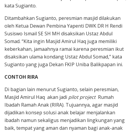
kata Sugianto.
Ditambahkan Sugianto, peresmian masjid dilakukan
oleh Ketua Dewan Pembina Yapenti DWK DR H Rendi
Susiswo Ismail SE SH MH disaksikan Ustaz Abdul
Somad. “Kita ingin Masjid Amirul Haq juga memiliki
keberkahan, jamaahnya ramai karena peresmian ikut
disaksikan ulama kondang Ustaz Abdul Somad,” kata
Sugianto yang juga Dekan FKIP Uniba Balikpapan ini.
CONTOH RIRA
Di bagian lain menurut Sugianto, selain peresmian,
Masjid Amirul Haq akan jadi
pilot project
Rumah
Ibadah Ramah Anak (RIRA). Tujuannya, agar masjid
dijadikan konsep solusi anak belajar menjalankan
ibadah namun sekaligus menjadikan lingkungan yang
baik, tempat yang aman dan nyaman bagi anak-anak