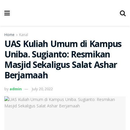
Home
Kanal
UAS Kuliah Umum di Kampus
Uniba. Sugianto: Resmikan
Masjid Sekaligus Salat Ashar
Berjamaah
by
admin
July 20, 2022