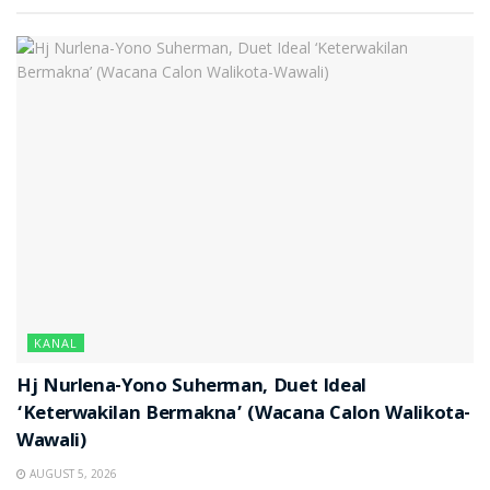
KANAL
Hj Nurlena-Yono Suherman, Duet Ideal
‘Keterwakilan Bermakna’ (Wacana Calon Walikota-
Wawali)
AUGUST 5, 2026