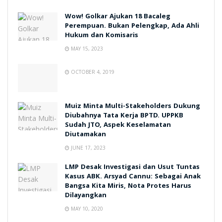
Wow! Golkar Ajukan 18 Bacaleg
Perempuan. Bukan Pelengkap, Ada Ahli
Hukum dan Komisaris
MAY 15, 2023
OCTOBER 4, 2019
Muiz Minta Multi-Stakeholders Dukung
Diubahnya Tata Kerja BPTD. UPPKB
Sudah JTO, Aspek Keselamatan
Diutamakan
JUNE 17, 2023
LMP Desak Investigasi dan Usut Tuntas
Kasus ABK. Arsyad Cannu: Sebagai Anak
Bangsa Kita Miris, Nota Protes Harus
Dilayangkan
MAY 10, 2020