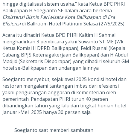
hingga digitalisasi sistem usaha,” kata Ketua BPC PHRI
Balikpapan H Soegianto SE dalam acara bertema
Eksistensi Bisnis Pariwisata Kota Balikpapan di Era
Efisiensi
di Ballroom Hotel Platinum Selasa (27/5/2025)
Acara itu dihadiri Ketua BPD PHRI Kaltim H Sahmal
menghadirkan 3 pembicara yakni Suwanto ST ME (Wk
Ketua Komisi II DPRD Balikpapan), Feldi Rusnal (Kepala
Cabang BPJS Ketenagakerjaan Balikpapan) dan H Abdul
Madjid (Sekretaris Disporapar) yang dihadiri seluruh GM
hotel se-Balikpapan dan undangan lainnya
Soegianto menyebut, sejak awal 2025 kondisi hotel dan
restoran mengalami tantangan imbas dari efesiensi
yakni pengurangan anggaran di kementerian oleh
pemerintah. Pendapatan PHRI turun 40 persen
dibandingkan tahun yang lalu dan tingkat hunian hotel
Januari-Mei 2025 hanya 30 persen saja.
Soegianto saat memberi sambutan