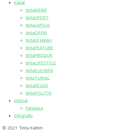
Kanal
tintaNEWS
tintaSPORT
tintaLAPSUS
tintaOPINI
tintaSEJARAH
tintaFEATURE
tintaPRODUK
tintaLIFESTYLE
tintaKULINER
tintaTURIAL
tintaRELIGI
tintaPOLITIK
Inforial
Pariwara
Infografis
© 2021 Tinta Kaltim