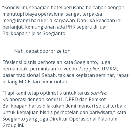
“Kondisi ini, sebagian hotel berusaha bertahan dengan
menutupi biaya operasional sangat terpaksa
mengurangi hari kerja karyawan. Dan jika keadaan ini
berlanjut, kemungkinan ada PHK seperti di luar
Balikpapan,” jelas Soegianto.
Nah, dapat doorprize toh
Efesiensi bisnis perhotelan kata Soegianto, juga
berdampak permintaan ke vendor/
supplier,
UMKM,
pasar tradisional. Sebab, tak ada kegiatan seminar, rapat
bidang MICE dari pemerintah.
“Tapi kami tetap optimistis untuk terus
survive
.
Kolaborasi dengan komisi II DPRD dan Pemkot
Balikpapan harus dilakukan demi mencari solusi terbaik
untuk kemajuan bisnis perhotelan dan pariwisata,” kata
Soegianto yang juga Direktur Operasional Platinum
Group ini.