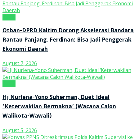
Kanal
Otban-DPRD Kaltim Dorong Akselerasi Bandara
Rantau Panjang. Ferdinan: Bisa Jadi Penggerak
Ekonomi Daerah
August 7, 2026
Kanal
Hj Nurlena-Yono Suherman, Duet Ideal
‘Keterwakilan Bermakna’ (Wacana Calon
Walikota-Wawali)
August 5, 2026