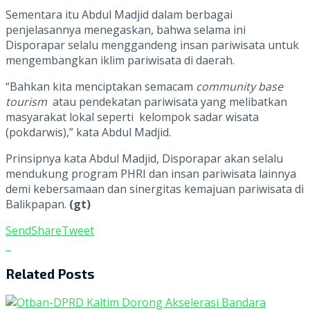
Sementara itu Abdul Madjid dalam berbagai
penjelasannya menegaskan, bahwa selama ini
Disporapar selalu menggandeng insan pariwisata untuk
mengembangkan iklim pariwisata di daerah.
“Bahkan kita menciptakan semacam
community base
tourism
atau pendekatan pariwisata yang melibatkan
masyarakat lokal seperti kelompok sadar wisata
(pokdarwis),” kata Abdul Madjid.
Prinsipnya kata Abdul Madjid, Disporapar akan selalu
mendukung program PHRI dan insan pariwisata lainnya
demi kebersamaan dan sinergitas kemajuan pariwisata di
Balikpapan.
(gt)
Send
Share
Tweet
Related
Posts