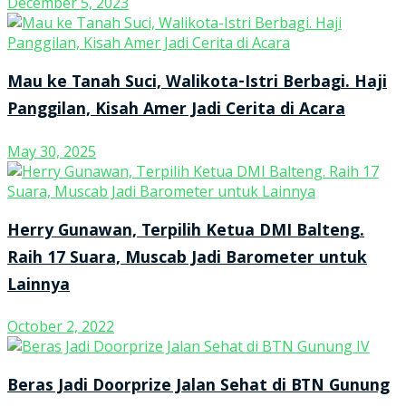
December 5, 2023
Mau ke Tanah Suci, Walikota-Istri Berbagi. Haji
Panggilan, Kisah Amer Jadi Cerita di Acara
May 30, 2025
Herry Gunawan, Terpilih Ketua DMI Balteng.
Raih 17 Suara, Muscab Jadi Barometer untuk
Lainnya
October 2, 2022
Beras Jadi Doorprize Jalan Sehat di BTN Gunung