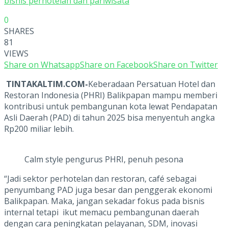
bisnis perhotelan dan pariwisata
0
SHARES
81
VIEWS
Share on Whatsapp
Share on Facebook
Share on Twitter
TINTAKALTIM.COM-
Keberadaan Persatuan Hotel dan
Restoran Indonesia (PHRI) Balikpapan mampu memberi
kontribusi untuk pembangunan kota lewat Pendapatan
Asli Daerah (PAD) di tahun 2025 bisa menyentuh angka
Rp200 miliar lebih.
Calm style pengurus PHRI, penuh pesona
“Jadi sektor perhotelan dan restoran, café sebagai
penyumbang PAD juga besar dan penggerak ekonomi
Balikpapan. Maka, jangan sekadar fokus pada bisnis
internal tetapi ikut memacu pembangunan daerah
dengan cara peningkatan pelayanan, SDM, inovasi