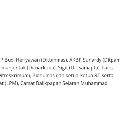
AKBP Budi Heriyawan (Ditbinmas), AKBP Sunardy (Ditpam
imanjuntak (Ditnarkoba), Sigit (Dit Samapta), Faris
 (Ditreskrimum), Bidhumas dan ketua-ketua RT serta
t (LPM), Camat Balikpapan Selatan Muhammad