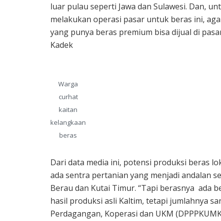
luar pulau seperti Jawa dan Sulawesi. Dan, un
melakukan operasi pasar untuk beras ini, aga
yang punya beras premium bisa dijual di pasa
Kadek
Warga
curhat
kaitan
kelangkaan
beras
Dari data media ini, potensi produksi beras l
ada sentra pertanian yang menjadi andalan s
Berau dan Kutai Timur. “Tapi berasnya ada b
hasil produksi asli Kaltim, tetapi jumlahnya s
Perdagangan, Koperasi dan UKM (DPPPKUMKM