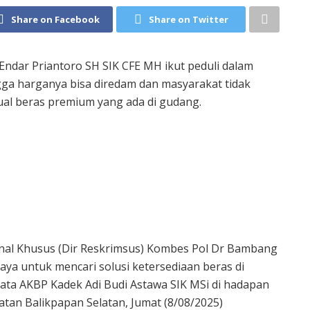
Share on Facebook
Share on Twitter
 Endar Priantoro SH SIK CFE MH ikut peduli dalam
ga harganya bisa diredam dan masyarakat tidak
ual beras premium yang ada di gudang.
inal Khusus (Dir Reskrimsus) Kombes Pol Dr Bambang
ya untuk mencari solusi ketersediaan beras di
kata AKBP Kadek Adi Budi Astawa SIK MSi di hadapan
atan Balikpapan Selatan, Jumat (8/08/2025)