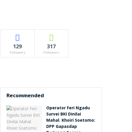
129
317
Followers
Followers
Recommended
Operator Feri Ngadu
Survei BKI Dinilai
Mahal. Khoiri Soetomo:
DPP Gapasdap