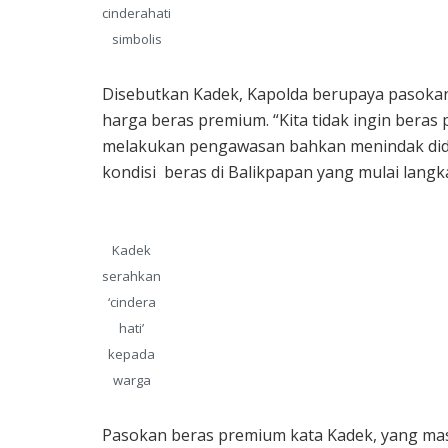
cinderahati
simbolis
Disebutkan Kadek, Kapolda berupaya pasoka
harga beras premium. “Kita tidak ingin beras
melakukan pengawasan bahkan menindak didug
kondisi beras di Balikpapan yang mulai langk
Kadek
serahkan
‘cindera
hati’
kepada
warga
Pasokan beras premium kata Kadek, yang mas