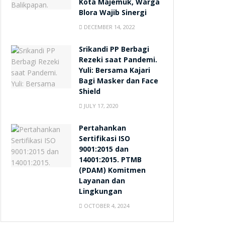
Kota Majemuk, Warga
Blora Wajib Sinergi
DECEMBER 14, 2022
Srikandi PP Berbagi
Rezeki saat Pandemi.
Yuli: Bersama Kajari
Bagi Masker dan Face
Shield
JULY 17, 2020
Pertahankan
Sertifikasi ISO
9001:2015 dan
14001:2015. PTMB
(PDAM) Komitmen
Layanan dan
Lingkungan
OCTOBER 4, 2024