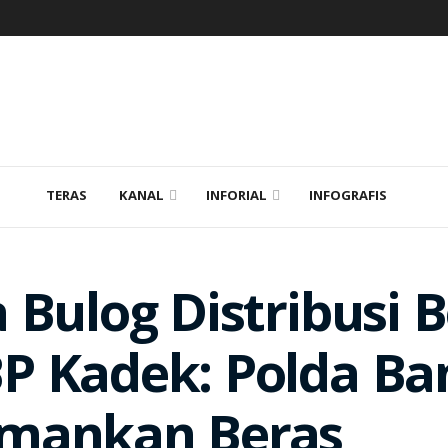
TERAS
KANAL
INFORIAL
INFOGRAFIS
 Bulog Distribusi 
P Kadek: Polda Ba
mankan Beras