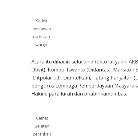
Kadek
menjawab
curhatan
warga
Acara itu dihadiri seluruh direktorat yakni 
Obvit), Kompol Iswanto (Ditlantas), Marsiton S
(Ditpolairud), Ditintelkam, Tatang Panjaitan
pengurus Lembaga Pemberdayaan Masyaraka
Hakim, para lurah dan bhabinkamtimbas.
Camat
Selatan
serahkan