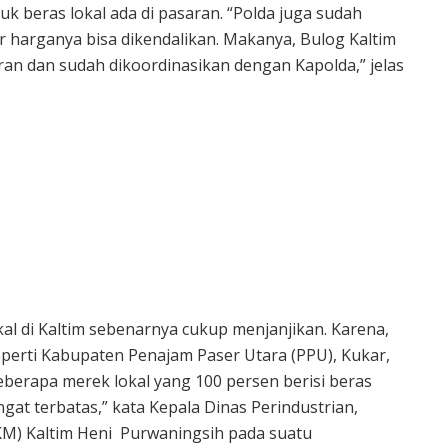
tuk beras lokal ada di pasaran. “Polda juga sudah
r harganya bisa dikendalikan. Makanya, Bulog Kaltim
ran dan sudah dikoordinasikan dengan Kapolda,” jelas
okal di Kaltim sebenarnya cukup menjanjikan. Karena,
eperti Kabupaten Penajam Paser Utara (PPU), Kukar,
eberapa merek lokal yang 100 persen berisi beras
angat terbatas,” kata Kepala Dinas Perindustrian,
) Kaltim Heni Purwaningsih pada suatu