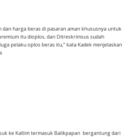
n dan harga beras di pasaran aman khususnya untuk
 premium itu dioplos, dan Ditreskrimsus sudah
a pelaku oplos beras itu,” kata Kadek menjelaskan
a
uk ke Kaltim termasuk Balikpapan bergantung dari