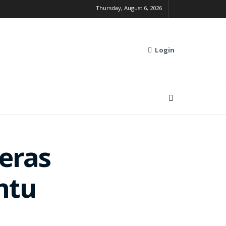
Thursday, August 6, 2026
Login
Beras
ntu