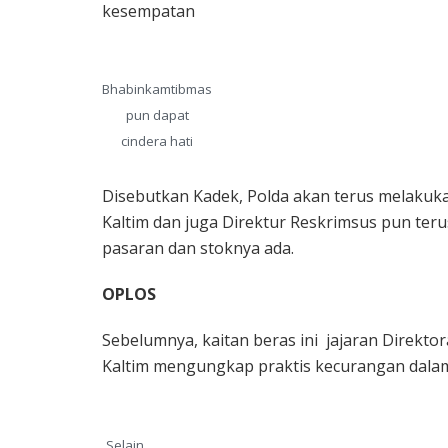
kesempatan
Bhabinkamtibmas
pun dapat
cindera hati
Disebutkan Kadek, Polda akan terus melakuka
Kaltim dan juga Direktur Reskrimsus pun teru
pasaran dan stoknya ada.
OPLOS
Sebelumnya, kaitan beras ini jajaran Direktor
Kaltim mengungkap praktis kecurangan dalam
Selain