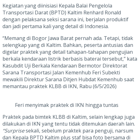
Kegiatan yang diinisiasi Kepala Balai Pengelola
Transportasi Darat (BPTD) Kaltim Renhard Ronald
dengan pelaksana seksi sarana ini, berjalan produktif
dan jadi pertama kali yang detail di Indonesia.
“Memang di Bogor Jawa Barat pernah ada. Tetapi, tidak
selengkap yang di Kaltim. Bahkan, peserta antusias dan
digelar praktek yang detail tahapan-tahapan pengujian
berkala kendaraan listrik berbasis baterai tersebut,” kata
Kasubdit Uji Berkala Kendaraan Bermotor Direktorat
Sarana Transportasi Jalan Kemenhub Feri Subekti
mewakili Direktur Sarana Ditjen Hubdat Kemenhub saat
memantau praktek KLBB di IKN, Rabu (6/5/2026)
Feri menyimak praktek di IKN hingga tuntas
Praktek pada bimtek KLBB di Kaltim, selain lengkap juga
dilakukan di IKN yang tentu tidak ditemukan daerah lain.
“Surprise
sekali, sebelum praktek para penguji, narsum
dan Kepala BPTD Kaltim plus staf bisa foto bersama di