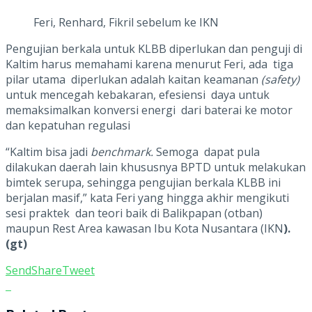
Feri, Renhard, Fikril sebelum ke IKN
Pengujian berkala untuk KLBB diperlukan dan penguji di
Kaltim harus memahami karena menurut Feri, ada tiga
pilar utama diperlukan adalah kaitan keamanan
(safety)
untuk mencegah kebakaran, efesiensi daya untuk
memaksimalkan konversi energi dari baterai ke motor
dan kepatuhan regulasi
“Kaltim bisa jadi
benchmark.
Semoga dapat pula
dilakukan daerah lain khususnya BPTD untuk melakukan
bimtek serupa, sehingga pengujian berkala KLBB ini
berjalan masif,” kata Feri yang hingga akhir mengikuti
sesi praktek dan teori baik di Balikpapan (otban)
maupun Rest Area kawasan Ibu Kota Nusantara (IKN
).
(gt)
Send
Share
Tweet