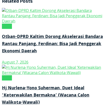
Related
Posts
Kanal
Otban-DPRD Kaltim Dorong Akselerasi Bandara
Rantau Panjang. Ferdinan: Bisa Jadi Penggerak
Ekonomi Daerah
August 7, 2026
Kanal
Hj Nurlena-Yono Suherman, Duet Ideal
‘Keterwakilan Bermakna’ (Wacana Calon
Walikota-Wawali)