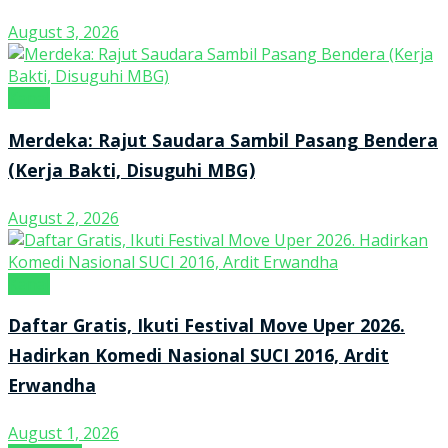
August 3, 2026
Kanal
Merdeka: Rajut Saudara Sambil Pasang Bendera
(Kerja Bakti, Disuguhi MBG)
August 2, 2026
Kanal
Daftar Gratis, Ikuti Festival Move Uper 2026.
Hadirkan Komedi Nasional SUCI 2016, Ardit
Erwandha
August 1, 2026