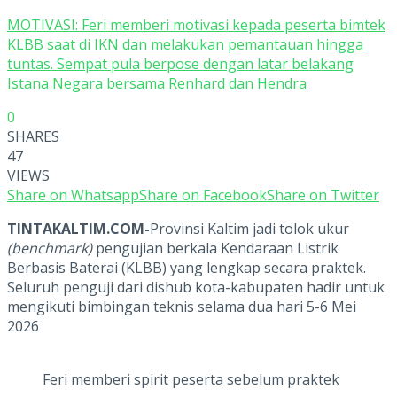
MOTIVASI: Feri memberi motivasi kepada peserta bimtek
KLBB saat di IKN dan melakukan pemantauan hingga
tuntas. Sempat pula berpose dengan latar belakang
Istana Negara bersama Renhard dan Hendra
0
SHARES
47
VIEWS
Share on Whatsapp
Share on Facebook
Share on Twitter
TINTAKALTIM.COM-
Provinsi Kaltim jadi tolok ukur
(benchmark)
pengujian berkala Kendaraan Listrik
Berbasis Baterai (KLBB) yang lengkap secara praktek.
Seluruh penguji dari dishub kota-kabupaten hadir untuk
mengikuti bimbingan teknis selama dua hari 5-6 Mei
2026
Feri memberi spirit peserta sebelum praktek