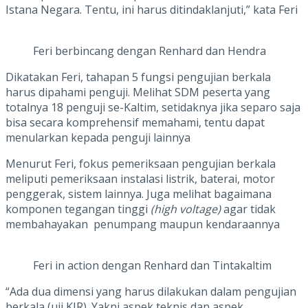
Istana Negara. Tentu, ini harus ditindaklanjuti,” kata Feri
Feri berbincang dengan Renhard dan Hendra
Dikatakan Feri, tahapan 5 fungsi pengujian berkala
harus dipahami penguji. Melihat SDM peserta yang
totalnya 18 penguji se-Kaltim, setidaknya jika separo saja
bisa secara komprehensif memahami, tentu dapat
menularkan kepada penguji lainnya
Menurut Feri, fokus pemeriksaan pengujian berkala
meliputi pemeriksaan instalasi listrik, baterai, motor
penggerak, sistem lainnya. Juga melihat bagaimana
komponen tegangan tinggi
(high voltage)
agar tidak
membahayakan penumpang maupun kendaraannya
Feri in action dengan Renhard dan Tintakaltim
“Ada dua dimensi yang harus dilakukan dalam pengujian
berkala (uji KIR). Yakni aspek teknis dan aspek