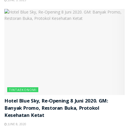
TINTAEKONOMI
Hotel Blue Sky, Re-Opening 8 Juni 2020. GM:
Banyak Promo, Restoran Buka, Protokol
Kesehatan Ketat
JUNE 8, 2020