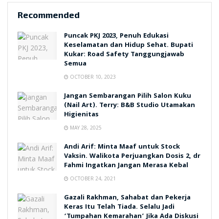
Recommended
Puncak PKJ 2023, Penuh Edukasi
Keselamatan dan Hidup Sehat. Bupati
Kukar: Road Safety Tanggungjawab
Semua
OCTOBER 10, 2023
Jangan Sembarangan Pilih Salon Kuku
(Nail Art). Terry: B&B Studio Utamakan
Higienitas
MAY 28, 2025
Andi Arif: Minta Maaf untuk Stock
Vaksin. Walikota Perjuangkan Dosis 2, dr
Fahmi Ingatkan Jangan Merasa Kebal
OCTOBER 24, 2021
Gazali Rakhman, Sahabat dan Pekerja
Keras Itu Telah Tiada. Selalu Jadi
‘Tumpahan Kemarahan’ Jika Ada Diskusi