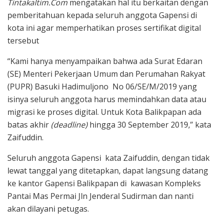
Tintakaltim.Com
mengatakan hal itu berkaitan dengan
pemberitahuan kepada seluruh anggota Gapensi di
kota ini agar memperhatikan proses sertifikat digital
tersebut
“Kami hanya menyampaikan bahwa ada Surat Edaran
(SE) Menteri Pekerjaan Umum dan Perumahan Rakyat
(PUPR) Basuki Hadimuljono No 06/SE/M/2019 yang
isinya seluruh anggota harus memindahkan data atau
migrasi ke proses digital. Untuk Kota Balikpapan ada
batas akhir
(deadline)
hingga 30 September 2019,” kata
Zaifuddin.
Seluruh anggota Gapensi kata Zaifuddin, dengan tidak
lewat tanggal yang ditetapkan, dapat langsung datang
ke kantor Gapensi Balikpapan di kawasan Kompleks
Pantai Mas Permai Jln Jenderal Sudirman dan nanti
akan dilayani petugas.