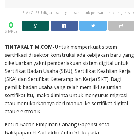
LELANG: SBU digital akan digunakan untuk persyaratan lelang proyek
0
SHARES
TINTAKALTIM.COM-
Untuk memperkuat sistem
sertifikasi di sektor konstruksi ada kebijakan baru yang
dikeluarkan yakni pemberlakuan sistem digital untuk
Sertifikat Badan Usaha (SBU), Sertifikat Keahlian Kerja
(SKA) dan Sertifikat Keterampilan Kerja (SKT). Bagi
pemilik badan usaha yang telah memiliki sejumlah
sertifikat itu, maka diminta untuk mengurus migrasi
atau menukarkannya dari manual ke sertifikat digital
atau elektronik.
Ketua Badan Pimpinan Cabang Gapensi Kota
Balikpapan H Zaifuddin Zuhri ST kepada