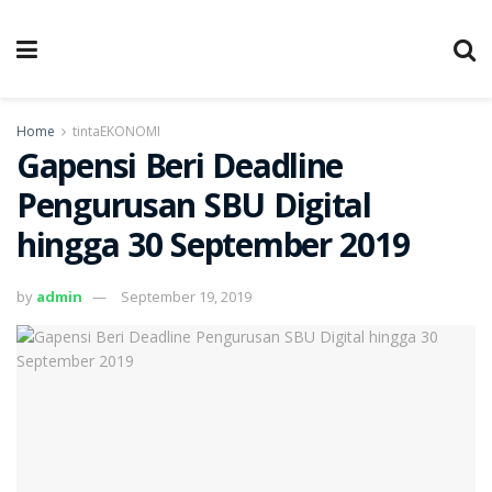
Home
tintaEKONOMI
Gapensi Beri Deadline
Pengurusan SBU Digital
hingga 30 September 2019
by
admin
September 19, 2019