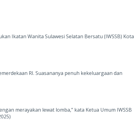
kukan Ikatan Wanita Sulawesi Selatan Bersatu (IWSSB) Kota
Kemerdekaan RI. Suasananya penuh kekeluargaan dan
ya dengan merayakan lewat lomba,” kata Ketua Umum IWSSB
2025)