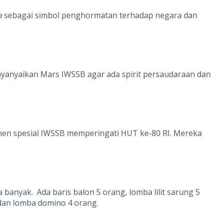
a
sebagai simbol penghormatan terhadap negara dan
anyaikan Mars IWSSB agar ada spirit persaudaraan dan
omen spesial IWSSB memperingati HUT ke-80 RI. Mereka
anyak. Ada baris balon 5 orang, lomba lilit sarung 5
dan lomba domino 4 orang.