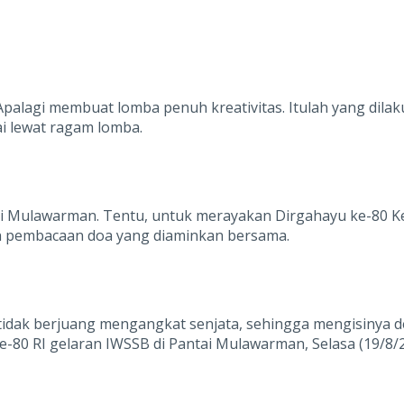
 Apalagi membuat lomba penuh kreativitas. Itulah yang dila
i lewat ragam lomba.
tai Mulawarman. Tentu, untuk merayakan Dirgahayu ke-80 
n pembacaan doa yang diaminkan bersama.
ita tidak berjuang mengangkat senjata, sehingga mengisin
80 RI gelaran IWSSB di Pantai Mulawarman, Selasa (19/8/