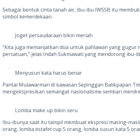
Sebagai bentuk cinta tanah air, ibu-ibu IWSSB itu mem
simbol kemerdekaan.
Joget persaudaraan bikin meriah
“Kita juga memanjatkan doa untuk pahlawan yang gugur 
persatuan,” jelas Indah Sukmawati yang mendorong ibu-
Menyusun kata harus benar
Pantai Mulawarman di kawasan Sepinggan Balikpapan Timu
mengekspresikan semangat nasionalisme sembari menikma
Lomba make up bikin seru
Ibu-ibunya saat itu tampil membuat ekspresi masing-masin
orang, lomba estafet cup 5 orang, lomba susun kata 5 or