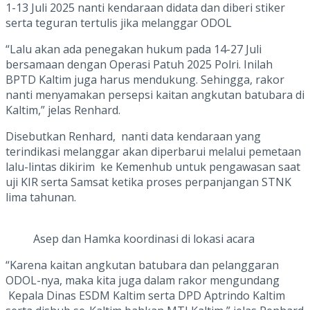
1-13 Juli 2025 nanti kendaraan didata dan diberi stiker
serta teguran tertulis jika melanggar ODOL
“Lalu akan ada penegakan hukum pada 14-27 Juli
bersamaan dengan Operasi Patuh 2025 Polri. Inilah
BPTD Kaltim juga harus mendukung. Sehingga, rakor
nanti menyamakan persepsi kaitan angkutan batubara di
Kaltim,” jelas Renhard.
Disebutkan Renhard, nanti data kendaraan yang
terindikasi melanggar akan diperbarui melalui pemetaan
lalu-lintas dikirim ke Kemenhub untuk pengawasan saat
uji KIR serta Samsat ketika proses perpanjangan STNK
lima tahunan.
Asep dan Hamka koordinasi di lokasi acara
“Karena kaitan angkutan batubara dan pelanggaran
ODOL-nya, maka kita juga dalam rakor mengundang
Kepala Dinas ESDM Kaltim serta DPD Aptrindo Kaltim