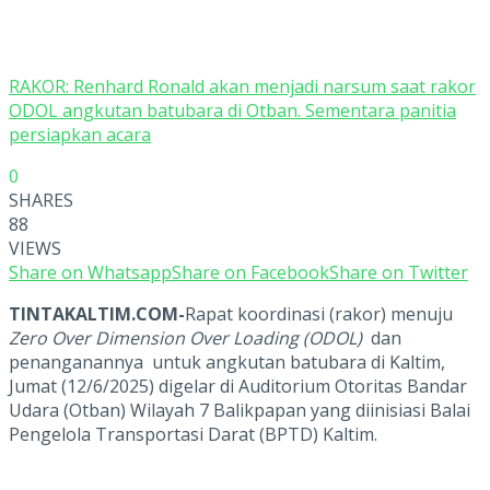
RAKOR: Renhard Ronald akan menjadi narsum saat rakor
ODOL angkutan batubara di Otban. Sementara panitia
persiapkan acara
0
SHARES
88
VIEWS
Share on Whatsapp
Share on Facebook
Share on Twitter
TINTAKALTIM.COM-
Rapat koordinasi (rakor) menuju
Zero Over Dimension Over Loading (ODOL)
dan
penanganannya untuk angkutan batubara di Kaltim,
Jumat (12/6/2025) digelar di Auditorium Otoritas Bandar
Udara (Otban) Wilayah 7 Balikpapan yang diinisiasi Balai
Pengelola Transportasi Darat (BPTD) Kaltim.