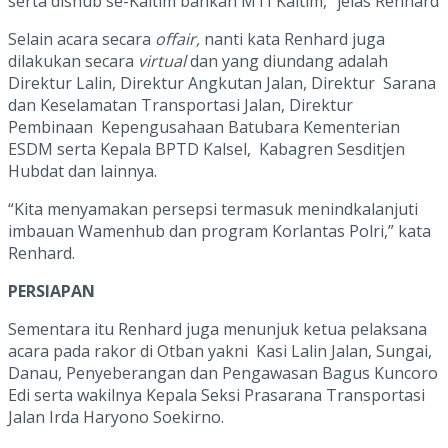
serta dishub se-Kaltim bahkan MTI Kaltim,” jelas Renhard
Selain acara secara
offair,
nanti kata Renhard juga
dilakukan secara
virtual
dan yang diundang adalah
Direktur Lalin, Direktur Angkutan Jalan, Direktur Sarana
dan Keselamatan Transportasi Jalan, Direktur
Pembinaan Kepengusahaan Batubara Kementerian
ESDM serta Kepala BPTD Kalsel, Kabagren Sesditjen
Hubdat dan lainnya.
“Kita menyamakan persepsi termasuk menindkalanjuti
imbauan Wamenhub dan program Korlantas Polri,” kata
Renhard.
PERSIAPAN
Sementara itu Renhard juga menunjuk ketua pelaksana
acara pada rakor di Otban yakni Kasi Lalin Jalan, Sungai,
Danau, Penyeberangan dan Pengawasan Bagus Kuncoro
Edi serta wakilnya Kepala Seksi Prasarana Transportasi
Jalan Irda Haryono Soekirno.