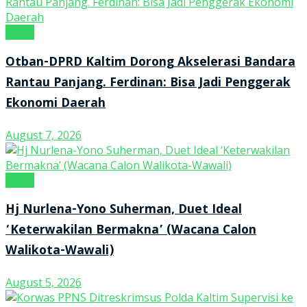
Kanal
Otban-DPRD Kaltim Dorong Akselerasi Bandara
Rantau Panjang. Ferdinan: Bisa Jadi Penggerak
Ekonomi Daerah
August 7, 2026
Kanal
Hj Nurlena-Yono Suherman, Duet Ideal
‘Keterwakilan Bermakna’ (Wacana Calon
Walikota-Wawali)
August 5, 2026