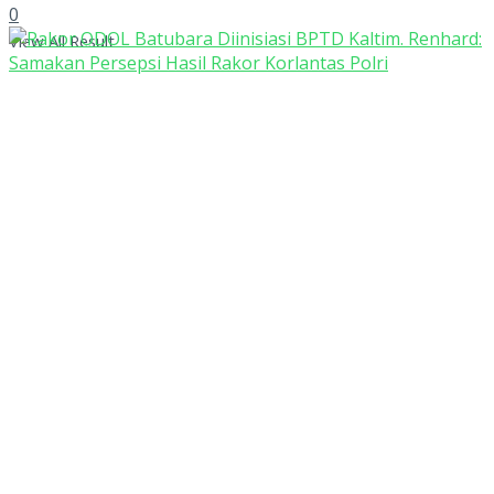
0
View All Result