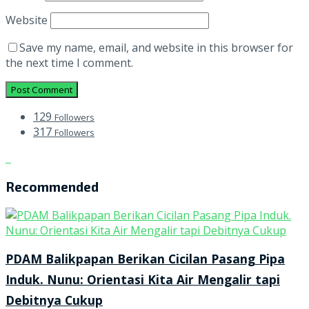
Website
Save my name, email, and website in this browser for
the next time I comment.
129
Followers
317
Followers
Recommended
PDAM Balikpapan Berikan Cicilan Pasang Pipa
Induk. Nunu: Orientasi Kita Air Mengalir tapi
Debitnya Cukup