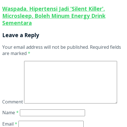
Waspada, Hipertensi Jadi 'Silent Killer'.
Microsleep, Boleh Minum Energy Drink
Sementara
Leave a Reply
Your email address will not be published.
Required fields
are marked
*
Comment
Name
*
Email
*