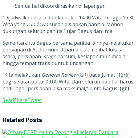
Semua hal dikoordinasikan di lapangan
“Dijadwalkan acara dibuka pukul 14.00 Wita hingga 16.30
Wita yang
rundown
sudah disiapkan panitia. Mohon
dukungan seluruh panitia,” ujar Bagus dan Irda
Sementara itu Bagus bersama panitia lainnya melakukan
persiapan di Auditorium Otban untuk melihat lokasi
acara, persiapan
stage
narsum, kesiapan multimedia
hingga tempat transit untuk undangan.
“Kita melakukan
General Review
(GR) pada Jumat (13/6)
pagi sekitar pukul 09.00 Wita. Dan seluruh panitia harus
hadir agar persiapan bisa maksimal,” pinta Bagus.
(gt)
Send
Share
Tweet
Related
Posts