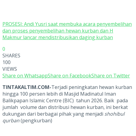
PROSESI: Andi Yusri saat membuka acara penyembelihan
dan proses penyembelihan hewan kurban dan H
Makmur lancar mendistribusikan daging kurban
0
SHARES
100
VIEWS
Share on Whatsapp
Share on Facebook
Share on Twitter
TINTAKALTIM.COM-
Terjadi peningkatan hewan kurban
hingga 100 persen lebih di Masjid Madinatul Iman
Balikpapan Islamic Centre (BIC) tahun 2026. Baik pada
jumlah volume dan distribusi hewan kurban, ini berkat
dukungan dari berbagai pihak yang menjadi
shohibul
qurban
(pengkurban)