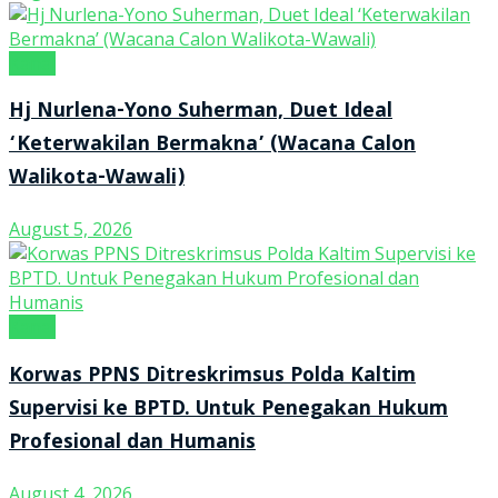
Kanal
Hj Nurlena-Yono Suherman, Duet Ideal
‘Keterwakilan Bermakna’ (Wacana Calon
Walikota-Wawali)
August 5, 2026
Kanal
Korwas PPNS Ditreskrimsus Polda Kaltim
Supervisi ke BPTD. Untuk Penegakan Hukum
Profesional dan Humanis
August 4, 2026