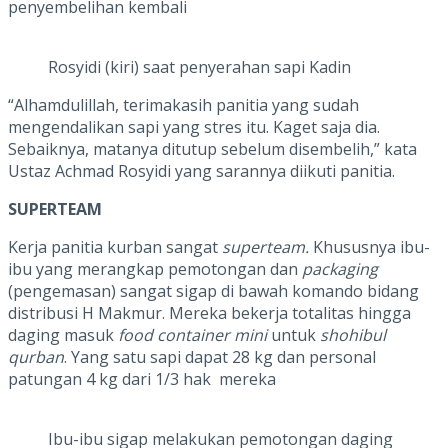
penyembelihan kembali
Rosyidi (kiri) saat penyerahan sapi Kadin
“Alhamdulillah, terimakasih panitia yang sudah
mengendalikan sapi yang stres itu. Kaget saja dia.
Sebaiknya, matanya ditutup sebelum disembelih,” kata
Ustaz Achmad Rosyidi yang sarannya diikuti panitia.
SUPERTEAM
Kerja panitia kurban sangat
superteam.
Khususnya ibu-
ibu yang merangkap pemotongan dan
packaging
(pengemasan) sangat sigap di bawah komando bidang
distribusi H Makmur. Mereka bekerja totalitas hingga
daging masuk
food container mini
untuk
shohibul
qurban
. Yang satu sapi dapat 28 kg dan personal
patungan 4 kg dari 1/3 hak mereka
Ibu-ibu sigap melakukan pemotongan daging