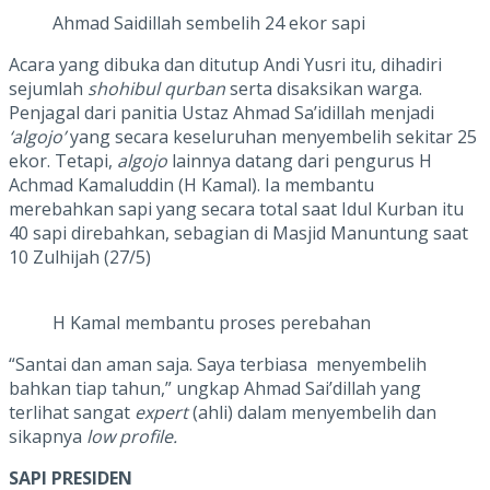
Ahmad Saidillah sembelih 24 ekor sapi
Acara yang dibuka dan ditutup Andi Yusri itu, dihadiri
sejumlah
shohibul qurban
serta disaksikan warga.
Penjagal dari panitia Ustaz Ahmad Sa’idillah menjadi
‘algojo’
yang secara keseluruhan menyembelih sekitar 25
ekor. Tetapi,
algojo
lainnya datang dari pengurus H
Achmad Kamaluddin (H Kamal). Ia membantu
merebahkan sapi yang secara total saat Idul Kurban itu
40 sapi direbahkan, sebagian di Masjid Manuntung saat
10 Zulhijah (27/5)
H Kamal membantu proses perebahan
“Santai dan aman saja. Saya terbiasa menyembelih
bahkan tiap tahun,” ungkap Ahmad Sai’dillah yang
terlihat sangat
expert
(ahli) dalam menyembelih dan
sikapnya
low profile.
SAPI PRESIDEN