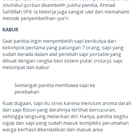
shohibul qurban
disembelih
Juleha
panitia, Ahmad
Sai’dillah SPd. Ia bekerja juga sangat ulet dan memahami
metode penyembelihan
sya’ri
KABUR
Saat panitia ingin menyembelih sapi berikutya dari
kelompok pertama yang patungan 7 orang, sapi yang
sudah berada dalam alat perebah sapi
portable
yang
dibuat dengan rangka besi sistem putar
(rotary),
sapi
melompat dan kabur.
Semangat panitia membawa sapi ke
perebahan
Kuat dugaan, sapi itu
stres
karena mencium aroma darah
dari sapi Bison yang darahnya terlihat bercucuran,
sehingga langsung melarikan diri. Hanya, panitia begitu
sigap dan sapi yang sudah masuk kompleks perumahan
warga berhasil dikendalikan dan masuk area