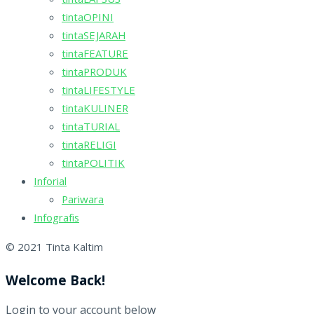
tintaLAPSUS
tintaOPINI
tintaSEJARAH
tintaFEATURE
tintaPRODUK
tintaLIFESTYLE
tintaKULINER
tintaTURIAL
tintaRELIGI
tintaPOLITIK
Inforial
Pariwara
Infografis
© 2021 Tinta Kaltim
Welcome Back!
Login to your account below