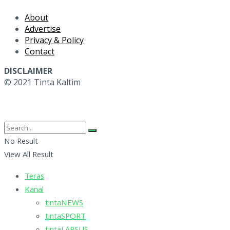
About
Advertise
Privacy & Policy
Contact
DISCLAIMER
© 2021 Tinta Kaltim
No Result
View All Result
Teras
Kanal
tintaNEWS
tintaSPORT