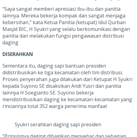
“Saya sangat memberi apresiasi ibu-ibu dan panitia
lainnya. Mereka bekerja kompak dan sangat menjaga
kebersihan,” kata Ketua Panitia (ketupat) Idul Qurban
Masjid BIC, H Syukri yang selalu berkomunikasi dengan
panitia dan melakukan fungsi pengawasan distribusi
daging
DISERAHKAN
Sementara itu, daging sapi bantuan presiden
didistribusikan ke tiga kecamatan oleh tim distribusi.
Proses penyerahan juga dilakukan dari Ketupat H Syukri
kepada Suyono SE disaksikan Andi Yusri dan panitia
lainnya H Soegianto SE. Suyono bekerja
mendistribusikan daging ke kecamatan-kecamatan yang
rinciannya total 352 warga penerima manfaat
Syukri serahkan daging sapi presiden
“Prinsipnya daging dibagikan menyebar dan sebagian