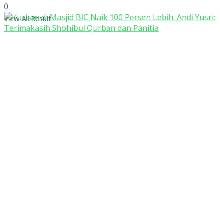
0
View All Result