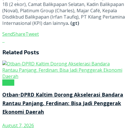
1B (2 ekor), Camat Balikpapan Selatan, Kadin Balikpapan
(Noval), Platinum Group (Charles), Majar Café, Kepala
Disdikbud Balikpapan (Irfan Taufiq), PT Kilang Pertamina
Internasional (KPI) dan lainnya
. (gt)
Send
Share
Tweet
Related
Posts
Kanal
Otban-DPRD Kaltim Dorong Akselerasi Bandara
Rantau Panjang. Ferdinan: Bisa Jadi Penggerak
Ekonomi Daerah
August 7, 2026