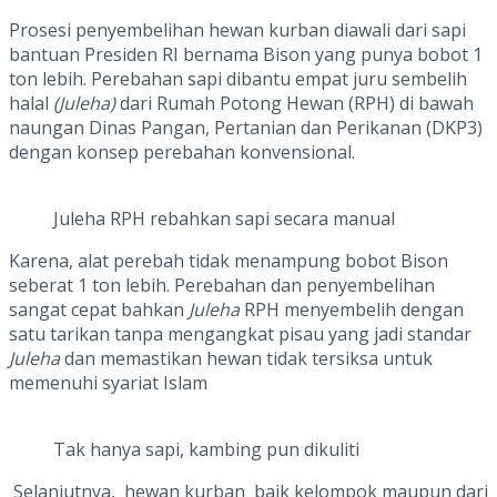
Prosesi penyembelihan hewan kurban diawali dari sapi
bantuan Presiden RI bernama Bison yang punya bobot 1
ton lebih. Perebahan sapi dibantu empat juru sembelih
halal
(Juleha)
dari Rumah Potong Hewan (RPH) di bawah
naungan Dinas Pangan, Pertanian dan Perikanan (DKP3)
dengan konsep perebahan konvensional.
Juleha RPH rebahkan sapi secara manual
Karena, alat perebah tidak menampung bobot Bison
seberat 1 ton lebih. Perebahan dan penyembelihan
sangat cepat bahkan
Juleha
RPH menyembelih dengan
satu tarikan tanpa mengangkat pisau yang jadi standar
Juleha
dan memastikan hewan tidak tersiksa untuk
memenuhi syariat Islam
Tak hanya sapi, kambing pun dikuliti
Selanjutnya, hewan kurban baik kelompok maupun dari