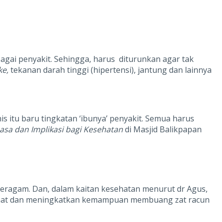
bagai penyakit. Sehingga, harus diturunkan agar tak
ke,
tekanan darah tinggi (hipertensi), jantung dan lainnya
s itu baru tingkatan ‘ibunya’ penyakit. Semua harus
asa dan Implikasi bagi Kesehatan
di Masjid Balikpapan
 beragam. Dan, dalam kaitan kesehatan menurut dr Agus,
tirahat dan meningkatkan kemampuan membuang zat racun