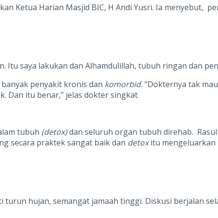
an Ketua Harian Masjid BIC, H Andi Yusri. Ia menyebut, pe
n. Itu saya lakukan dan Alhamdulillah, tubuh ringan dan pen
i banyak penyakit kronis dan
komorbid.
“Dokternya tak mau 
. Dan itu benar,” jelas dokter singkat
dalam tubuh
(detox)
dan seluruh organ tubuh direhab. Rasul
ng secara praktek sangat baik dan
detox
itu mengeluarkan z
 turun hujan, semangat jamaah tinggi. Diskusi berjalan sel