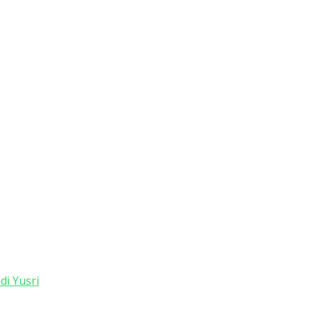
i Yusri