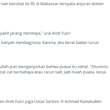
rnah berobat ke RS di Makassar ternyata anjuran dokter
yakit jarang menimpa,” urai Andi Yusri
banyak mendiagnosa. Karena, jika berat badan turun
ullah pun menganjurkan bahwa puasa itu sehat.
“Shummu
at-zat berbahaya atau racun tadi. Jadi itulah puasa kerja
ain Andi Yusri juga Ustaz Sarbini, H Achmad Kamaluddin