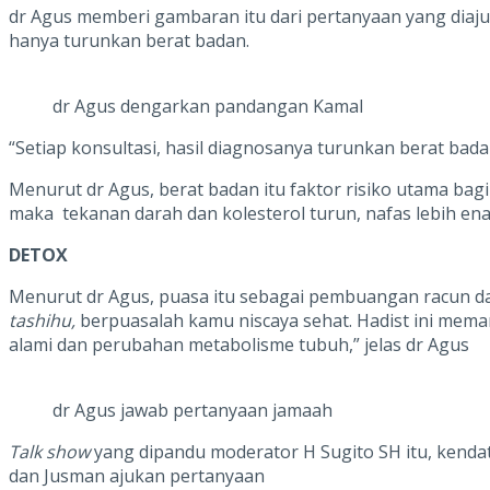
dr Agus memberi gambaran itu dari pertanyaan yang diajuk
hanya turunkan berat badan.
dr Agus dengarkan pandangan Kamal
“Setiap konsultasi, hasil diagnosanya turunkan berat bada
Menurut dr Agus, berat badan itu faktor risiko utama bag
maka tekanan darah dan kolesterol turun, nafas lebih enak
DETOX
Menurut dr Agus, puasa itu sebagai pembuangan racun 
tashihu,
berpuasalah kamu niscaya sehat. Hadist ini mema
alami dan perubahan metabolisme tubuh,” jelas dr Agus
dr Agus jawab pertanyaan jamaah
Talk show
yang dipandu moderator H Sugito SH itu, kendati
dan Jusman ajukan pertanyaan