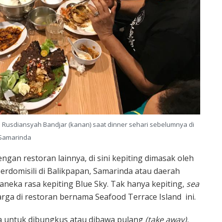
an Rusdiansyah Bandjar (kanan) saat dinner sehari sebelumnya di
Samarinda
gan restoran lainnya, di sini kepiting dimasak oleh
rdomisili di Balikpapan, Samarinda atau daerah
 aneka rasa kepiting Blue Sky. Tak hanya kepiting,
sea
rga di restoran bernama Seafood Terrace Island ini.
la untuk dibungkus atau dibawa pulang
(take away),