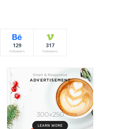
129
317
Followers
Followers