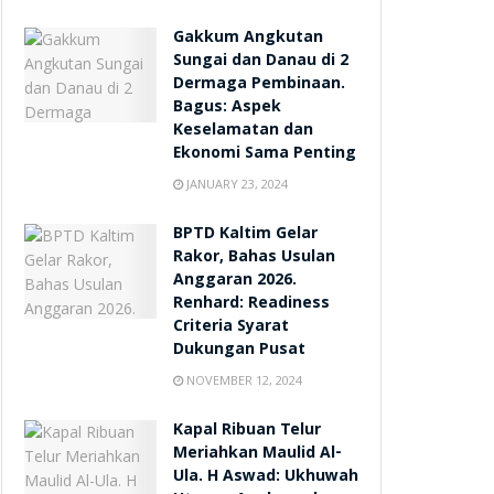
Gakkum Angkutan
Sungai dan Danau di 2
Dermaga Pembinaan.
Bagus: Aspek
Keselamatan dan
Ekonomi Sama Penting
JANUARY 23, 2024
BPTD Kaltim Gelar
Rakor, Bahas Usulan
Anggaran 2026.
Renhard: Readiness
Criteria Syarat
Dukungan Pusat
NOVEMBER 12, 2024
Kapal Ribuan Telur
Meriahkan Maulid Al-
Ula. H Aswad: Ukhuwah