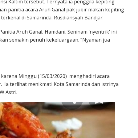
si Kaltim tersebut. Ternyata ia penggila kepiting.
 panitia acara Aruh Ganal pak jubir makan kepiting
 terkenal di Samarinda, Rusdiansyah Bandjar.
Panitia Aruh Ganal, Hamdani. Seninam ‘nyentrik’ ini
akan semakin penuh kekeluargaan. “Nyaman jua
da karena Minggu (15/03/2020) menghadiri acara
 Ia terlihat menikmati Kota Samarinda dan istrinya
W Astri.