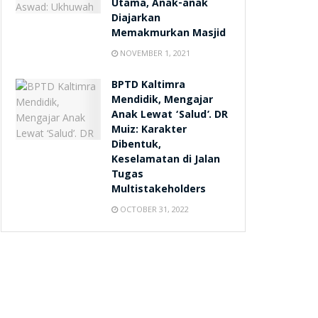
Utama, Anak-anak
Diajarkan
Memakmurkan Masjid
NOVEMBER 1, 2021
BPTD Kaltimra
Mendidik, Mengajar
Anak Lewat ‘Salud’. DR
Muiz: Karakter
Dibentuk,
Keselamatan di Jalan
Tugas
Multistakeholders
OCTOBER 31, 2022