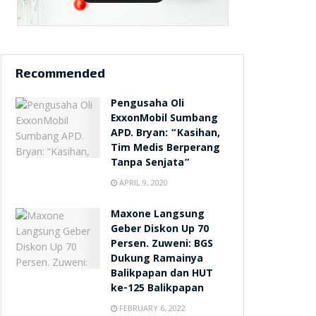
Recommended
Pengusaha Oli
ExxonMobil Sumbang
APD. Bryan: “Kasihan,
Tim Medis Berperang
Tanpa Senjata”
APRIL 9, 2020
Maxone Langsung
Geber Diskon Up 70
Persen. Zuweni: BGS
Dukung Ramainya
Balikpapan dan HUT
ke-125 Balikpapan
FEBRUARY 6, 2022