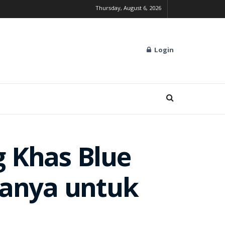
Thursday, August 6, 2026
Login
g Khas Blue
Hanya untuk