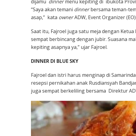
dijamu
dinner
menu kepiting di ibukota Provin
“Saya akan temani
dinner
bersama teman-teman
asap,” kata
owner
ADW, Event Organizer (EO)
Saat itu, Fajroel juga satu meja dengan Ketua 
sempat berbincang dengan jubir. Suasana m
kepiting asapnya ya,” ujar Fajroel.
DINNER DI BLUE SKY
Fajroel dan istri harus menginap di Samarin
resepsi pernikahan anak Rusdiansyah Bandjar.
juga sempat berkeliling bersama Direktur AD