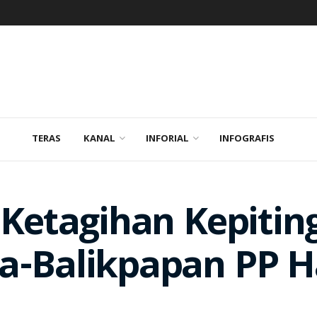
TERAS
KANAL
INFORIAL
INFOGRAFIS
 Ketagihan Kepitin
da-Balikpapan PP 