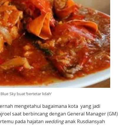
Blue Sky buat ‘bertetar lidah’
 pernah mengetahui bagaimana kota yang jadi
Fajroel saat berbincang dengan General Manager (GM)
bertemu pada hajatan
wedding
anak Rusdiansyah