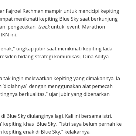
ar Fajroel Rachman mampir untuk mencicipi kepiting
mpat menikmati kepiting Blue Sky saat berkunjung
ukan pengecekan
track
untuk event Marathon
KN ini.
 enak,” ungkap jubir saat menikmati kepiting lada
presiden bidang strategi komunikasi, Dina Aditya
ya tak ingin melewatkan kepiting yang dimakannya. Ia
ah ‘diolahnya’ dengan menggunakan alat pemecah
tingnya berkualitas,” ujar jubir yang dibenarkan
i Blue Sky diulanginya lagi. Kali ini bersama istri.
’ kepiting khas Blue Sky. “Istri saya belum pernah ke
 kepiting enak di Blue Sky,” kelakarnya.