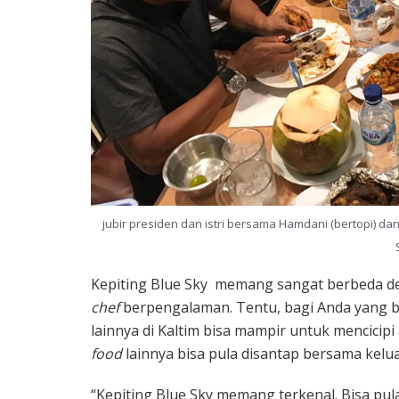
jubir presiden dan istri bersama Hamdani (bertopi) d
Kepiting Blue Sky memang sangat berbeda den
chef
berpengalaman. Tentu, bagi Anda yang be
lainnya di Kaltim bisa mampir untuk mencicipi
food
lainnya bisa pula disantap bersama kelua
“Kepiting Blue Sky memang terkenal. Bisa pu