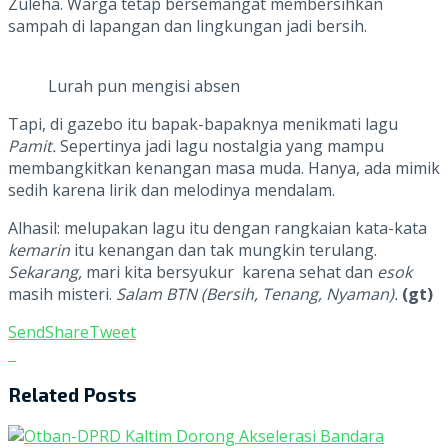
Zuleha. Warga tetap bersemangat membersihkan
sampah di lapangan dan lingkungan jadi bersih.
Lurah pun mengisi absen
Tapi, di gazebo itu bapak-bapaknya menikmati lagu
Pamit.
Sepertinya jadi lagu nostalgia yang mampu
membangkitkan kenangan masa muda. Hanya, ada mimik
sedih karena lirik dan melodinya mendalam.
Alhasil: melupakan lagu itu dengan rangkaian kata-kata
kemarin
itu kenangan dan tak mungkin terulang.
Sekarang,
mari kita bersyukur karena sehat dan
esok
masih misteri.
Salam BTN (Bersih, Tenang, Nyaman).
(gt)
Send
Share
Tweet
Related
Posts