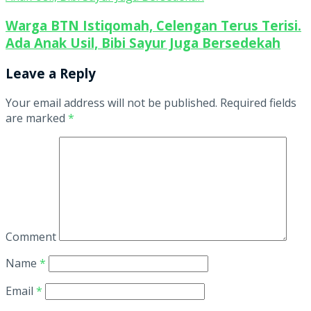
Warga BTN Istiqomah, Celengan Terus Terisi.
Ada Anak Usil, Bibi Sayur Juga Bersedekah
Leave a Reply
Your email address will not be published.
Required fields
are marked
*
Comment
Name
*
Email
*