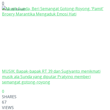
0
View All Result
MUSIK: Bapak-bapak RT 39 dan Sugiyanto menikmati
musik ala Sunda yang diputar Pratyino memberi
semangat gotong-royong
0
SHARES
67
VIEWS