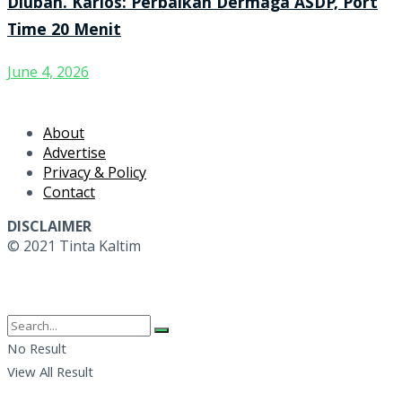
Diubah. Karlos: Perbaikan Dermaga ASDP, Port
Time 20 Menit
June 4, 2026
About
Advertise
Privacy & Policy
Contact
DISCLAIMER
© 2021 Tinta Kaltim
No Result
View All Result