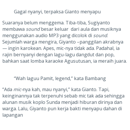
Gagal nyanyi, terpaksa Gianto menyapu
Suaranya belum menggema. Tiba-tiba, Sugiyanto
membawa
sound
besar keluar dari aula dan musiknya
menggunakan audio MP3 yang dicolok di
sound
.
Sejumlah warga mengira, Giyanto –panggilan akrabnya
— ingin karokean. Apes, mic-nya tidak ada. Padahal, ia
rajin bernyanyi dengan lagu-lagu dangdut dan pop,
bahkan saat lomba karaoke Agusutusan, ia meraih juara.
“Wah laguu Pamit, legend,” kata Bambang
“Ada
mic-
nya kah, mau nyanyi,” kata Gianto. Tapi,
keinginannya tak terpenuhi sebab mic tak ada sehingga
alunan musik koplo Sunda menjadi hiburan dirinya dan
warga. Lalu, Giyanto pun kerja bakti menyapu dahan di
lapangan