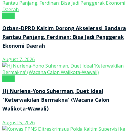
Kanal
Otban-DPRD Kaltim Dorong Akselerasi Bandara
Rantau Panjang. Ferdinan: Bisa Jadi Penggerak
Ekonomi Daerah
August 7, 2026
Kanal
Hj Nurlena-Yono Suherman, Duet Ideal
‘Keterwakilan Bermakna’ (Wacana Calon
Walikota-Wawali)
August 5, 2026