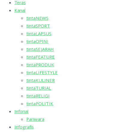
Teras
Kanal
tintaNEWS
tintaSPORT
tintaLAPSUS
tintaOPINI
tintaSEJARAH
tintaFEATURE
tintaPRODUK
tintaLIFESTYLE
tintaKULINER
tintaTURIAL
tintaRELIGI
tintaPOLITIK
Inforial
Pariwara
Infografis