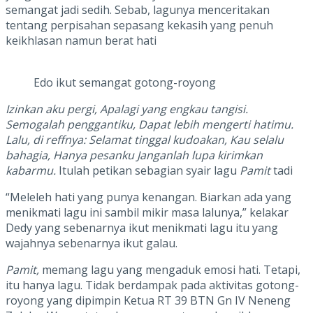
semangat jadi sedih. Sebab, lagunya menceritakan
tentang perpisahan sepasang kekasih yang penuh
keikhlasan namun berat hati
Edo ikut semangat gotong-royong
Izinkan aku pergi, Apalagi yang engkau tangisi.
Semogalah penggantiku, Dapat lebih mengerti hatimu.
Lalu, di reffnya: Selamat tinggal kudoakan, Kau selalu
bahagia, Hanya pesanku Janganlah lupa kirimkan
kabarmu.
Itulah petikan sebagian syair lagu
Pamit
tadi
“Meleleh hati yang punya kenangan. Biarkan ada yang
menikmati lagu ini sambil mikir masa lalunya,” kelakar
Dedy yang sebenarnya ikut menikmati lagu itu yang
wajahnya sebenarnya ikut galau.
Pamit,
memang lagu yang mengaduk emosi hati. Tetapi,
itu hanya lagu. Tidak berdampak pada aktivitas gotong-
royong yang dipimpin Ketua RT 39 BTN Gn IV Neneng