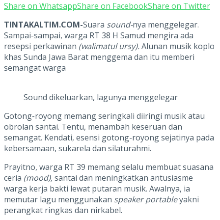
Share on Whatsapp
Share on Facebook
Share on Twitter
TINTAKALTIM.COM-
Suara
sound-
nya menggelegar.
Sampai-sampai, warga RT 38 H Samud mengira ada
resepsi perkawinan
(walimatul ursy).
Alunan musik koplo
khas Sunda Jawa Barat menggema dan itu memberi
semangat warga
Sound dikeluarkan, lagunya menggelegar
Gotong-royong memang seringkali diiringi musik atau
obrolan santai. Tentu, menambah keseruan dan
semangat. Kendati, esensi gotong-royong sejatinya pada
kebersamaan, sukarela dan silaturahmi.
Prayitno, warga RT 39 memang selalu membuat suasana
ceria
(mood),
santai dan meningkatkan antusiasme
warga kerja bakti lewat putaran musik. Awalnya, ia
memutar lagu menggunakan
speaker portable
yakni
perangkat ringkas dan nirkabel.