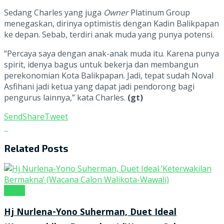
Sedang Charles yang juga
Owner
Platinum Group
menegaskan, dirinya optimistis dengan Kadin Balikpapan
ke depan. Sebab, terdiri anak muda yang punya potensi.
“Percaya saya dengan anak-anak muda itu. Karena punya
spirit, idenya bagus untuk bekerja dan membangun
perekonomian Kota Balikpapan. Jadi, tepat sudah Noval
Asfihani jadi ketua yang dapat jadi pendorong bagi
pengurus lainnya,” kata Charles.
(gt)
Send
Share
Tweet
Related
Posts
Kanal
Hj Nurlena-Yono Suherman, Duet Ideal