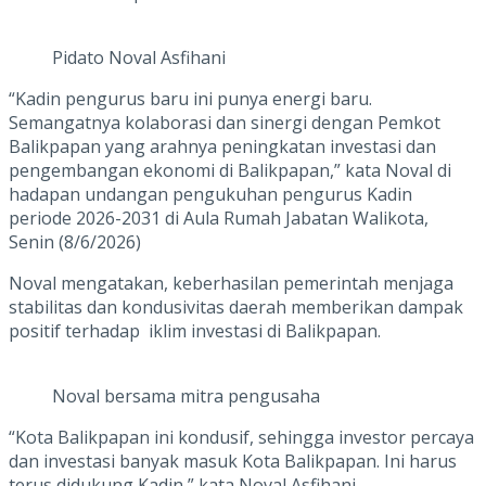
Pidato Noval Asfihani
“Kadin pengurus baru ini punya energi baru.
Semangatnya kolaborasi dan sinergi dengan Pemkot
Balikpapan yang arahnya peningkatan investasi dan
pengembangan ekonomi di Balikpapan,” kata Noval di
hadapan undangan pengukuhan pengurus Kadin
periode 2026-2031 di Aula Rumah Jabatan Walikota,
Senin (8/6/2026)
Noval mengatakan, keberhasilan pemerintah menjaga
stabilitas dan kondusivitas daerah memberikan dampak
positif terhadap iklim investasi di Balikpapan.
Noval bersama mitra pengusaha
“Kota Balikpapan ini kondusif, sehingga investor percaya
dan investasi banyak masuk Kota Balikpapan. Ini harus
terus didukung Kadin,” kata Noval Asfihani