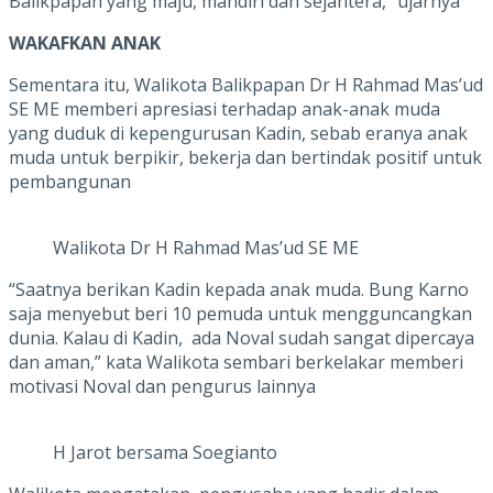
Balikpapan yang maju, mandiri dan sejahtera,” ujarnya
WAKAFKAN ANAK
Sementara itu, Walikota Balikpapan Dr H Rahmad Mas’ud
SE ME memberi apresiasi terhadap anak-anak muda
yang duduk di kepengurusan Kadin, sebab eranya anak
muda untuk berpikir, bekerja dan bertindak positif untuk
pembangunan
Walikota Dr H Rahmad Mas’ud SE ME
“Saatnya berikan Kadin kepada anak muda. Bung Karno
saja menyebut beri 10 pemuda untuk mengguncangkan
dunia. Kalau di Kadin, ada Noval sudah sangat dipercaya
dan aman,” kata Walikota sembari berkelakar memberi
motivasi Noval dan pengurus lainnya
H Jarot bersama Soegianto