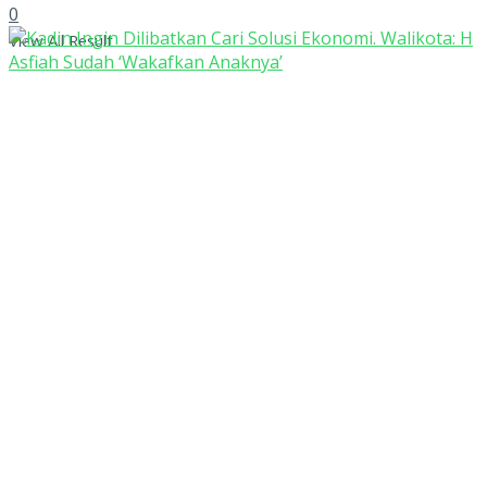
0
View All Result