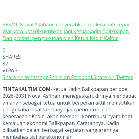
RESMI: Noval Asfihani menyerahkan cindera hati kepada
Walikota usai dikukuhkan jadi Ketua Kadin Balikpapan.
Dan prosesi pengukuhan oleh Ketua Kadin Kaltim
0
SHARES
37
VIEWS
Share on Whatsapp
Share on Facebook
Share on Twitter
TINTAKALTIM.COM-
Ketua Kadin Balikpapan periode
2026-2031 Noval Asfihani menegaskan, dirinya mendapat
amanah sebagai ketua untuk berperan aktif memastikan
pengusaha lokal tak hanya jadi penonton dan
keberadaan Kadin akan memberi kontribusi nyata bagi
kemajuan ekonomi Balikpapan. Catatannya, Kadin
dilibatkan dalam berbagai kegiatan yang arahnya
membahas sisi perekonomian