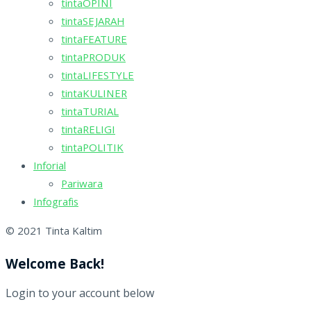
tintaOPINI
tintaSEJARAH
tintaFEATURE
tintaPRODUK
tintaLIFESTYLE
tintaKULINER
tintaTURIAL
tintaRELIGI
tintaPOLITIK
Inforial
Pariwara
Infografis
© 2021 Tinta Kaltim
Welcome Back!
Login to your account below