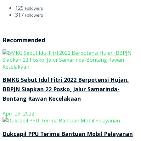
129
Followers
317
Followers
Recommended
BMKG Sebut Idul Fitri 2022 Berpotensi Hujan.
BBPJN Siapkan 22 Posko, Jalur Samarinda-
Bontang Rawan Kecelakaan
April 23, 2022
Dukcapil PPU Terima Bantuan Mobil Pelayanan