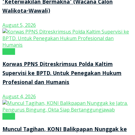
‘Keterwakilan Bermakna’ (Wacana Calon
Walikota-Wawali)
August 5, 2026
Kanal
Korwas PPNS Ditreskrimsus Polda Kaltim
Supervisi ke BPTD. Untuk Penegakan Hukum
Profesional dan Humanis
August 4, 2026
Kanal
Muncul Tagihan, KONI Balikpapan Nunggak ke