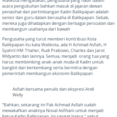
Walikota mengatakan, pengusaha yang hadir dalam
acara pengukuhan bahkan masuk di jajaran dewan
penasihat dan pertimbangan Kadin Balikpapan adalah
senior dan guru dalam berusaha di Balikpapan. Sebab,
mereka juga dihadapkan dengan berbagai persoalan dan
membangun usahanya dari bawah
Pengusaha yang turut memberi kontribusi Kota
Balikpapan itu kata Walikota, ada H Achmad Asfiah, H
Syahril HM Thaher, Rudi Prabowo, Charles dan Jarot
Widyanto dan lainnya. Semua, menjadi orang tua yang
harus membimbing anak-anak muda di Kadin untuk
bangkit dan berkembang serta bermitra dengan
pemerintah membangun ekonomi Balikpapan
Asfiah bersama penulis dan ekspresi Andi
Welly
“Bahkan, sekarang ini Pak Achmad Asfiah sudah
mewakafkan anaknya Noval Asfihani untuk menjadi
Ketua Kadin Balikpapan. Ini sangat bagus,” sebut