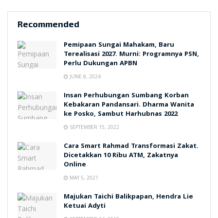
Recommended
Pemipaan Sungai Mahakam, Baru
Terealisasi 2027. Murni: Programnya PSN,
Perlu Dukungan APBN
JUNE 8, 2024
Insan Perhubungan Sumbang Korban
Kebakaran Pandansari. Dharma Wanita
ke Posko, Sambut Harhubnas 2022
SEPTEMBER 15, 2022
Cara Smart Rahmad Transformasi Zakat.
Dicetakkan 10 Ribu ATM, Zakatnya
Online
MAY 5, 2021
Majukan Taichi Balikpapan, Hendra Lie
Ketuai Adyti