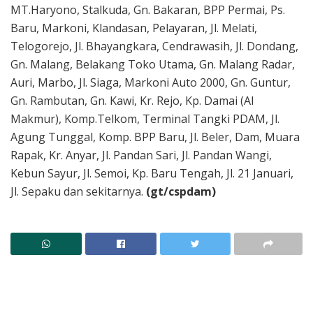
MT.Haryono, Stalkuda, Gn. Bakaran, BPP Permai, Ps.
Baru, Markoni, Klandasan, Pelayaran, Jl. Melati,
Telogorejo, Jl. Bhayangkara, Cendrawasih, Jl. Dondang,
Gn. Malang, Belakang Toko Utama, Gn. Malang Radar,
Auri, Marbo, Jl. Siaga, Markoni Auto 2000, Gn. Guntur,
Gn. Rambutan, Gn. Kawi, Kr. Rejo, Kp. Damai (Al
Makmur), Komp.Telkom, Terminal Tangki PDAM, Jl.
Agung Tunggal, Komp. BPP Baru, Jl. Beler, Dam, Muara
Rapak, Kr. Anyar, Jl. Pandan Sari, Jl. Pandan Wangi,
Kebun Sayur, Jl. Semoi, Kp. Baru Tengah, Jl. 21 Januari,
Jl. Sepaku dan sekitarnya.
(gt/cspdam)