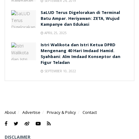
SEPTEMBER 24, 2019
SaLUD Terus Digelorakan di Terminal
Batu Ampar. Heriyawan: ZETA, Wujud
Kampanye dan Edukasi
APRIL 25, 2025
Istri Walikota dan Istri Ketua DPRD
Mengenang 40 Hari Imdaad Hamid.
Syahbani: Alm Imdaad Konseptor dan
Figur Teladan
SEPTEMBER 10, 2022
About
Advertise
Privacy & Policy
Contact
DISCLAIMER