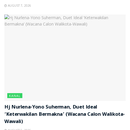
AUGUST 7, 2026
KANAL
Hj Nurlena-Yono Suherman, Duet Ideal
‘Keterwakilan Bermakna’ (Wacana Calon Walikota-
Wawali)