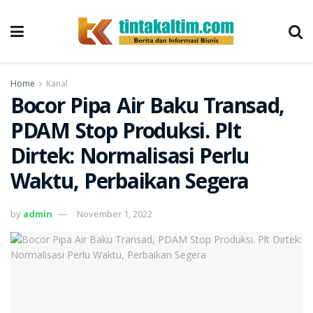
Home
Kanal
Bocor Pipa Air Baku Transad,
PDAM Stop Produksi. Plt
Dirtek: Normalisasi Perlu
Waktu, Perbaikan Segera
by
admin
November 1, 2022