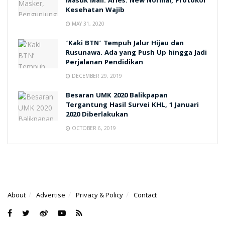
Masuk Mall. Aries: New Normal, Protokol
Kesehatan Wajib
MAY 31, 2020
‘Kaki BTN’ Tempuh Jalur Hijau dan
Rusunawa. Ada yang Push Up hingga Jadi
Perjalanan Pendidikan
DECEMBER 29, 2019
Besaran UMK 2020 Balikpapan
Tergantung Hasil Survei KHL, 1 Januari
2020 Diberlakukan
OCTOBER 6, 2019
About
Advertise
Privacy & Policy
Contact