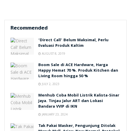
Recommended
‘Direct Call’ Belum Maksimal, Perlu
Evaluasi Produk Kaltim
AUGUST 8, 2019
Boom Sale di ACE Hardware, Harga
Happy Hemat 70 %. Produk Kitchen dan
Living Room hingga 50 %
JULY 2, 2023
Menhub Coba Mobil Listrik Kalista-Sinar
Jaya. Tinjau Jalur ART dan Lokasi
Bandara VVIP di IKN
JANUARY 23, 2024
Tak Pakai Masker, Pengunjung Ditolak