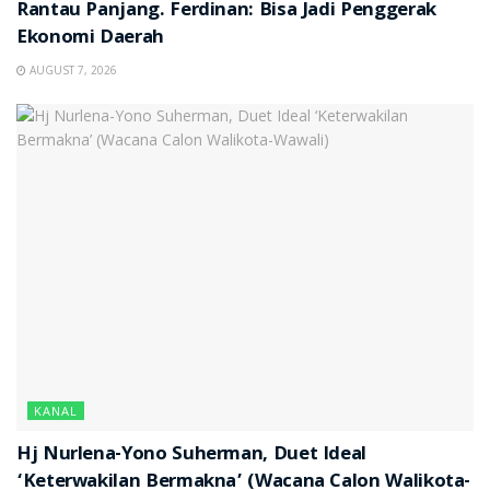
Rantau Panjang. Ferdinan: Bisa Jadi Penggerak
Ekonomi Daerah
AUGUST 7, 2026
KANAL
Hj Nurlena-Yono Suherman, Duet Ideal
‘Keterwakilan Bermakna’ (Wacana Calon Walikota-