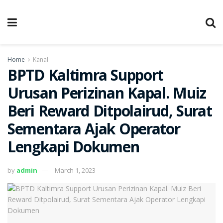
Home
Kanal
BPTD Kaltimra Support
Urusan Perizinan Kapal. Muiz
Beri Reward Ditpolairud, Surat
Sementara Ajak Operator
Lengkapi Dokumen
by
admin
March 1, 2023