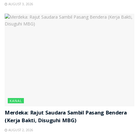
AUGUST 3, 2026
KANAL
Merdeka: Rajut Saudara Sambil Pasang Bendera
(Kerja Bakti, Disuguhi MBG)
AUGUST 2, 2026