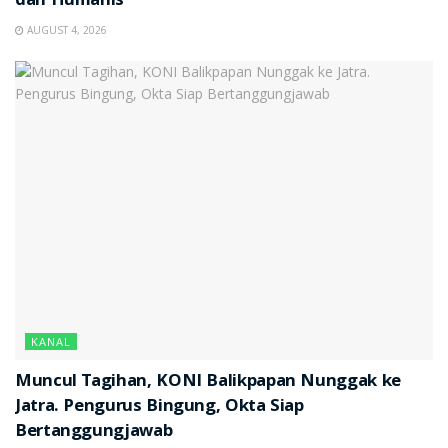
dan Humanis
AUGUST 4, 2026
KANAL
Muncul Tagihan, KONI Balikpapan Nunggak ke
Jatra. Pengurus Bingung, Okta Siap
Bertanggungjawab