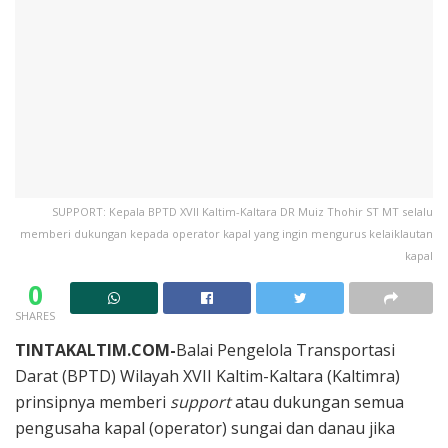
SUPPORT: Kepala BPTD XVII Kaltim-Kaltara DR Muiz Thohir ST MT selalu
memberi dukungan kepada operator kapal yang ingin mengurus kelaiklautan
kapal
0
SHARES
TINTAKALTIM.COM-
Balai Pengelola Transportasi
Darat (BPTD) Wilayah XVII Kaltim-Kaltara (Kaltimra)
prinsipnya memberi
support
atau dukungan semua
pengusaha kapal (operator) sungai dan danau jika