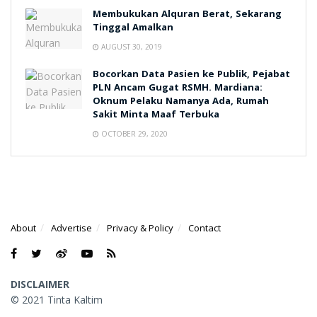
Membukukan Alquran Berat, Sekarang
Tinggal Amalkan
AUGUST 30, 2019
Bocorkan Data Pasien ke Publik, Pejabat
PLN Ancam Gugat RSMH. Mardiana:
Oknum Pelaku Namanya Ada, Rumah
Sakit Minta Maaf Terbuka
OCTOBER 29, 2020
About
Advertise
Privacy & Policy
Contact
DISCLAIMER
© 2021 Tinta Kaltim