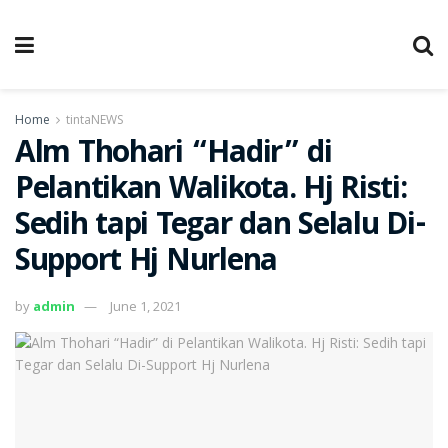
Home
tintaNEWS
Alm Thohari “Hadir” di
Pelantikan Walikota. Hj Risti:
Sedih tapi Tegar dan Selalu Di-
Support Hj Nurlena
by
admin
June 1, 2021