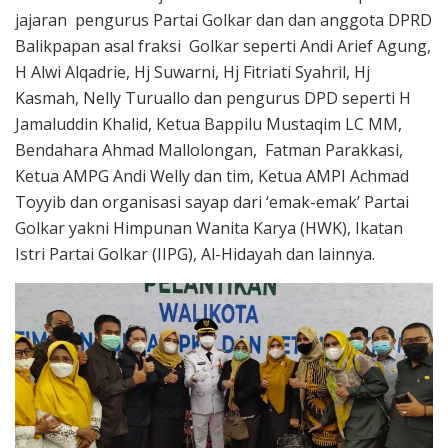
jajaran pengurus Partai Golkar dan dan anggota DPRD
Balikpapan asal fraksi Golkar seperti Andi Arief Agung,
H Alwi Alqadrie, Hj Suwarni, Hj Fitriati Syahril, Hj
Kasmah, Nelly Turuallo dan pengurus DPD seperti H
Jamaluddin Khalid, Ketua Bappilu Mustaqim LC MM,
Bendahara Ahmad Mallolongan, Fatman Parakkasi,
Ketua AMPG Andi Welly dan tim, Ketua AMPI Achmad
Toyyib dan organisasi sayap dari ‘emak-emak’ Partai
Golkar yakni Himpunan Wanita Karya (HWK), Ikatan
Istri Partai Golkar (IIPG), Al-Hidayah dan lainnya.