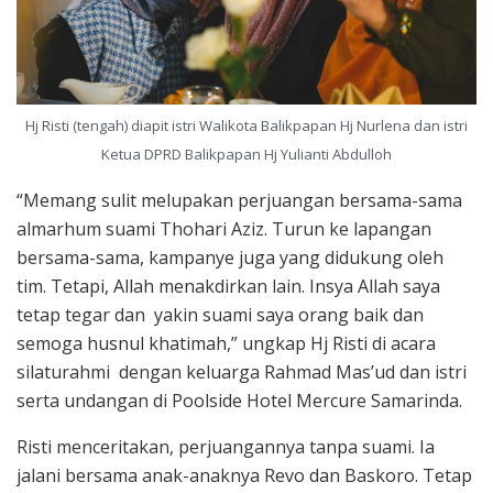
Hj Risti (tengah) diapit istri Walikota Balikpapan Hj Nurlena dan istri
Ketua DPRD Balikpapan Hj Yulianti Abdulloh
“Memang sulit melupakan perjuangan bersama-sama
almarhum suami Thohari Aziz. Turun ke lapangan
bersama-sama, kampanye juga yang didukung oleh
tim. Tetapi, Allah menakdirkan lain. Insya Allah saya
tetap tegar dan yakin suami saya orang baik dan
semoga husnul khatimah,” ungkap Hj Risti di acara
silaturahmi dengan keluarga Rahmad Mas’ud dan istri
serta undangan di Poolside Hotel Mercure Samarinda.
Risti menceritakan, perjuangannya tanpa suami. Ia
jalani bersama anak-anaknya Revo dan Baskoro. Tetap