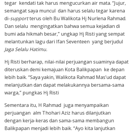
tegar kendati tak harus mengucurkan air mata. “Jujur,
semangat saya muncul dan harus selalu tegar karena
di-
support
terus oleh Bu Walikota Hj Nurlena Rahmad.
Dan selalu mengingatkan bahwa semua kejadian di
bumi ada hikmah besar,” ungkap Hj Risti yang sempat
melantunkan lagu dari Ifan Seventeen yang berjudul
Jaga Selalu Hatimu.
Hj Risti berharap, nilai-nilai perjuangan suaminya dapat
diteruskan demi kemajuan Kota Balikpapan ke depan
lebih baik. “Saya yakin, Walikota Rahmad Mas’ud dapat
melanjutkan dan dapat melakukannya bersama-sama
warga,” pungkas Hj Risti
Sementara itu, H Rahmad juga menyampaikan
perjuangan alm Thohari Aziz harus dilanjutkan
dengan kerja-keras dan sama-sama membangun
Balikpapan menjadi lebih baik. “Ayo kita lanjutkan