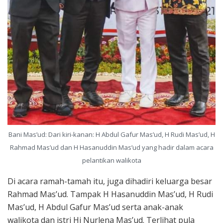
Bani Mas’ud: Dari kiri-kanan: H Abdul Gafur Mas’ud, H Rudi Mas’ud, H
Rahmad Mas’ud dan H Hasanuddin Mas’ud yang hadir dalam acara
pelantikan walikota
Di acara ramah-tamah itu, juga dihadiri keluarga besar
Rahmad Mas’ud. Tampak H Hasanuddin Mas’ud, H Rudi
Mas’ud, H Abdul Gafur Mas’ud serta anak-anak
walikota dan istri Hj Nurlena Mas’ud. Terlihat pula