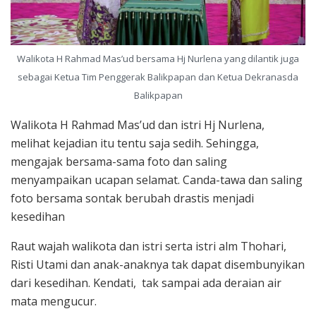
Walikota H Rahmad Mas’ud bersama Hj Nurlena yang dilantik juga
sebagai Ketua Tim Penggerak Balikpapan dan Ketua Dekranasda
Balikpapan
Walikota H Rahmad Mas’ud dan istri Hj Nurlena,
melihat kejadian itu tentu saja sedih. Sehingga,
mengajak bersama-sama foto dan saling
menyampaikan ucapan selamat. Canda-tawa dan saling
foto bersama sontak berubah drastis menjadi
kesedihan
Raut wajah walikota dan istri serta istri alm Thohari,
Risti Utami dan anak-anaknya tak dapat disembunyikan
dari kesedihan. Kendati, tak sampai ada deraian air
mata mengucur.