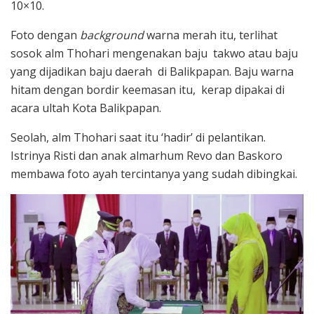
10×10.
Foto dengan
background
warna merah itu, terlihat
sosok alm Thohari mengenakan baju takwo atau baju
yang dijadikan baju daerah di Balikpapan. Baju warna
hitam dengan bordir keemasan itu, kerap dipakai di
acara ultah Kota Balikpapan.
Seolah, alm Thohari saat itu ‘hadir’ di pelantikan.
Istrinya Risti dan anak almarhum Revo dan Baskoro
membawa foto ayah tercintanya yang sudah dibingkai.