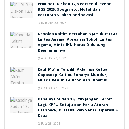
PHRI Beri Diskon 12,8 Persen di Event
BGS 2025. Soegianto: Hotel dan
Restoran Silakan Berinovasi
JANUARY 30, 2025
Kapolda Kaltim Bertahan 3 Jam Ikut FGD
Lintas Agama. Apresiasi Tokoh Lintas
Agama, Minta IKN Harus Didukung
Keamanannya
AUGUST 20, 2022
Rauf Mu’in Terpilih Aklamasi Ketua
Gapasdap Kaltim. Sunaryo Mundur,
Musda Penuh Lelucon dan Dinamis
OCTOBER 16, 2022
Kapalnya Sudah 18, Izin Jangan Terbit
Lagi. KPPU Setuju dan Perlu Aturan
Cashback, DLU Usulkan Sehari Operasi 8
Kapal
JULY 23, 2021