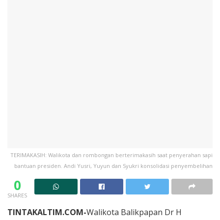
TERIMAKASIH: Walikota dan rombongan berterimakasih saat penyerahan sapi
bantuan presiden. Andi Yusri, Yuyun dan Syukri konsolidasi penyembelihan
0
SHARES
TINTAKALTIM.COM-
Walikota Balikpapan Dr H