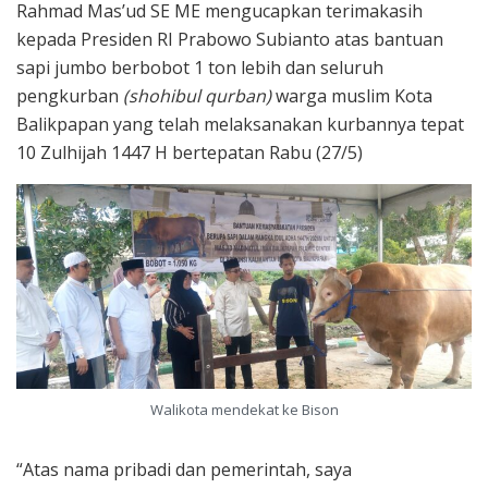
Rahmad Mas’ud SE ME mengucapkan terimakasih
kepada Presiden RI Prabowo Subianto atas bantuan
sapi jumbo berbobot 1 ton lebih dan seluruh
pengkurban
(shohibul qurban)
warga muslim Kota
Balikpapan yang telah melaksanakan kurbannya tepat
10 Zulhijah 1447 H bertepatan Rabu (27/5)
Walikota mendekat ke Bison
“Atas nama pribadi dan pemerintah, saya