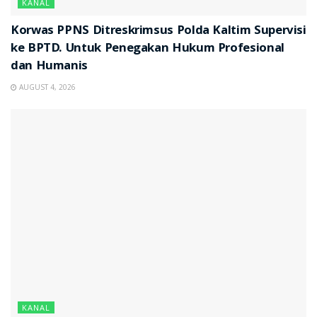
KANAL
Korwas PPNS Ditreskrimsus Polda Kaltim Supervisi
ke BPTD. Untuk Penegakan Hukum Profesional
dan Humanis
AUGUST 4, 2026
KANAL