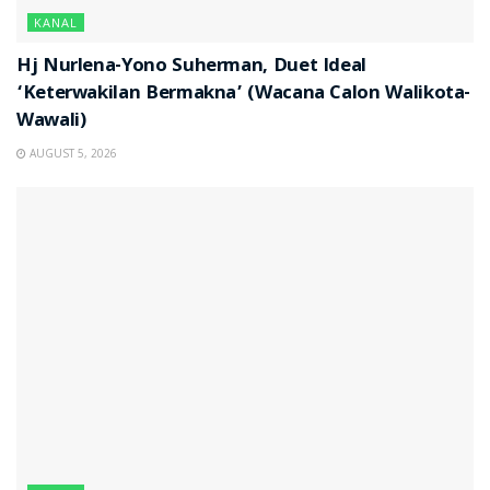
KANAL
Hj Nurlena-Yono Suherman, Duet Ideal
‘Keterwakilan Bermakna’ (Wacana Calon Walikota-
Wawali)
AUGUST 5, 2026