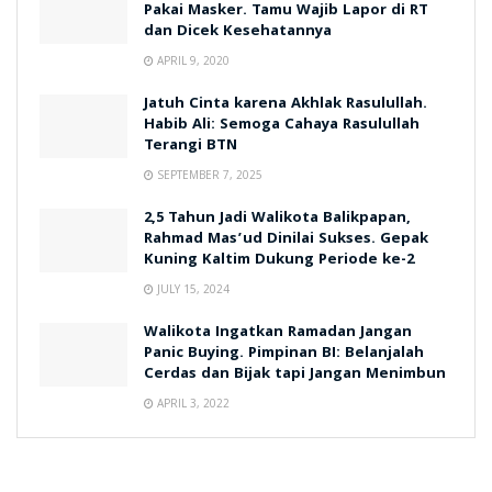
Pakai Masker. Tamu Wajib Lapor di RT
dan Dicek Kesehatannya
APRIL 9, 2020
Jatuh Cinta karena Akhlak Rasulullah.
Habib Ali: Semoga Cahaya Rasulullah
Terangi BTN
SEPTEMBER 7, 2025
2,5 Tahun Jadi Walikota Balikpapan,
Rahmad Mas’ud Dinilai Sukses. Gepak
Kuning Kaltim Dukung Periode ke-2
JULY 15, 2024
Walikota Ingatkan Ramadan Jangan
Panic Buying. Pimpinan BI: Belanjalah
Cerdas dan Bijak tapi Jangan Menimbun
APRIL 3, 2022