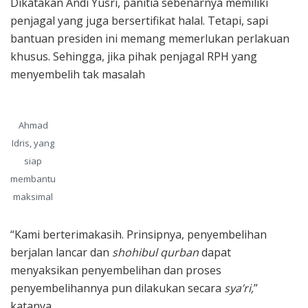
Dikatakan Andi Yusri, panitia sebenarnya memiliki
penjagal yang juga bersertifikat halal. Tetapi, sapi
bantuan presiden ini memang memerlukan perlakuan
khusus. Sehingga, jika pihak penjagal RPH yang
menyembelih tak masalah
Ahmad
Idris, yang
siap
membantu
maksimal
“Kami berterimakasih. Prinsipnya, penyembelihan
berjalan lancar dan
shohibul qurban
dapat
menyaksikan penyembelihan dan proses
penyembelihannya pun dilakukan secara
sya’ri,
”
katanya