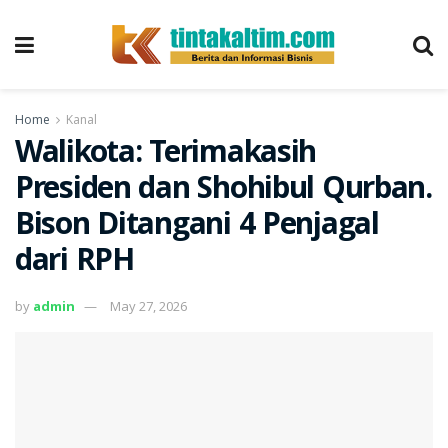
Home
Kanal
Walikota: Terimakasih
Presiden dan Shohibul Qurban.
Bison Ditangani 4 Penjagal
dari RPH
by
admin
May 27, 2026