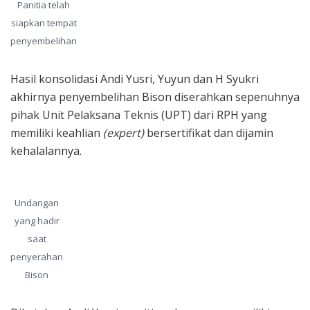
Panitia telah
siapkan tempat
penyembelihan
Hasil konsolidasi Andi Yusri, Yuyun dan H Syukri
akhirnya penyembelihan Bison diserahkan sepenuhnya
pihak Unit Pelaksana Teknis (UPT) dari RPH yang
memiliki keahlian
(expert)
bersertifikat dan dijamin
kehalalannya.
Undangan
yang hadir
saat
penyerahan
Bison