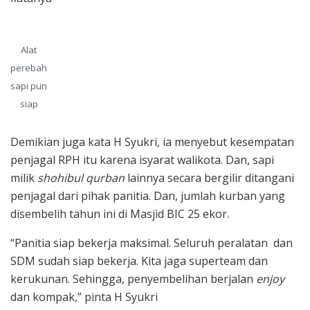
Alat
perebah
sapi pun
siap
Demikian juga kata H Syukri, ia menyebut kesempatan
penjagal RPH itu karena isyarat walikota. Dan, sapi
milik
shohibul qurban
lainnya secara bergilir ditangani
penjagal dari pihak panitia. Dan, jumlah kurban yang
disembelih tahun ini di Masjid BIC 25 ekor.
“Panitia siap bekerja maksimal. Seluruh peralatan dan
SDM sudah siap bekerja. Kita jaga superteam dan
kerukunan. Sehingga, penyembelihan berjalan
enjoy
dan kompak,” pinta H Syukri