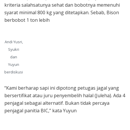
kriteria salahsatunya sehat dan bobotnya memenuhi
syarat minimal 800 kg yang ditetapkan. Sebab, Bison
berbobot 1 ton lebih
Andi Yusri,
Syukri
dan
Yuyun
berdiskusi
“Kami berharap sapi ini dipotong petugas jagal yang
bersertifikat atau juru penyembelih halal (Juleha). Ada 4
penjagal sebagai alternatif. Bukan tidak percaya
penjagal panitia BIC,” kata Yuyun