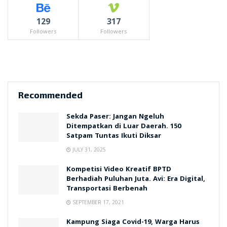
129
317
Followers
Followers
Recommended
Sekda Paser: Jangan Ngeluh
Ditempatkan di Luar Daerah. 150
Satpam Tuntas Ikuti Diksar
JULY 31, 2025
Kompetisi Video Kreatif BPTD
Berhadiah Puluhan Juta. Avi: Era Digital,
Transportasi Berbenah
SEPTEMBER 17, 2021
Kampung Siaga Covid-19, Warga Harus