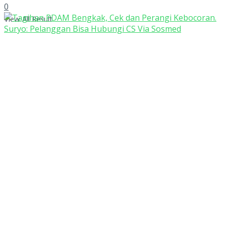
0
View All Result