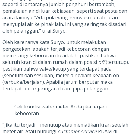
seperti di antaranya jumlah penghuni bertambah,
pemakaian air di luar kebiasaan seperti saat pesta dan
acara lainnya. “Ada pula yang renovasi rumah atau
menyuplai air ke pihak lain. Ini yang sering tak disadari
oleh pelanggan,” urai Suryo.
Oleh karenanya kata Suryo, untuk melakukan
pengecekan apakah terjadi kebocoran dengan
memerangi kebocoran itu adalah pastikan bahwa
seluruh kran di dalam rumah dalam posisi
off
(tertutup),
pastikan bahwa valve/katup yang terdapat pada
(sebelum dan sesudah) meter air dalam keadaan on
(terbuka/berjalan). Apabila jarum berputar maka
terdapat bocor jaringan dalam pipa pelanggan.
Cek kondisi water meter Anda jika terjadi
kebocoran
“Jika itu terjadi, menutup atau mematikan kran setelah
meter air. Atau hubungi
customer service
PDAM di