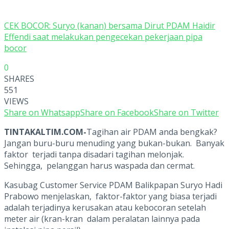
CEK BOCOR: Suryo (kanan) bersama Dirut PDAM Haidir
Effendi saat melakukan pengecekan pekerjaan pipa
bocor
0
SHARES
551
VIEWS
Share on Whatsapp
Share on Facebook
Share on Twitter
TINTAKALTIM.COM-
Tagihan air PDAM anda bengkak?
Jangan buru-buru menuding yang bukan-bukan. Banyak
faktor terjadi tanpa disadari tagihan melonjak.
Sehingga, pelanggan harus waspada dan cermat.
Kasubag Customer Service PDAM Balikpapan Suryo Hadi
Prabowo menjelaskan, faktor-faktor yang biasa terjadi
adalah terjadinya kerusakan atau kebocoran setelah
meter air (kran-kran dalam peralatan lainnya pada