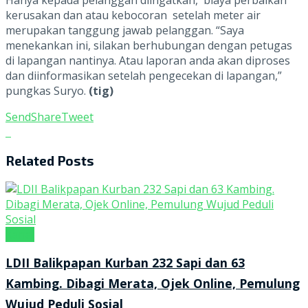
Hanya kepada pelanggan diingatkan, biaya perbaikan
kerusakan dan atau kebocoran setelah meter air
merupakan tanggung jawab pelanggan. “Saya
menekankan ini, silakan berhubungan dengan petugas
di lapangan nantinya. Atau laporan anda akan diproses
dan diinformasikan setelah pengecekan di lapangan,”
pungkas Suryo.
(tig)
Send
Share
Tweet
Related
Posts
Kanal
LDII Balikpapan Kurban 232 Sapi dan 63
Kambing. Dibagi Merata, Ojek Online, Pemulung
Wujud Peduli Sosial