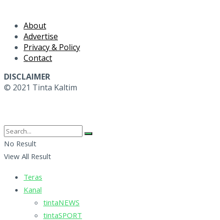
About
Advertise
Privacy & Policy
Contact
DISCLAIMER
© 2021 Tinta Kaltim
No Result
View All Result
Teras
Kanal
tintaNEWS
tintaSPORT