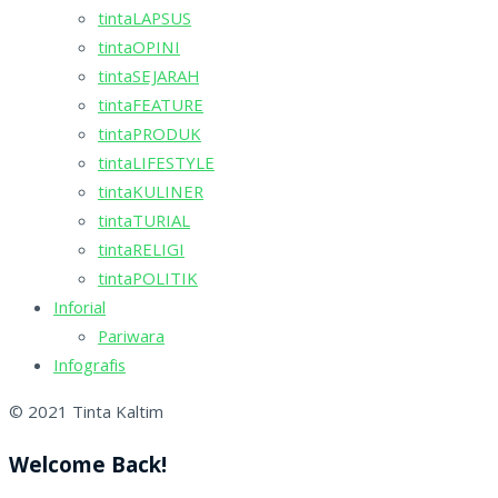
tintaLAPSUS
tintaOPINI
tintaSEJARAH
tintaFEATURE
tintaPRODUK
tintaLIFESTYLE
tintaKULINER
tintaTURIAL
tintaRELIGI
tintaPOLITIK
Inforial
Pariwara
Infografis
© 2021 Tinta Kaltim
Welcome Back!