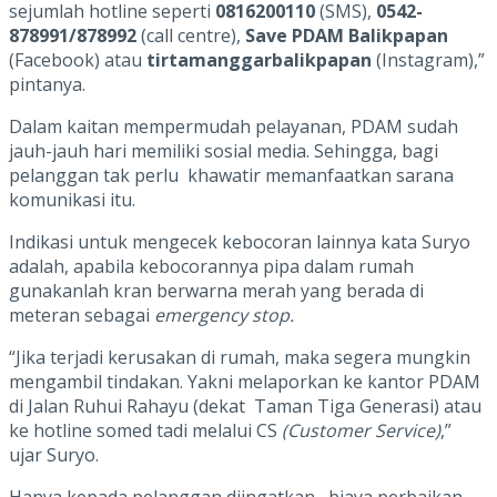
sejumlah hotline seperti
0816200110
(SMS),
0542-
878991/878992
(call centre),
Save PDAM Balikpapan
(Facebook) atau
tirtamanggarbalikpapan
(Instagram),”
pintanya.
Dalam kaitan mempermudah pelayanan, PDAM sudah
jauh-jauh hari memiliki sosial media. Sehingga, bagi
pelanggan tak perlu khawatir memanfaatkan sarana
komunikasi itu.
Indikasi untuk mengecek kebocoran lainnya kata Suryo
adalah, apabila kebocorannya pipa dalam rumah
gunakanlah kran berwarna merah yang berada di
meteran sebagai
emergency stop.
“Jika terjadi kerusakan di rumah, maka segera mungkin
mengambil tindakan. Yakni melaporkan ke kantor PDAM
di Jalan Ruhui Rahayu (dekat Taman Tiga Generasi) atau
ke hotline somed tadi melalui CS
(Customer Service)
,”
ujar Suryo.