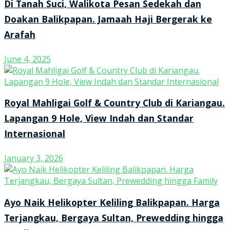
Di Tanah Suci, Walikota Pesan Sedekah dan
Doakan Balikpapan. Jamaah Haji Bergerak ke
Arafah
June 4, 2025
Royal Mahligai Golf & Country Club di Kariangau.
Lapangan 9 Hole, View Indah dan Standar
Internasional
January 3, 2026
Ayo Naik Helikopter Keliling Balikpapan. Harga
Terjangkau, Bergaya Sultan, Prewedding hingga