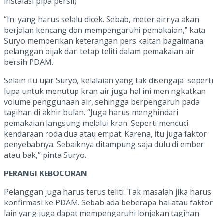
instalasi pipa persil).
“Ini yang harus selalu dicek. Sebab, meter airnya akan
berjalan kencang dan mempengaruhi pemakaian,” kata
Suryo memberikan keterangan pers kaitan bagaimana
pelanggan bijak dan tetap teliti dalam pemakaian air
bersih PDAM.
Selain itu ujar Suryo, kelalaian yang tak disengaja seperti
lupa untuk menutup kran air juga hal ini meningkatkan
volume penggunaan air, sehingga berpengaruh pada
tagihan di akhir bulan. “Juga harus menghindari
pemakaian langsung melalui kran. Seperti mencuci
kendaraan roda dua atau empat. Karena, itu juga faktor
penyebabnya. Sebaiknya ditampung saja dulu di ember
atau bak,” pinta Suryo.
PERANGI KEBOCORAN
Pelanggan juga harus terus teliti. Tak masalah jika harus
konfirmasi ke PDAM. Sebab ada beberapa hal atau faktor
lain yang juga dapat mempengaruhi lonjakan tagihan