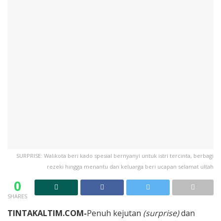
SURPRISE: Walikota beri kado spesial bernyanyi untuk istri tercinta, berbagi
rezeki hingga menantu dan keluarga beri ucapan selamat ultah
0
SHARES
TINTAKALTIM.COM-
Penuh kejutan
(surprise)
dan