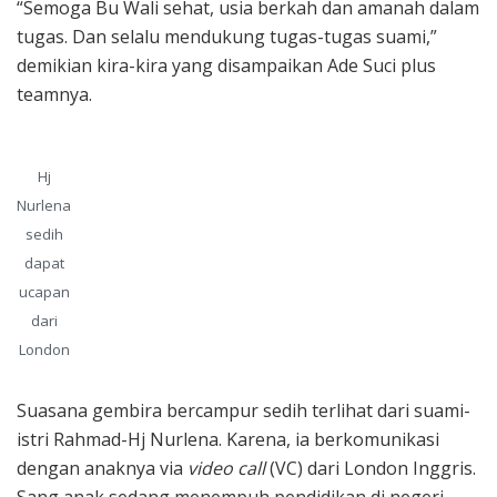
“Semoga Bu Wali sehat, usia berkah dan amanah dalam
tugas. Dan selalu mendukung tugas-tugas suami,”
demikian kira-kira yang disampaikan Ade Suci plus
teamnya.
Hj
Nurlena
sedih
dapat
ucapan
dari
London
Suasana gembira bercampur sedih terlihat dari suami-
istri Rahmad-Hj Nurlena. Karena, ia berkomunikasi
dengan anaknya via
video call
(VC) dari London Inggris.