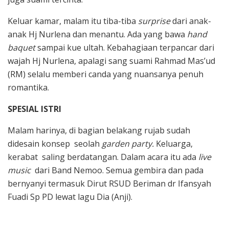
Keluar kamar, malam itu tiba-tiba
surprise
dari anak-
anak Hj Nurlena dan menantu. Ada yang bawa
hand
baquet
sampai kue ultah. Kebahagiaan terpancar dari
wajah Hj Nurlena, apalagi sang suami Rahmad Mas’ud
(RM) selalu memberi canda yang nuansanya penuh
romantika.
SPESIAL ISTRI
Malam harinya, di bagian belakang rujab sudah
didesain konsep seolah
garden party.
Keluarga,
kerabat saling berdatangan. Dalam acara itu ada
live
music
dari Band Nemoo. Semua gembira dan pada
bernyanyi termasuk Dirut RSUD Beriman dr Ifansyah
Fuadi Sp PD lewat lagu Dia (Anji).