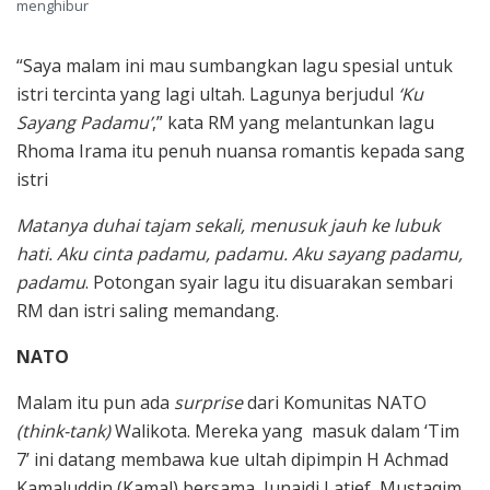
menghibur
“Saya malam ini mau sumbangkan lagu spesial untuk
istri tercinta yang lagi ultah. Lagunya berjudul
‘Ku
Sayang Padamu’
,” kata RM yang melantunkan lagu
Rhoma Irama itu penuh nuansa romantis kepada sang
istri
Matanya duhai tajam sekali, menusuk jauh ke lubuk
hati. Aku cinta padamu, padamu. Aku sayang padamu,
padamu
. Potongan syair lagu itu disuarakan sembari
RM dan istri saling memandang.
NATO
Malam itu pun ada
surprise
dari Komunitas NATO
(think-tank)
Walikota. Mereka yang masuk dalam ‘Tim
7’ ini datang membawa kue ultah dipimpin H Achmad
Kamaluddin (Kamal) bersama Junaidi Latief, Mustaqim,