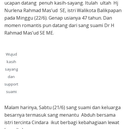
ucapan datang penuh kasih-sayang. Itulah ultah Hj
Nurlena Rahmad Mas’ud SE, istri Walikota Balikpapan
pada Minggu (22/6). Genap usianya 47 tahun. Dan
momen romantis pun datang dari sang suami Dr H
Rahmad Mas’ud SE ME.
Wujud
kasih
sayang
dan
support
suami
Malam harinya, Sabtu (21/6) sang suami dan keluarga
besarnya termasuk sang menantu Abduh bersama
istri tercinta Cindara ikut berbagi kebahagiaan lewat