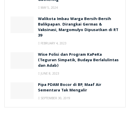
MAY 5, 2024
Walikota Imbau Warga Bersih-Bersih
Balikpapan. Dirangkai Germas &
Vaksinasi, Margomulyo Dipusatkan di RT
39
FEBRUARY 4, 2023
Wise Polisi dan Program KaPeKa
(Teguran Simpatik, Budaya Berlalulintas
dan Adab)
JUNE 8, 2023
Pipa PDAM Bocor di BP, Maaf Air
Sementara Tak Mengalir
SEPTEMBER 30, 2019