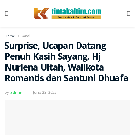
Home
Kanal
Surprise, Ucapan Datang
Penuh Kasih Sayang. Hj
Nurlena Ultah, Walikota
Romantis dan Santuni Dhuafa
by
admin
June 23, 2025