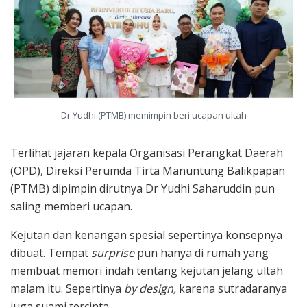
Dr Yudhi (PTMB) memimpin beri ucapan ultah
Terlihat jajaran kepala Organisasi Perangkat Daerah
(OPD), Direksi Perumda Tirta Manuntung Balikpapan
(PTMB) dipimpin dirutnya Dr Yudhi Saharuddin pun
saling memberi ucapan.
Kejutan dan kenangan spesial sepertinya konsepnya
dibuat. Tempat
surprise
pun hanya di rumah yang
membuat memori indah tentang kejutan jelang ultah
malam itu. Sepertinya
by design,
karena sutradaranya
juga suami tercinta.