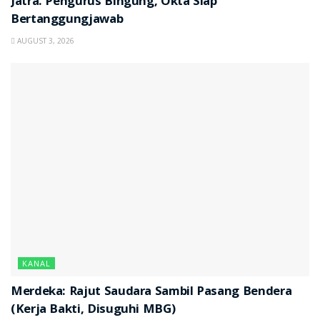
Jatra. Pengurus Bingung, Okta Siap
Bertanggungjawab
AUGUST 3, 2026
KANAL
Merdeka: Rajut Saudara Sambil Pasang Bendera
(Kerja Bakti, Disuguhi MBG)