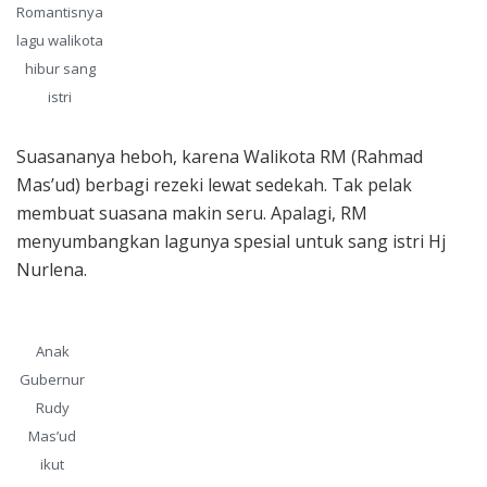
Romantisnya
lagu walikota
hibur sang
istri
Suasananya heboh, karena Walikota RM (Rahmad
Mas’ud) berbagi rezeki lewat sedekah. Tak pelak
membuat suasana makin seru. Apalagi, RM
menyumbangkan lagunya spesial untuk sang istri Hj
Nurlena.
Anak
Gubernur
Rudy
Mas’ud
ikut