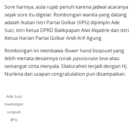
Sore harinya, aula rujab penuh karena jadwal acaranya
sejak sore itu digelar. Rombongan wanita yang datang
adalah Ikatan Istri Partai Golkar (IIPG) dipimpin Ade
Suci, istri Ketua DPRD Balikpapan Alwi Alqadrie dan istri
Ketua Harian Partai Golkar Andi Arif Agung.
Rombongan ini membawa
flower hand boqouet
yang
lebih menata desainnya corak
passionate love
atau
semangat cinta menyala. Silaturahmi terjadi dengan Hj
Nurlena dan ucapan congratulation pun disampaikan.
Ade Suci
memimpin
ucapan
IIPG