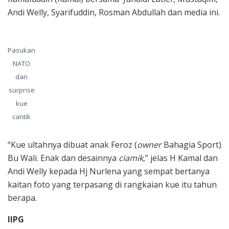
Andi Welly, Syarifuddin, Rosman Abdullah dan media ini.
Pasukan
NATO
dan
surprise
kue
cantik
“Kue ultahnya dibuat anak Feroz (
owner
Bahagia Sport)
Bu Wali. Enak dan desainnya
ciamik,
” jelas H Kamal dan
Andi Welly kepada Hj Nurlena yang sempat bertanya
kaitan foto yang terpasang di rangkaian kue itu tahun
berapa.
IIPG