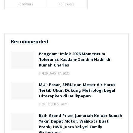
Followers
Followers
Recommended
Pangdam: Imlek 2026 Momentum
Toleransi. Kasdam-Dandim Hadir di
Rumah Charles
FEBRUARY 17, 2026
MUI: Pasar, SPBU dan Meter Air Harus
Tertib Ukur. Dukung Metrologi Legal
Diterapkan di Balikpapan
OCTOBER 5, 2021
Raih Grand Prize, Jumariah Keluar Rumah
Yakin Dapat Motor. Walikota Buat
Prank, HWK Juara Yel-yel Family
Gathering