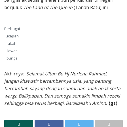
Sang anak sedang menempuh pendidikan di negeri
berjuluk
The Land of The Queen
(Tanah Ratu) ini.
Berbagai
ucapan
ultah
lewat
bunga
Akhirnya:
Selamat Ultah Bu Hj Nurlena Rahmad,
jangan khawatir bertambahnya usia, yang penting
bertambah sayang dengan suami dan anak-anak serta
warga Balikpapan. Dan semoga semakin limpah rezeki
sehingga bisa terus berbagi. Barakallahu Aminn
.
(gt)