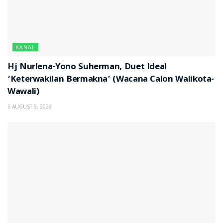
KANAL
Hj Nurlena-Yono Suherman, Duet Ideal
‘Keterwakilan Bermakna’ (Wacana Calon Walikota-
Wawali)
AUGUST 5, 2026