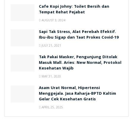
Cafe Kopi Johny: Toilet Bersih dan
Tempat Rehat Pejabat
AUGUST 3, 2024
Sapi Tak Stress, Alat Perebah Efektif.
Ibu-ibu Sigap dan Taat Prokes Covid-19
JULY 21, 2021
Tak Pakai Masker, Pengunjung Ditolak
Masuk Mall. Aries: New Normal, Protokol
Kesehatan Wajib
MAY 31, 2020
Asam Urat Normal, Hipertensi
Menggejala. Jasa Raharja-BPTD Kaltim
Gelar Cek Kesehatan Gratis
APRIL 25, 2025