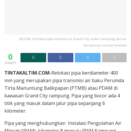
SELESAI: Relokasi pipa transmisi di Grand City sudah rampung dan air
beroperasi normal kembali
0
SHARES
TINTAKALTIM.COM-
Relokasi pipa berdiameter 400
mm yang merupakan pipa transmisi air baku Perumda
Tirta Manuntung Balikpapan (PTMB) atau PDAM di
kawasan Grand City rampung. Pipa yang bocor ada 4
titik yang masuk dalam jalur pipa sepanjang 6
kilometer.
Pipa yang menghubungkan Instalasi Pengolahan Air
Minum (IPAM) kilometer 8 menuju IPAM Kampung