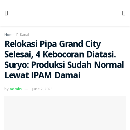
Home
Kanal
Relokasi Pipa Grand City
Selesai, 4 Kebocoran Diatasi.
Suryo: Produksi Sudah Normal
Lewat IPAM Damai
by
admin
June 2, 2023