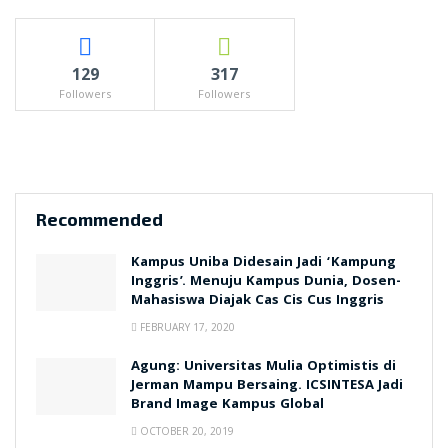
129
317
Followers
Followers
Recommended
Kampus Uniba Didesain Jadi ‘Kampung
Inggris’. Menuju Kampus Dunia, Dosen-
Mahasiswa Diajak Cas Cis Cus Inggris
FEBRUARY 17, 2020
Agung: Universitas Mulia Optimistis di
Jerman Mampu Bersaing. ICSINTESA Jadi
Brand Image Kampus Global
OCTOBER 20, 2019