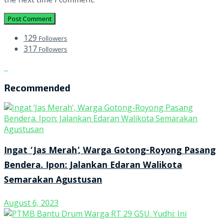
129
Followers
317
Followers
Recommended
Ingat ‘Jas Merah’, Warga Gotong-Royong Pasang
Bendera. Ipon: Jalankan Edaran Walikota
Semarakan Agustusan
August 6, 2023