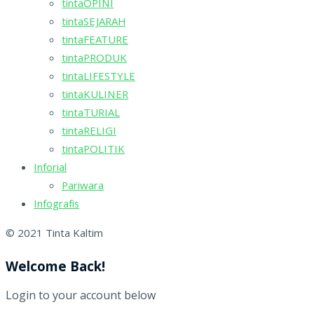
tintaOPINI
tintaSEJARAH
tintaFEATURE
tintaPRODUK
tintaLIFESTYLE
tintaKULINER
tintaTURIAL
tintaRELIGI
tintaPOLITIK
Inforial
Pariwara
Infografis
© 2021 Tinta Kaltim
Welcome Back!
Login to your account below