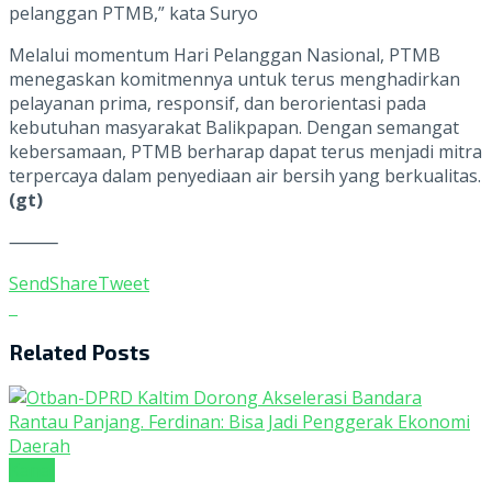
pelanggan PTMB,” kata Suryo
Melalui momentum Hari Pelanggan Nasional, PTMB
menegaskan komitmennya untuk terus menghadirkan
pelayanan prima, responsif, dan berorientasi pada
kebutuhan masyarakat Balikpapan. Dengan semangat
kebersamaan, PTMB berharap dapat terus menjadi mitra
terpercaya dalam penyediaan air bersih yang berkualitas.
(gt)
⸻
Send
Share
Tweet
Related
Posts
Kanal