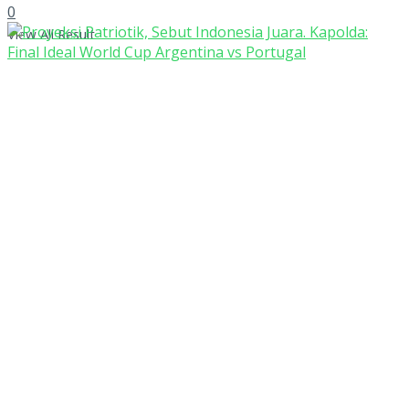
0
View All Result