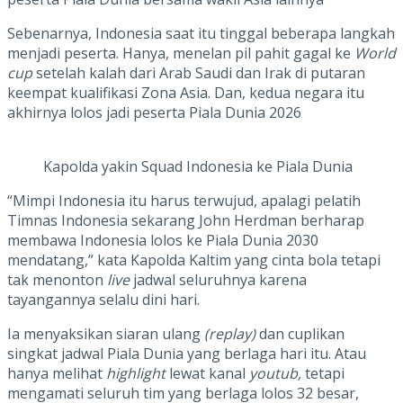
Sebenarnya, Indonesia saat itu tinggal beberapa langkah
menjadi peserta. Hanya, menelan pil pahit gagal ke
World
cup
setelah kalah dari Arab Saudi dan Irak di putaran
keempat kualifikasi Zona Asia. Dan, kedua negara itu
akhirnya lolos jadi peserta Piala Dunia 2026
Kapolda yakin Squad Indonesia ke Piala Dunia
“Mimpi Indonesia itu harus terwujud, apalagi pelatih
Timnas Indonesia sekarang John Herdman berharap
membawa Indonesia lolos ke Piala Dunia 2030
mendatang,” kata Kapolda Kaltim yang cinta bola tetapi
tak menonton
live
jadwal seluruhnya karena
tayangannya selalu dini hari.
Ia menyaksikan siaran ulang
(replay)
dan cuplikan
singkat jadwal Piala Dunia yang berlaga hari itu. Atau
hanya melihat
highlight
lewat kanal
youtub,
tetapi
mengamati seluruh tim yang berlaga lolos 32 besar,