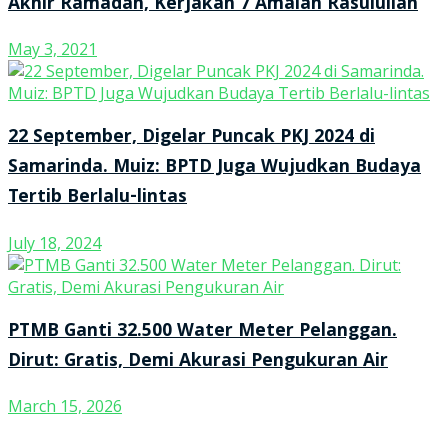
Akhir Ramadan, Kerjakan 7 Amalan Rasulullah
May 3, 2021
22 September, Digelar Puncak PKJ 2024 di
Samarinda. Muiz: BPTD Juga Wujudkan Budaya
Tertib Berlalu-lintas
July 18, 2024
PTMB Ganti 32.500 Water Meter Pelanggan.
Dirut: Gratis, Demi Akurasi Pengukuran Air
March 15, 2026