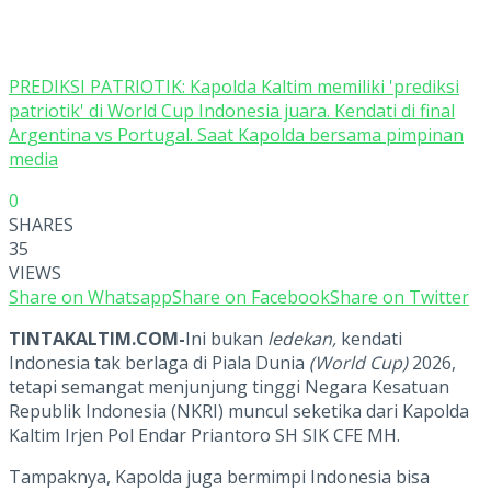
PREDIKSI PATRIOTIK: Kapolda Kaltim memiliki 'prediksi
patriotik' di World Cup Indonesia juara. Kendati di final
Argentina vs Portugal. Saat Kapolda bersama pimpinan
media
0
SHARES
35
VIEWS
Share on Whatsapp
Share on Facebook
Share on Twitter
TINTAKALTIM.COM-
Ini bukan
ledekan,
kendati
Indonesia tak berlaga di Piala Dunia
(World Cup)
2026,
tetapi semangat menjunjung tinggi Negara Kesatuan
Republik Indonesia (NKRI) muncul seketika dari Kapolda
Kaltim Irjen Pol Endar Priantoro SH SIK CFE MH.
Tampaknya, Kapolda juga bermimpi Indonesia bisa