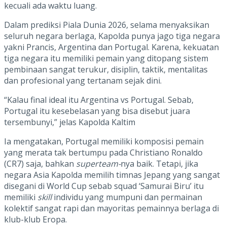
kecuali ada waktu luang.
Dalam prediksi Piala Dunia 2026, selama menyaksikan
seluruh negara berlaga, Kapolda punya jago tiga negara
yakni Prancis, Argentina dan Portugal. Karena, kekuatan
tiga negara itu memiliki pemain yang ditopang sistem
pembinaan sangat terukur, disiplin, taktik, mentalitas
dan profesional yang tertanam sejak dini.
“Kalau final ideal itu Argentina vs Portugal. Sebab,
Portugal itu kesebelasan yang bisa disebut juara
tersembunyi,” jelas Kapolda Kaltim
Ia mengatakan, Portugal memiliki komposisi pemain
yang merata tak bertumpu pada Christiano Ronaldo
(CR7) saja, bahkan
superteam-
nya baik. Tetapi, jika
negara Asia Kapolda memilih timnas Jepang yang sangat
disegani di World Cup sebab squad ‘Samurai Biru’ itu
memiliki
skill
individu yang mumpuni dan permainan
kolektif sangat rapi dan mayoritas pemainnya berlaga di
klub-klub Eropa.