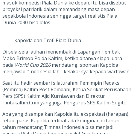
masuk kompetisi Piala Dunia ke depan. Itu bisa disebut
proyeksi patriotik dalam memandang masa depan
sepakbola Indonesia sehingga target realistis Piala
Dunia 2030 bisa lolos
Kapolda dan Trofi Piala Dunia
Di sela-sela latihan menembak di Lapangan Tembak
Mako Brimob Polda Kaltim, ketika ditanya siapa juara
pada
World Cup 2026
mendatang, spontan Kapolda
menjawab: “Indonesia lah,” kelakarnya kepada wartawan
Saat itu hadir sembari silaturahmi Pemimpin Redaksi
(Pemred) Kaltim Post Romdani, Ketua Serikat Perusahaan
Pers (SPS) Kaltim Ajid Kurniawan dan Direktur
Tintakaltim.Com yang juga Pengurus SPS Kaltim Sugito.
Apa yang disampaikan Kapolda itu ekspektasi (harapan),
tetapi paras Kapolda terlihat ada keinginan di tahun-
tahun mendatang Timnas Indonesia bisa menjadi
peserta Piala Dunia bersama wakil Asia lainnya