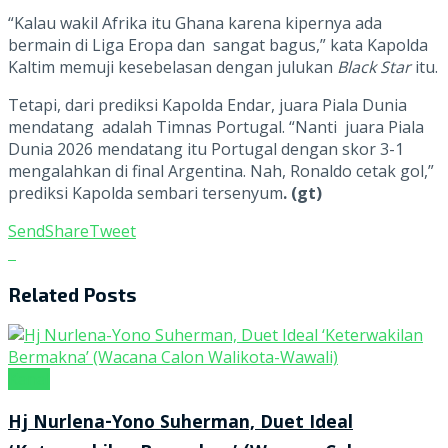
“Kalau wakil Afrika itu Ghana karena kipernya ada
bermain di Liga Eropa dan sangat bagus,” kata Kapolda
Kaltim memuji kesebelasan dengan julukan
Black Star
itu.
Tetapi, dari prediksi Kapolda Endar, juara Piala Dunia
mendatang adalah Timnas Portugal. “Nanti juara Piala
Dunia 2026 mendatang itu Portugal dengan skor 3-1
mengalahkan di final Argentina. Nah, Ronaldo cetak gol,”
prediksi Kapolda sembari tersenyum
. (gt)
Send
Share
Tweet
Related
Posts
Kanal
Hj Nurlena-Yono Suherman, Duet Ideal