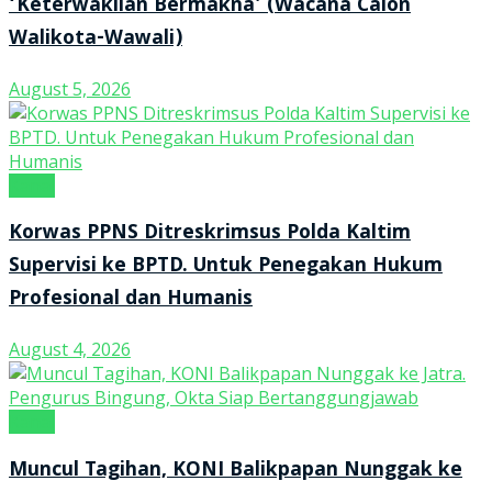
‘Keterwakilan Bermakna’ (Wacana Calon
Walikota-Wawali)
August 5, 2026
Kanal
Korwas PPNS Ditreskrimsus Polda Kaltim
Supervisi ke BPTD. Untuk Penegakan Hukum
Profesional dan Humanis
August 4, 2026
Kanal
Muncul Tagihan, KONI Balikpapan Nunggak ke