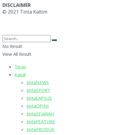
DISCLAIMER
© 2021 Tinta Kaltim
No Result
View All Result
Teras
Kanal
tintaNEWS
tintaSPORT
tintaLAPSUS
tintaOPINI
tintaSEJARAH
tintaFEATURE
tintaPRODUK