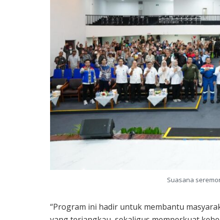
Suasana seremon
“Program ini hadir untuk membantu masyar
yang terjangkau, sekaligus memperkuat kebe