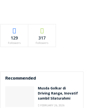
129
317
Followers
Followers
Recommended
Musda Golkar di
Driving Range, Inovatif
sambil Silaturahmi
FEBRUARY 26, 2026