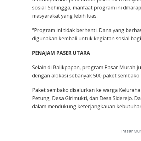
sosial. Sehingga, manfaat program ini dihar
masyarakat yang lebih luas.
“Program ini tidak berhenti. Dana yang berha
digunakan kembali untuk kegiatan sosial bag
PENAJAM PASER UTARA
Selain di Balikpapan, program Pasar Murah ju
dengan alokasi sebanyak 500 paket sembako y
Paket sembako disalurkan ke warga Keluraha
Petung, Desa Girimukti, dan Desa Siderejo. D
dalam mendukung keterjangkauan kebutuhan p
Pasar Mur