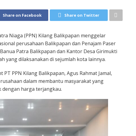
Share on Facebook
Share on Twitter
tra Niaga (PPN) Kilang Balikpapan menggelar
rasional perusahaan Balikpapan dan Penajam Paser
 Banua Patra Balikpapan dan Kantor Desa Girimukti
 yang dilaksanakan di sejumlah kota lainnya.
 PT PPN Kilang Balikpapan, Agus Rahmat Jamal,
perusahaan dalam membantu masyarakat yang
dengan harga terjangkau.