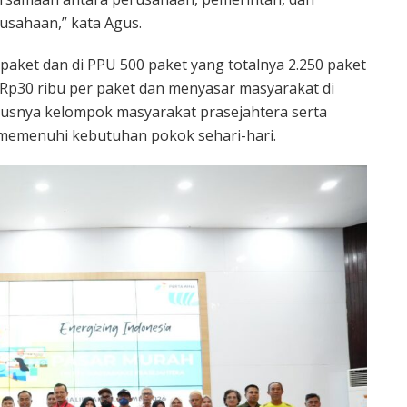
rusahaan,” kata Agus.
paket dan di PPU 500 paket yang totalnya 2.250 paket
p30 ribu per paket dan menyasar masyarakat di
susnya kelompok masyarakat prasejahtera serta
memenuhi kebutuhan pokok sehari-hari.