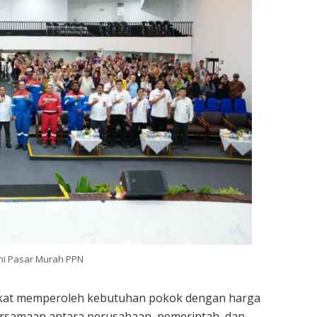
i Pasar Murah PPN
akat memperoleh kebutuhan pokok dengan harga
rsamaan antara perusahaan, pemerintah, dan