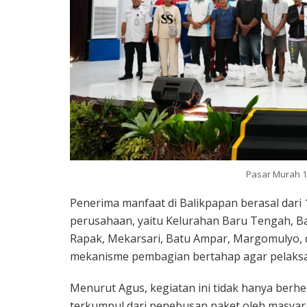
Pasar Murah 1
Penerima manfaat di Balikpapan berasal dari 1
perusahaan, yaitu Kelurahan Baru Tengah, Bar
Rapak, Mekarsari, Batu Ampar, Margomulyo, d
mekanisme pembagian bertahap agar pelaksana
Menurut Agus, kegiatan ini tidak hanya ber
terkumpul dari penebusan paket oleh masyara