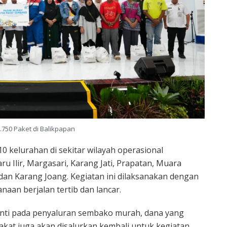
.750 Paket di Balikpapan
0 kelurahan di sekitar wilayah operasional
u Ilir, Margasari, Karang Jati, Prapatan, Muara
an Karang Joang. Kegiatan ini dilaksanakan dengan
an berjalan tertib dan lancar.
henti pada penyaluran sembako murah, dana yang
kat juga akan disalurkan kembali untuk kegiatan