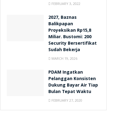
FEBRUARY 3, 2022
2027, Baznas
Balikpapan
Proyeksikan Rp15,8
Miliar. Bustomi: 200
Security Bersertifikat
Sudah Bekerja
MARCH 19, 2026
PDAM Ingatkan
Pelanggan Konsisten
Dukung Bayar Air Tiap
Bulan Tepat Waktu
FEBRUARY 27, 2020