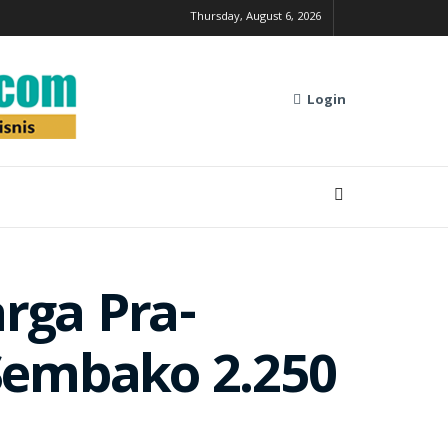
Thursday, August 6, 2026
Login
rga Pra-
 Sembako 2.250