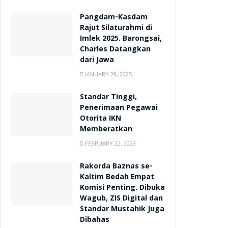
Pangdam-Kasdam
Rajut Silaturahmi di
Imlek 2025. Barongsai,
Charles Datangkan
dari Jawa
JANUARY 29, 2025
Standar Tinggi,
Penerimaan Pegawai
Otorita IKN
Memberatkan
FEBRUARY 22, 2023
Rakorda Baznas se-
Kaltim Bedah Empat
Komisi Penting. Dibuka
Wagub, ZIS Digital dan
Standar Mustahik Juga
Dibahas