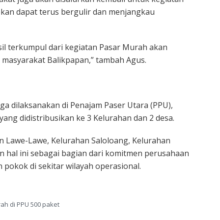
apkan dapat terus bergulir dan menjangkau
sil terkumpul dari kegiatan Pasar Murah akan
i masyarakat Balikpapan,” tambah Agus.
ga dilaksanakan di Penajam Paser Utara (PPU),
ang didistribusikan ke 3 Kelurahan dan 2 desa.
n Lawe-Lawe, Kelurahan Saloloang, Kelurahan
an hal ini sebagai bagian dari komitmen perusahaan
okok di sekitar wilayah operasional.
ah di PPU 500 paket