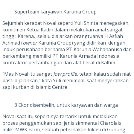
Superteam karyawan Karunia Group
Sejumlah kerabat Noval seperti Yuli Shinta menegaskan,
komitmen Ketua Kadin dalam melakukan amal sangat
tinggi. Karena, selalu diajarkan orangtuanya H Asfiah
Achmad (
owner
Karunia Group) yang didirikan dengan
induk perusahaan bernama PT Karunia Wahananusa dan
berkembang memiliki PT Karunia Armada Indonesia,
kontraktor pertambangan dan alat berat di Kaltim.
“Mas Noval itu sangat
low profile
, tetapi kalau sudah niat
pasti dijalankan,” kata Yuli menimpali saat menyerahkan
sapi kurban di Islamic Centre
8 Ekor disembelih, untuk karyawan dan warga
Noval saat itu sepertinya tertarik untuk melakukan
proses penggemukan sapi jenis simmental Charolais
milik MWK Farm, sebuah peternakan lokasi di Gunung