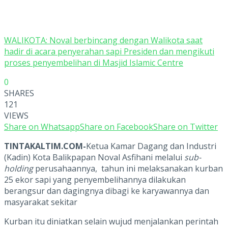
WALIKOTA: Noval berbincang dengan Walikota saat
hadir di acara penyerahan sapi Presiden dan mengikuti
proses penyembelihan di Masjid Islamic Centre
0
SHARES
121
VIEWS
Share on Whatsapp
Share on Facebook
Share on Twitter
TINTAKALTIM.COM-
Ketua Kamar Dagang dan Industri
(Kadin) Kota Balikpapan Noval Asfihani melalui
sub-
holding
perusahaannya, tahun ini melaksanakan kurban
25 ekor sapi yang penyembelihannya dilakukan
berangsur dan dagingnya dibagi ke karyawannya dan
masyarakat sekitar
Kurban itu diniatkan selain wujud menjalankan perintah