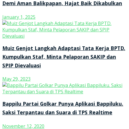
Demi Aman Balikpapan, Hajat Baik Dikabulkan
January 1, 2025
Muiz Genjot Langkah Adaptasi Tata Kerja BPTD.
Kumpulkan Staf, Minta Pelaporan SAKIP dan
SPIP Dievaluasi
May 29, 2023
Bappilu Partai Golkar Punya Aplikasi Bappiluku.
Saksi Terpantau dan Suara di TPS Realtime
November 12, 2020