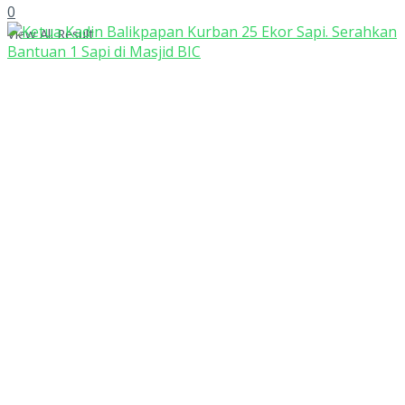
0
View All Result