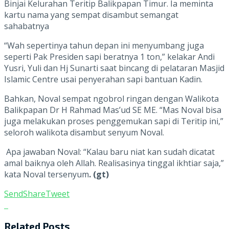
Binjai Kelurahan Teritip Balikpapan Timur. Ia meminta
kartu nama yang sempat disambut semangat
sahabatnya
“Wah sepertinya tahun depan ini menyumbang juga
seperti Pak Presiden sapi beratnya 1 ton,” kelakar Andi
Yusri, Yuli dan Hj Sunarti saat bincang di pelataran Masjid
Islamic Centre usai penyerahan sapi bantuan Kadin.
Bahkan, Noval sempat ngobrol ringan dengan Walikota
Balikpapan Dr H Rahmad Mas’ud SE ME. “Mas Noval bisa
juga melakukan proses penggemukan sapi di Teritip ini,”
seloroh walikota disambut senyum Noval.
Apa jawaban Noval: “Kalau baru niat kan sudah dicatat
amal baiknya oleh Allah. Realisasinya tinggal ikhtiar saja,”
kata Noval tersenyum
. (gt)
Send
Share
Tweet
Related
Posts