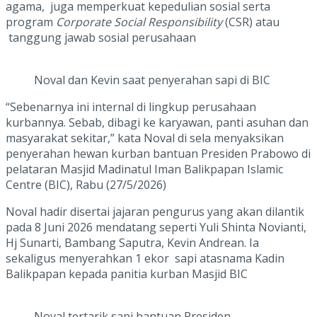
agama, juga memperkuat kepedulian sosial serta
program
Corporate Social Responsibility
(CSR) atau
tanggung jawab sosial perusahaan
Noval dan Kevin saat penyerahan sapi di BIC
“Sebenarnya ini internal di lingkup perusahaan
kurbannya. Sebab, dibagi ke karyawan, panti asuhan dan
masyarakat sekitar,” kata Noval di sela menyaksikan
penyerahan hewan kurban bantuan Presiden Prabowo di
pelataran Masjid Madinatul Iman Balikpapan Islamic
Centre (BIC), Rabu (27/5/2026)
Noval hadir disertai jajaran pengurus yang akan dilantik
pada 8 Juni 2026 mendatang seperti Yuli Shinta Novianti,
Hj Sunarti, Bambang Saputra, Kevin Andrean. Ia
sekaligus menyerahkan 1 ekor sapi atasnama Kadin
Balikpapan kepada panitia kurban Masjid BIC
Noval tertarik sapi bantuan Presiden