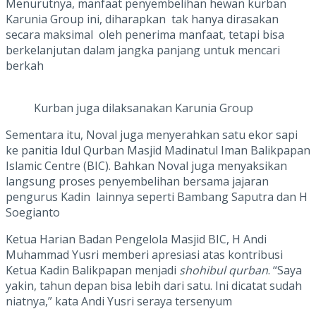
Menurutnya, manfaat penyembelihan hewan kurban
Karunia Group ini, diharapkan tak hanya dirasakan
secara maksimal oleh penerima manfaat, tetapi bisa
berkelanjutan dalam jangka panjang untuk mencari
berkah
Kurban juga dilaksanakan Karunia Group
Sementara itu, Noval juga menyerahkan satu ekor sapi
ke panitia Idul Qurban Masjid Madinatul Iman Balikpapan
Islamic Centre (BIC). Bahkan Noval juga menyaksikan
langsung proses penyembelihan bersama jajaran
pengurus Kadin lainnya seperti Bambang Saputra dan H
Soegianto
Ketua Harian Badan Pengelola Masjid BIC, H Andi
Muhammad Yusri memberi apresiasi atas kontribusi
Ketua Kadin Balikpapan menjadi
shohibul qurban
. “Saya
yakin, tahun depan bisa lebih dari satu. Ini dicatat sudah
niatnya,” kata Andi Yusri seraya tersenyum