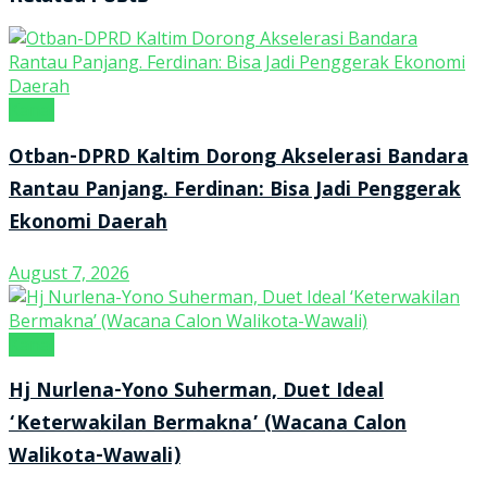
Kanal
Otban-DPRD Kaltim Dorong Akselerasi Bandara
Rantau Panjang. Ferdinan: Bisa Jadi Penggerak
Ekonomi Daerah
August 7, 2026
Kanal
Hj Nurlena-Yono Suherman, Duet Ideal
‘Keterwakilan Bermakna’ (Wacana Calon
Walikota-Wawali)