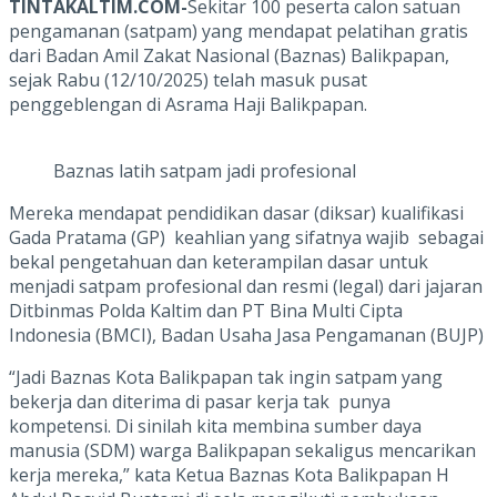
TINTAKALTIM.COM-
Sekitar 100 peserta calon satuan
pengamanan (satpam) yang mendapat pelatihan gratis
dari Badan Amil Zakat Nasional (Baznas) Balikpapan,
sejak Rabu (12/10/2025) telah masuk pusat
penggeblengan di Asrama Haji Balikpapan.
Baznas latih satpam jadi profesional
Mereka mendapat pendidikan dasar (diksar) kualifikasi
Gada Pratama (GP) keahlian yang sifatnya wajib sebagai
bekal pengetahuan dan keterampilan dasar untuk
menjadi satpam profesional dan resmi (legal) dari jajaran
Ditbinmas Polda Kaltim dan PT Bina Multi Cipta
Indonesia (BMCI), Badan Usaha Jasa Pengamanan (BUJP)
“Jadi Baznas Kota Balikpapan tak ingin satpam yang
bekerja dan diterima di pasar kerja tak punya
kompetensi. Di sinilah kita membina sumber daya
manusia (SDM) warga Balikpapan sekaligus mencarikan
kerja mereka,” kata Ketua Baznas Kota Balikpapan H