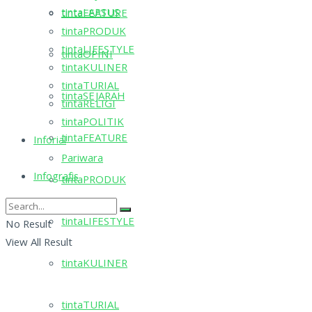
tintaLAPSUS
tintaFEATURE
tintaPRODUK
tintaLIFESTYLE
tintaOPINI
tintaKULINER
tintaTURIAL
tintaSEJARAH
tintaRELIGI
tintaPOLITIK
tintaFEATURE
Inforial
Pariwara
Infografis
tintaPRODUK
tintaLIFESTYLE
No Result
View All Result
tintaKULINER
tintaTURIAL