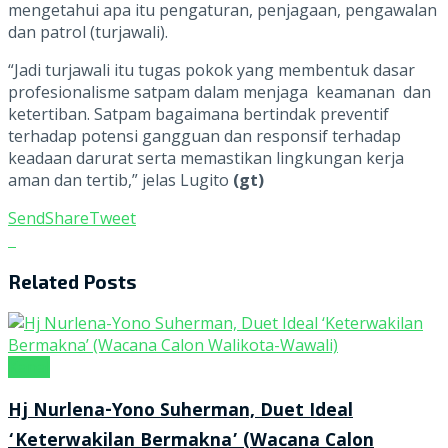
mengetahui apa itu pengaturan, penjagaan, pengawalan
dan patrol (turjawali).
“Jadi turjawali itu tugas pokok yang membentuk dasar
profesionalisme satpam dalam menjaga keamanan dan
ketertiban. Satpam bagaimana bertindak preventif
terhadap potensi gangguan dan responsif terhadap
keadaan darurat serta memastikan lingkungan kerja
aman dan tertib,” jelas Lugito
(gt)
Send
Share
Tweet
Related
Posts
Kanal
Hj Nurlena-Yono Suherman, Duet Ideal
‘Keterwakilan Bermakna’ (Wacana Calon