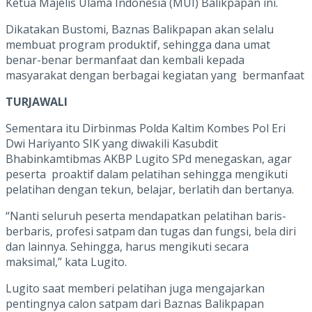
Ketua Majelis Ulama Indonesia (MUI) Balikpapan ini.
Dikatakan Bustomi, Baznas Balikpapan akan selalu
membuat program produktif, sehingga dana umat
benar-benar bermanfaat dan kembali kepada
masyarakat dengan berbagai kegiatan yang bermanfaat
TURJAWALI
Sementara itu Dirbinmas Polda Kaltim Kombes Pol Eri
Dwi Hariyanto SIK yang diwakili Kasubdit
Bhabinkamtibmas AKBP Lugito SPd menegaskan, agar
peserta proaktif dalam pelatihan sehingga mengikuti
pelatihan dengan tekun, belajar, berlatih dan bertanya.
“Nanti seluruh peserta mendapatkan pelatihan baris-
berbaris, profesi satpam dan tugas dan fungsi, bela diri
dan lainnya. Sehingga, harus mengikuti secara
maksimal,” kata Lugito.
Lugito saat memberi pelatihan juga mengajarkan
pentingnya calon satpam dari Baznas Balikpapan