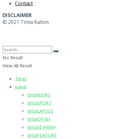
Contact
DISCLAIMER
© 2021 Tinta Kaltim
No Result
View All Result
Teras
Kanal
tintaNEWS
tintaSPORT
tintaLAPSUS
tintaOPINI
tintaSEJARAH
tintaFEATURE