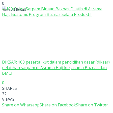
0
View All Result
DIKSAR: 100 peserta ikut dalam pendidikan dasar (diksar)
pelatihan satpam di Asrama Haji kerjasama Baznas dan
BMCI
0
SHARES
32
VIEWS
Share on Whatsapp
Share on Facebook
Share on Twitter